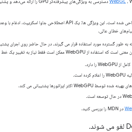
WebGL
، WebGPU دسترسی به ویژگی‌های پیشرفته‌تر 
API با در نظر گرفتن پلتفرم وب طراحی شده است. این ویژگی ها: یک API اصطلا
ام‌های خطای عالی.
کن است فقط نیاز به تغییر یک خط داشته باشد، به عنوان مثال:
WebGP را دارد.
کرده است.
ه توسط WebGPU اکثر اپراتورها پشتیبانی می کند.
در MDN را بررسی کنید.
.