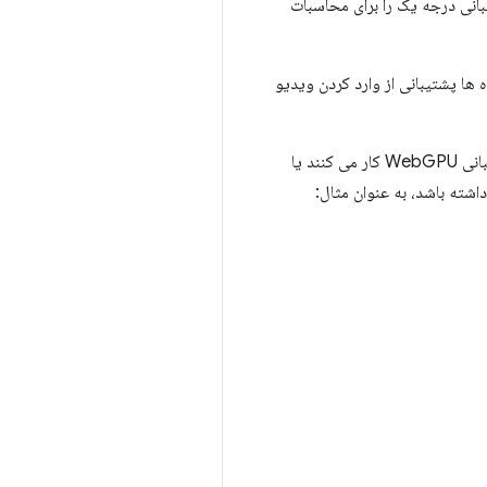
GPU را ارائه می‌دهد و پشتیبانی درجه یک را برای محاسبات
حی جاوا اسکریپت. ادغام با وعده ها پشتیبانی از وارد کردن ویدیو
بسیاری از کتابخانه های WebGL که به طور گسترده مورد استفاده قرار می گیرند، در حال حاضر روی اجرای پشتیبانی WebGPU کار می کنند یا