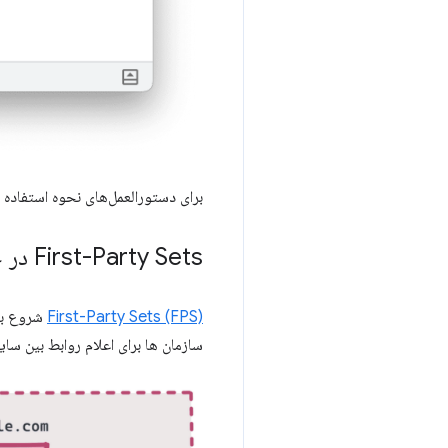
برای دستورالعمل‌های نحوه استفاده از این
First-Party Sets در حال عرضه است
First-Party Sets (FPS)
شروع به عرضه
سازمان ها برای اعلام روابط بین 