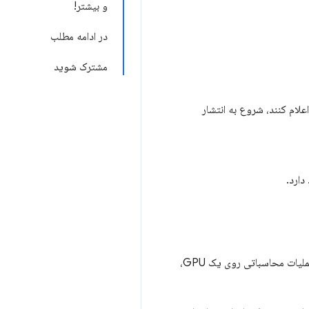
و بیشتر!
در ادامه مطلب
مشترک شوید
علام کنند، شروع به انتشار
که قابلیت‌های سخت‌افزاری مدرن را به نمایش می‌گذارد و امکان رندر و عملیات محاسباتی روی یک GPU،