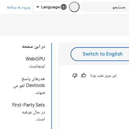
ورود به برنامه
در این صفحه
WebGPU
اینجاست.
این مرور مفید بود؟
هدرهای پاسخ
Devtools لغو می
شوند.
First-Party Sets
در حال عرضه
است.