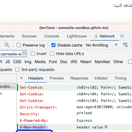
افه کنید: