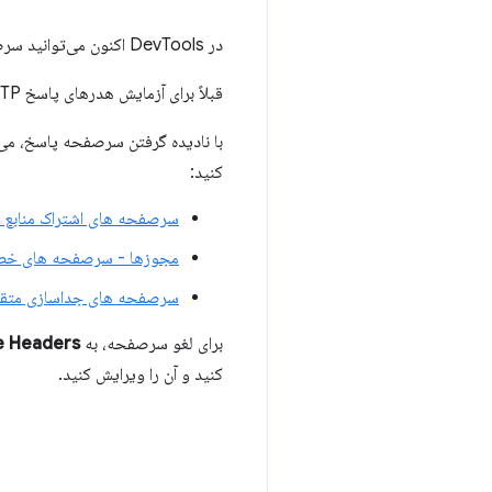
در DevTools اکنون می‌توانید سرصفحه‌های پاسخ را در پانل
قبلاً برای آزمایش هدرهای پاسخ HTTP به وب سرور نیاز داشتید.
با نادیده گرفتن سرصفحه پاسخ، می‌ت
کنید:
سرصفحه های اشتراک منابع متقابل
مجوزها - سرصفحه های خ
سرصفحه های جداسازی متق
برای لغو سرصفحه، به
e Headers
کنید و آن را ویرایش کنید.