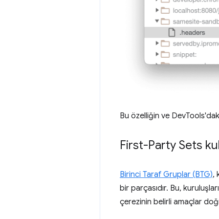
Bu özelliğin ve DevTools'daki 
First-Party Sets k
Birinci Taraf Gruplar (BTG)
,
bir parçasıdır. Bu, kuruluşlar
çerezinin belirli amaçlar doğr