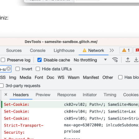
iniz: