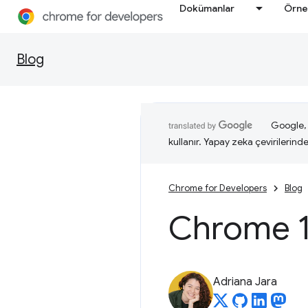
Dokümanlar
Örne
Blog
Google, i
kullanır. Yapay zeka çevirilerinde 
Chrome for Developers
Blog
Chrome 11
Adriana Jara