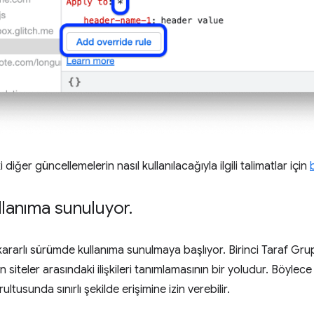
diğer güncellemelerin nasıl kullanılacağıyla ilgili talimatlar için
ullanıma sunuluyor
.
 kararlı sürümde kullanıma sunulmaya başlıyor. Birinci Taraf Gru
ın siteler arasındaki ilişkileri tanımlamasının bir yoludur. Böylec
ultusunda sınırlı şekilde erişimine izin verebilir.