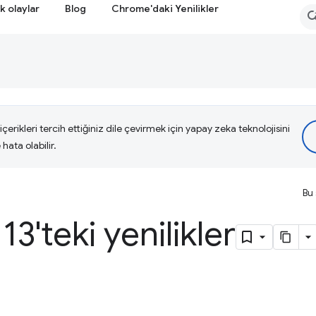
k olaylar
Blog
Chrome'daki Yenilikler
çerikleri tercih ettiğiniz dile çevirmek için yapay zeka teknolojisini
hata olabilir.
Bu 
3'teki yenilikler