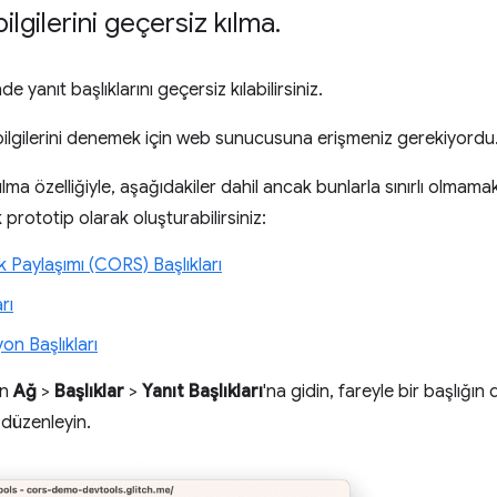
ilgilerini geçersiz kılma
.
e yanıt başlıklarını geçersiz kılabilirsiniz.
ilgilerini denemek için web sunucusuna erişmeniz gerekiyordu
kılma özelliğiyle, aşağıdakiler dahil ancak bunlarla sınırlı olmamak
k prototip olarak oluşturabilirsiniz:
 Paylaşımı (CORS) Başlıkları
rı
on Başlıkları
in
Ağ
>
Başlıklar
>
Yanıt Başlıkları
'na gidin, fareyle bir başlığın
ı düzenleyin.