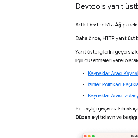
Devtools yanıt üstb
Artık DevTools'ta
Ağ
panelind
Daha önce, HTTP yanıt üst b
Yanıt üstbilgilerini geçersiz 
ilgili düzeltmeleri yerel olara
Kaynaklar Arası Kaynak
İzinler Politikası Başlıkla
Kaynaklar Arası İzolasy
Bir başlığı geçersiz kılmak iç
Düzenle
'yi tıklayın ve başlığ