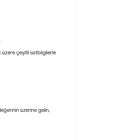
.
 üzere çeşitli üstbilgilerle
 değerinin üzerine gelin,