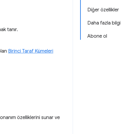
Diğer özellikler
Daha fazla bilgi
ak tanır.
Abone ol
olan
Birinci Taraf Kümeleri
nanım özelliklerini sunar ve