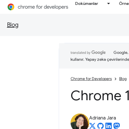
Dokümanlar
Örne
Blog
Google, i
kullanır. Yapay zeka çevirilerinde 
Chrome for Developers
Blog
Chrome 12
Adriana Jara