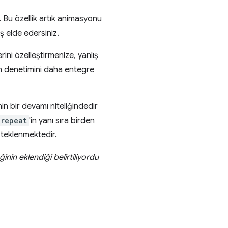
. Bu özellik artık animasyonu
ş elde edersiniz.
erini özelleştirmenize, yanlış
ım denetimini daha entegre
in bir devamı niteliğindedir
-repeat
'in yanı sıra birden
steklenmektedir.
inin eklendiği belirtiliyordu