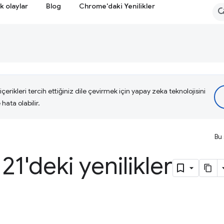
k olaylar
Blog
Chrome'daki Yenilikler
çerikleri tercih ettiğiniz dile çevirmek için yapay zeka teknolojisini
hata olabilir.
Bu 
1'deki yenilikler