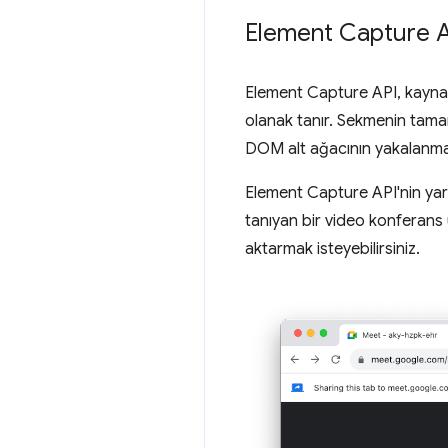
Element Capture 
Element Capture API, kaynak
olanak tanır. Sekmenin tamam
DOM alt ağacının yakalanması
Element Capture API'nin yara
tanıyan bir video konferans 
aktarmak isteyebilirsiniz.