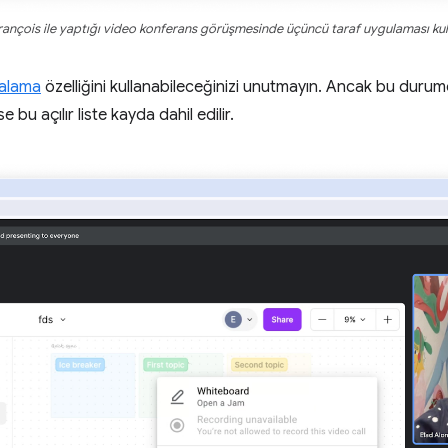
rançois ile yaptığı video konferans görüşmesinde üçüncü taraf uygulaması kul
kalama
özelliğini kullanabileceğinizi unutmayın. Ancak bu durumda
irse bu açılır liste kayda dahil edilir.