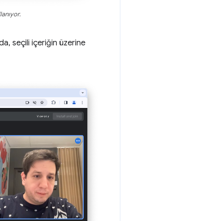
lanıyor.
, seçili içeriğin üzerine