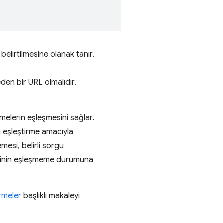
belirtilmesine olanak tanır.
den bir URL olmalıdır.
melerin eşleşmesini sağlar.
n eşleştirme amacıyla
mesi, belirli sorgu
lerinin eşleşmeme durumuna
irmeler
başlıklı makaleyi