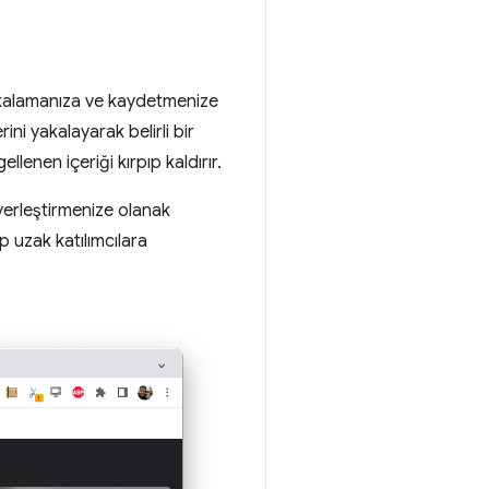
yakalamanıza ve kaydetmenize
i yakalayarak belirli bir
enen içeriği kırpıp kaldırır.
yerleştirmenize olanak
 uzak katılımcılara