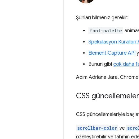
Şunları bilmeniz gerekir:
font-palette
animas
Spekülasyon Kuralları 
Element Capture API
'
Bunun gibi
çok daha f
Adım Adriana Jara. Chrome 12
CSS güncellemeler
CSS güncellemeleriyle başla
scrollbar-color
ve
scro
özelleştirebilir ve tahmin ed