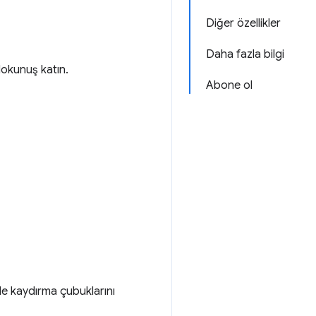
Diğer özellikler
Daha fazla bilgi
dokunuş katın.
Abone ol
nde kaydırma çubuklarını