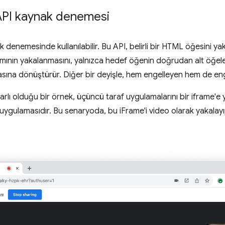
API kaynak denemesi
 denemesinde kullanılabilir. Bu API, belirli bir HTML öğesini 
ının yakalanmasını, yalnızca hedef öğenin doğrudan alt öğelerin
na dönüştürür. Diğer bir deyişle, hem engelleyen hem de engell
rlı olduğu bir örnek, üçüncü taraf uygulamalarını bir iframe'e 
uygulamasıdır. Bu senaryoda, bu iFrame'i video olarak yakalayıp