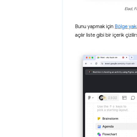
Elad, F
Bunu yapmak için
Bölge ya
açılır liste gibi bir içerik çizil