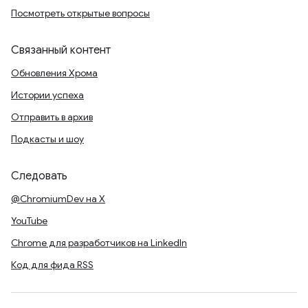
Посмотреть открытые вопросы
Связанный контент
Обновления Хрома
Истории успеха
Отправить в архив
Подкасты и шоу
Следовать
@ChromiumDev на X
YouTube
Chrome для разработчиков на LinkedIn
Код для фида RSS