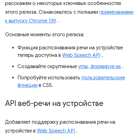
расскажем о некоторых ключевых особенностях
этого релиза. Ознакомьтесь с полными
примечаниями
к выпуску Chrome 139
.
Основные моменты этого релиза:
Функция распознавания речи на устройстве
теперь доступна в
Web Speech API
.
Создавайте скругленные
углы, формируя их
.
Попробуйте использовать
пользовательские
функции
в CSS.
API веб-речи на устройстве
Добавляет поддержку распознавания речи на
устройстве в
Web Speech API
.