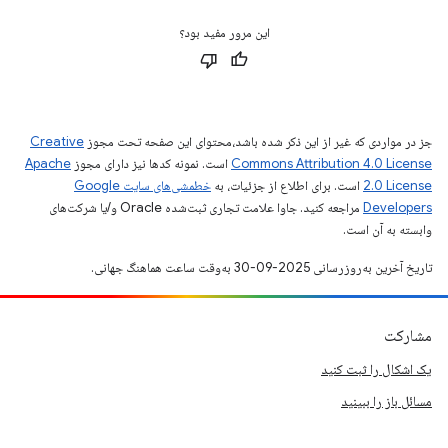
این مرور مفید بود؟
جز در مواردی که غیر از این ذکر شده باشد،‌محتوای این صفحه تحت مجوز
Creative
Commons Attribution 4.0 License
است. نمونه کدها نیز دارای مجوز
Apache
2.0 License
است. برای اطلاع از جزئیات، به
خطمشی‌های سایت Google
Developers‏
مراجعه کنید. جاوا علامت تجاری ثبت‌شده Oracle و/یا شرکت‌های
وابسته به آن است.
تاریخ آخرین به‌روزرسانی 2025-09-30 به‌وقت ساعت هماهنگ جهانی.
مشارکت
یک اشکال را ثبت کنید
مسائل باز را ببینید