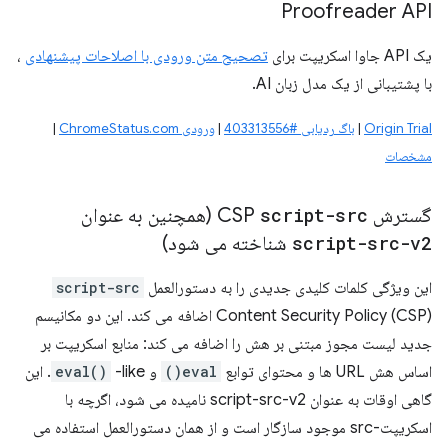
Proofreader API
یک API جاوا اسکریپت برای
تصحیح متن ورودی با اصلاحات پیشنهادی
،
با پشتیبانی از یک مدل زبان AI.
Origin Trial
|
باگ ردیابی #403313556
|
ورودی ChromeStatus.com
|
مشخصات
گسترش CSP
script-src
(همچنین به عنوان
script-src-v2
شناخته می شود)
این ویژگی کلمات کلیدی جدیدی را به دستورالعمل
script-src
Content Security Policy (CSP) اضافه می کند. این دو مکانیسم
جدید لیست مجوز مبتنی بر هش را اضافه می کند: منابع اسکریپت بر
اساس هش URL ها و محتوای توابع
eval()
و
eval()
-like. این
گاهی اوقات به عنوان script-src-v2 نامیده می شود، اگرچه با
اسکریپت-src موجود سازگار است و از همان دستورالعمل استفاده می