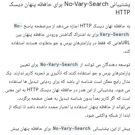
پشتیبانی No-Vary-Search برای حافظه پنهان دیسک
HTTP
به حافظه نهان دیسک HTTP اجازه می‌دهد از سرصفحه پاسخ
No-
Vary-Search
برای به اشتراک گذاشتن ورودی حافظه پنهان بین
URL‌هایی که فقط در پارامترهای پرس و جو متفاوت هستند استفاده
کند.
توسعه دهندگان می توانند از
No-Vary-Search
برای تعیین
پارامترهای پرس و جو استفاده کنند که تأثیری بر تجربه کاربر ندارند. یک
مثال رایج ممکن است شناسه ای باشد که برای ردیابی تبدیل ها استفاده
می شود. پشتیبانی از این هدر در حافظه نهان دیسک HTTP به این معنی
است که اگر کاربر بعداً بدون شناسه تبدیل به همان صفحه برگردد،
می‌تواند از حافظه پنهان استفاده یا اعتبار مجدد داشته باشد تا اینکه از
ابتدا از شبکه واکشی شود.
پیش از این، پشتیبانی
No-Vary-Search
برای حافظه پنهان پیش