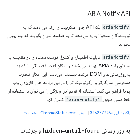
ARIA Notify API
ariaNotify
یک API جاوا اسکریپت را ارائه می دهد که به
نویسندگان محتوا اجازه می دهد تا به صفحه خوان بگویند که چه چیزی
بخواند.
ariaNotify
قابلیت اطمینان و کنترل توسعه‌دهنده را در مقایسه با
مناطق زنده ARIA بهبود می‌بخشد و امکان اعلام تغییراتی را که به
به‌روزرسانی‌های DOM مرتبط نیستند، می‌دهد. این امکان تجارب
دسترسی سازگارتر و ارگونومیک تر را در بین برنامه های کاربردی وب
پویا فراهم می کند. استفاده از فریم این ویژگی را می توان با استفاده از
خط مشی مجوز
"aria-notify"
کنترل کرد.
باگ ردیابی #326277796
|
ورودی ChromeStatus.com
|
مشخصات
به روز رسانی
hidden=until-found
و جزئیات