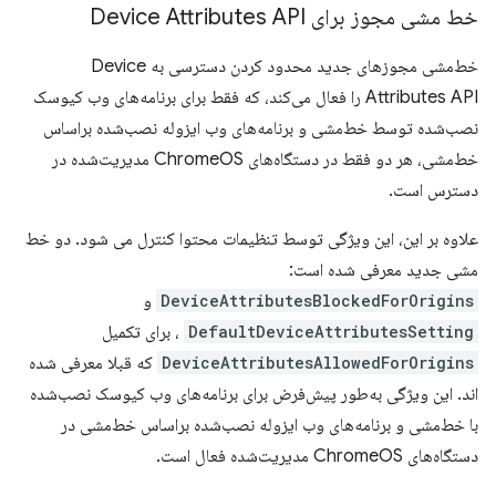
خط مشی مجوز برای Device Attributes API
خط‌مشی مجوزهای جدید محدود کردن دسترسی به Device
Attributes API را فعال می‌کند، که فقط برای برنامه‌های وب کیوسک
نصب‌شده توسط خط‌مشی و برنامه‌های وب ایزوله نصب‌شده براساس
خط‌مشی، هر دو فقط در دستگاه‌های ChromeOS مدیریت‌شده در
دسترس است.
علاوه بر این، این ویژگی توسط تنظیمات محتوا کنترل می شود. دو خط
مشی جدید معرفی شده است:
DeviceAttributesBlockedForOrigins
و
DefaultDeviceAttributesSetting
، برای تکمیل
DeviceAttributesAllowedForOrigins
که قبلا معرفی شده
اند. این ویژگی به‌طور پیش‌فرض برای برنامه‌های وب کیوسک نصب‌شده
با خط‌مشی و برنامه‌های وب ایزوله نصب‌شده براساس خط‌مشی در
دستگاه‌های ChromeOS مدیریت‌شده فعال است.