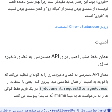
«فوری» بود. این رفتار جدید مفیدتر است زیرا بهتر نشان دهنده قصد
نویسنده از مشتاق بودن بیشتر از "میانه رو" و کمتر مشتاق بودن نسبت
به "فوری" است.
ورودی ChromeStatus.com
|
مشخصات
امنیت
همان خط مشی اصلی برای API دسترسی به فضای ذخیره
سازی
معنای API دسترسی به فضای ذخیره‌سازی را به گونه‌ای تنظیم می‌کند که
با توجه به امنیت، از همان خط‌مشی مبدا پیروی کند. یعنی با استفاده از
document.requestStorageAccess()
در یک فریم فقط کوکی
ها را به درخواست ها به مبدا iframe (نه سایت) پیوست می کند.
توجه:
خط‌مشی
یا سرصفحه‌های دسترسی به فضای
CookiesAllowedForUrls