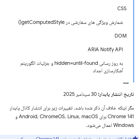
CSS
شمارش ویژگی های سفارشی در getComputedStyle()
DOM
ARIA Notify API
به روز رسانی hidden=until-found و جزئیات الگوریتم
آشکارسازی اجداد
تاریخ انتشار پایدار:
30 سپتامبر 2025
مگر اینکه خلاف آن ذکر شده باشد، تغییرات زیر برای انتشار کانال پایدار
Chrome 141 برای Android، ChromeOS، Linux، macOS و
Windows اعمال می‌شود.
فقط نکات برجسته را می خواهید؟
جدید را در Chrome 141
بررسی کنید.