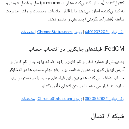
کنترل‌کننده (و سایر کنترل‌کننده‌های precommit) حل و فصل شوند، و
به کنترل‌کننده اجازه می‌دهد تا URL، اطلاعات، وضعیت و رفتار مدیریت
سابقه (فشار/جایگزینی) پیمایش را تغییر دهد.
باگ ردیابی #440190720
|
ورودی ChromeStatus.com
|
مشخصات
CM: فیلدهای جایگزین در انتخاب حساب
Fed
پشتیبانی از شماره تلفن و نام کاربری را به اضافه یا به جای نام کامل و
آدرس ایمیل کاربر به عنوان شناسه برای رفع ابهام حساب ها در انتخابگر
حساب اضافه می کند. همچنین، این فیلدهای جدید را در دسترس وب
سایت ها قرار می دهد تا بر متن افشای تأثیر بگذارد.
باگ ردیابی #382086282
|
ورودی ChromeStatus.com
|
مشخصات
شبکه
/
اتصال