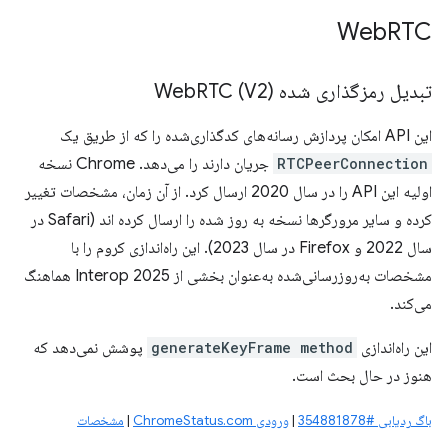
Web
RTC
تبدیل رمزگذاری شده Web
RTC (V2)
این API امکان پردازش رسانه‌های کدگذاری‌شده را که از طریق یک
RTCPeerConnection
جریان دارند را می‌دهد. Chrome نسخه
اولیه این API را در سال 2020 ارسال کرد. از آن زمان، مشخصات تغییر
کرده و سایر مرورگرها نسخه به روز شده را ارسال کرده اند (Safari در
سال 2022 و Firefox در سال 2023). این راه‌اندازی کروم را با
مشخصات به‌روزرسانی‌شده به‌عنوان بخشی از Interop 2025 هماهنگ
می‌کند.
این راه‌اندازی
generateKeyFrame method
پوشش نمی‌دهد که
هنوز در حال بحث است.
باگ ردیابی #354881878
|
ورودی ChromeStatus.com
|
مشخصات