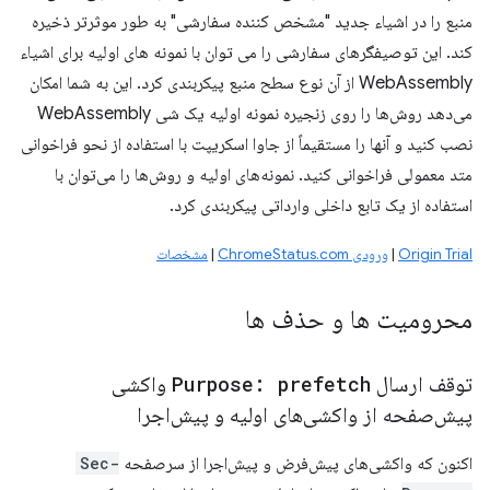
منبع را در اشیاء جدید "مشخص کننده سفارشی" به طور موثرتر ذخیره
کند. این توصیفگرهای سفارشی را می توان با نمونه های اولیه برای اشیاء
WebAssembly از آن نوع سطح منبع پیکربندی کرد. این به شما امکان
می‌دهد روش‌ها را روی زنجیره نمونه اولیه یک شی WebAssembly
نصب کنید و آنها را مستقیماً از جاوا اسکریپت با استفاده از نحو فراخوانی
متد معمولی فراخوانی کنید. نمونه‌های اولیه و روش‌ها را می‌توان با
استفاده از یک تابع داخلی وارداتی پیکربندی کرد.
Origin Trial
|
ورودی ChromeStatus.com
|
مشخصات
محرومیت ها و حذف ها
توقف ارسال
Purpose: prefetch
واکشی
پیش‌صفحه از واکشی‌های اولیه و پیش‌اجرا
اکنون که واکشی‌های پیش‌فرض و پیش‌اجرا از سرصفحه
Sec-