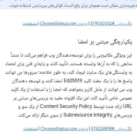
ذخیره‌سازی ممکن است همچنان برای رفع انسداد کوکی‌های بین‌سایتی استفاده شوند.
باگ ردیابی #379030052
|
ورودی ChromeStatus.com
|
مشخصات
یکپارچگی مبتنی بر امضا
این ویژگی مکانیزمی را برای توسعه‌دهندگان وب فراهم می‌کند تا منشأ
منابعی را که به آن‌ها وابسته هستند، تأیید کنند و پایه‌ای فنی برای اعتماد
به وابستگی‌های یک سایت ایجاد کند. به طور خلاصه: سرورها می توانند
پاسخ ها را با یک جفت کلید Ed25519 امضا کنند و توسعه دهندگان
وب می توانند از عامل کاربر بخواهند که امضا را با استفاده از یک کلید
عمومی خاص تأیید کند. این یک افزونه مفید به بررسی‌های مبتنی بر
URL ارائه شده توسط Content Security Policy از یک سو و
بررسی‌های Subresource Integrity از سوی دیگر ارائه می‌کند.
باگ ردیابی #375224898
|
ورودی ChromeStatus.com
|
مشخصات