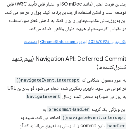
چندین فرمت اعتبار (مانند ISO mDoc و اعتبار قابل تأیید W3C) قابل
توسعه است و امکان استفاده از چندین برنامه کیف پول را فراهم می کند.
این به‌روزرسانی مکانیسم‌هایی را برای کمک به کاهش خطر سوءاستفاده
در مقیاس اکوسیستم از هویت دنیای واقعی اضافه می‌کند.
باگ ردیابی #40257092
|
ورودی ChromeStatus.com
|
مشخصات
Navigation API: Deferred Commit (پیش‌تعهد
کنترل‌کننده‌ها)
به طور معمول، هنگامی که
navigateEvent.intercept()
فراخوانی می شود، ناوبری رهگیری شده انجام می شود (و بنابراین URL
به روز می شود) به محض اتمام ارسال
NavigateEvent
.
این ویژگی یک گزینه
precommitHandler
به
navigateEvent.intercept()
اضافه می کند، شبیه به
handler
. این commit را تا زمانی به تعویق می‌اندازد که آن