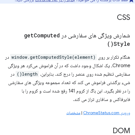
CSS
شمارش ویژگی های سفارشی در
Computed
get
)
Style(
هنگام تکرار بر روی
window.getComputedStyle(element)
در
Chrome، یک اشکال وجود داشت که در آن فراموش می‌کرد هر ویژگی
سفارشی تنظیم شده روی عنصر را درج کند. بنابراین،
length()
در
شیء برگشتی فراموش می کند که تعداد مجموعه ویژگی های سفارشی
را در نظر بگیرد. این باگ از کروم 141 رفع شده است و کروم را با
فایرفاکس و سافاری تراز می کند.
ورودی ChromeStatus.com
|
مشخصات
DOM