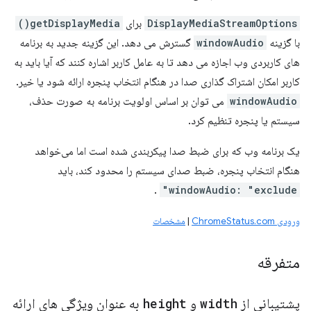
DisplayMediaStreamOptions
برای
getDisplayMedia()
با گزینه
windowAudio
گسترش می دهد. این گزینه جدید به برنامه
های کاربردی وب اجازه می دهد تا به عامل کاربر اشاره کنند که آیا باید به
کاربر امکان اشتراک گذاری صدا در هنگام انتخاب پنجره ارائه شود یا خیر.
windowAudio
می توان بر اساس اولویت برنامه به صورت حذف،
سیستم یا پنجره تنظیم کرد.
یک برنامه وب که برای ضبط صدا پیکربندی شده است اما می‌خواهد
هنگام انتخاب پنجره، ضبط صدای سیستم را محدود کند، باید
.
windowAudio: "exclude"
ورودی ChromeStatus.com
|
مشخصات
متفرقه
پشتیبانی از
width
و
height
به عنوان ویژگی های ارائه