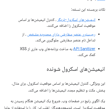
نکات برجسته این نسخه:
انیمیشن‌های اسکرول-تریگر
، کنترل انیمیشن‌ها بر اساس
موقعیت اسکرول را اضافه می‌کنند.
رجیستری عنصر سفارشیِ دارای محدوده مشخص
، از
تداخل نام عنصر سفارشی جلوگیری می‌کند.
API Sanitizer
به ساخت برنامه‌های وب عاری از XSS
کمک می‌کند.
انیمیشن‌های اسکرول شونده
این ویژگی، کنترل انیمیشن‌ها بر اساس موقعیت اسکرول، برای مثال،
پخش، مکث و تنظیم مجدد انیمیشن‌ها را اضافه می‌کند.
یک الگوی رایج در صفحات وب، شروع یک انیمیشن هنگام رسیدن به
موقعیت اسکرول است. توسعه‌دهندگان اغلب این کار را با استفاده از جاوا