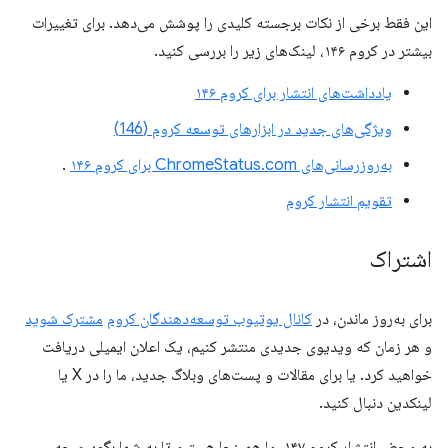
این فقط برخی از نکات برجسته کلیدی را پوشش می‌دهد. برای تغییرات
بیشتر در کروم ۱۴۶، لینک‌های زیر را بررسی کنید.
یادداشت‌های انتشار برای کروم ۱۴۶
ویژگی‌های جدید در ابزارهای توسعه کروم (146)
به‌روزرسانی‌های ChromeStatus.com برای کروم ۱۴۶
.
تقویم انتشار کروم
اشتراک
برای به‌روز ماندن، در
کانال یوتیوب توسعه‌دهندگان کروم
مشترک شوید
و هر زمان که ویدیوی جدیدی منتشر کنیم، یک اعلان ایمیلی دریافت
خواهید کرد. یا برای مقالات و پست‌های وبلاگ جدید، ما را در X یا
لینکدین دنبال کنید.
به محض انتشار کروم ۱۴۷، ما همینجا هستیم تا به شما بگوییم چه