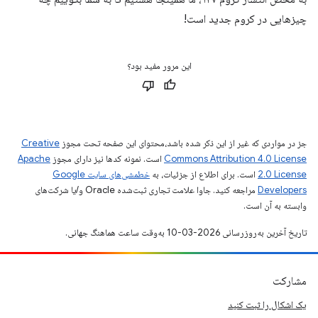
چیزهایی در کروم جدید است!
این مرور مفید بود؟
جز در مواردی که غیر از این ذکر شده باشد،‌محتوای این صفحه تحت مجوز
Creative
Commons Attribution 4.0 License
است. نمونه کدها نیز دارای مجوز
Apache
2.0 License
است. برای اطلاع از جزئیات، به
خطمشی‌های سایت Google
Developers‏
مراجعه کنید. جاوا علامت تجاری ثبت‌شده Oracle و/یا شرکت‌های
وابسته به آن است.
تاریخ آخرین به‌روزرسانی 2026-03-10 به‌وقت ساعت هماهنگ جهانی.
مشارکت
یک اشکال را ثبت کنید