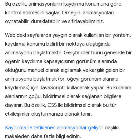
Bu özellik, animasyonların kaydırma konumuna göre
kontrol edilmesini sağlar. Örneğin, animasyonları
oynatabilir, duraklatabilir ve sıfırlayabilirsiniz.
Web'deki sayfalarda yaygın olarak kullanılan bir yöntem,
kaydırma konumu belirli bir noktaya ulaştığında
animasyonu başlatmaktır. Geliştiriciler bunu genellikle bir
öğenin kaydırma kapsayıcısının görünüm alanında
olduğunu manuel olarak algılamak ve karşılık gelen bir
animasyonu başlatmak (ör. öğeyi görünüm alanına
kaydırmak) için JavaScript'i kullanarak yapar. Bu kullanım
alanlarının çoğu, bildirimsel olarak sağlanan bilgilere
dayanır. Bu özellik, CSS ile bildirimsel olarak bu tür
etkileşimler oluşturmanıza olanak tanır.
Kaydırma ile tetiklenen animasyonlar geliyor
başlıklı
makaleden daha fazla bilgi edinin.