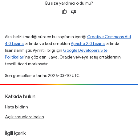
Bu size yardımcı oldu mu?
Aksi belirtilmediği sürece bu sayfanın içeriği
Creative Commons Atıf
4.0 Lisansı
altında ve kod örnekleri
Apache 2.0 Lisansı
altında
lisanslanmıştır. Ayrıntılı bilgi için
Google Developers Site
Politikaları
'na göz atın. Java, Oracle ve/veya satış ortaklarının
tescilli ticari markasıdır.
Son güncelleme tarihi: 2026-03-10 UTC.
Katkıda bulun
Hata bildirin
Açık sorunlara bakın
İlgili içerik