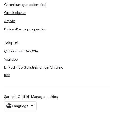
Chromium güncellemeleri
Örnek olaylar
Arşivle
Podcast'ler ve programlar
Takip et
@ChromiumDev X'te
YouTube
LinkedIn'de Geliştiriciler için Chrome
RSS
Şartlar
Gizlilik
Manage cookies