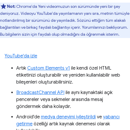
Not:
Chrome'da Yeni videomuzun son sürümünde yeni bir şey
deniyoruz. Videoyu YouTube'da yayınlamanın yanı sıra, metnin tümüyle
notlandırılmış bir sürümünü de yayınladık. Sözünü ettiğim tüm alakalı
bağlantıları ve birkaç faydalı bağlantıyı içerir. Yorumlarınızı bekliyorum.
Bu bilgilerin sizin için faydalı olup olmadığını da öğrenmek isterim.
YouTube'da izle
Artık
Custom Elements v1
ile kendi özel HTML
etiketinizi oluşturabilir ve yeniden kullanılabilir web
bileşenleri oluşturabilirsiniz.
BroadcastChannel API
ile aynı kaynaktaki açık
pencereler veya sekmeler arasında mesaj
göndermek daha kolaydır.
Android'de
medya deneyimi iyileştirildi
ve
yabancı
getirme
özelliği artık kaynak denemesi olarak