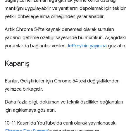
Sağlayıcı, her zaman ağa gitmek yerine kendi özel ağ
mantığını uygulayabilir ve yanıtlarını depolamak için tek bir
yetkili önbelleğe alma örneğinden yararlanabilir.
Artık Chrome 54'te kaynak denemesi olarak sunulan
yabancı getirme özelliği sayesinde bu mümkün. Aşağıdaki
yorumlarda bağlantısı verilen
Jeffrey'nin yayınına
göz atın.
Kapanış
Bunlar, Geliştiriciler için Chrome 54'teki değişikliklerden
yalnızca birkaçıdır.
Daha fazla bilgi, doküman ve teknik özellikler bağlantıları
için açıklamaya göz atın.
10-11 Kasım'da YouTube'da canlı olarak yayınlanacak