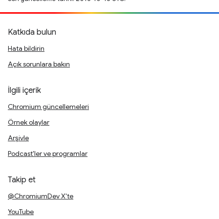
Katkıda bulun
Hata bildirin
Açık sorunlara bakın
İlgili içerik
Chromium güncellemeleri
Örnek olaylar
Arşivle
Podcast'ler ve programlar
Takip et
@ChromiumDev X'te
YouTube