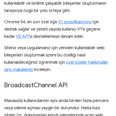
kullanılabilir ve birlikte çalışabilir bileşenler oluşturmanın
tarayıcıya özgü bir yolu ortaya çıktı.
Chrome 54, en son özel öğe
V1 spesifikasyonu
için
destek sağlar ve yeterli sayıda kullanıcı V1'e geçene
kadar
V0 API
'yi desteklemeye devam eder.
Siteniz veya uygulamanız için yeniden kullanılabilir web
bileşenleri oluşturmak üzere bu özelliği nasıl
kullanabileceğinizi öğrenmek için
özel öğeler hakkındaki
giriş makalemizi
inceleyin.
Broadcast
Channel API
Masaüstü kullanıcılarının aynı anda birden fazla pencere
veya sekme açması yaygın bir durumdur. Hatta bazı
siteler (ör. dokümanları kendi sekmelerinde açan web