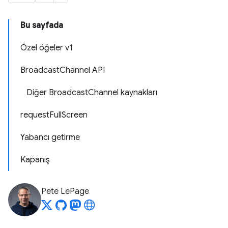
Bu sayfada
Özel öğeler v1
BroadcastChannel API
Diğer BroadcastChannel kaynakları
requestFullScreen
Yabancı getirme
Kapanış
Pete LePage