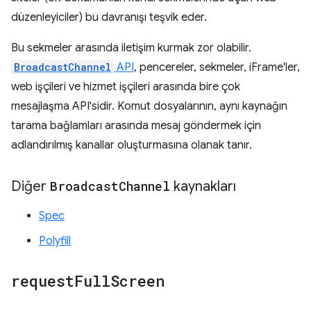
düzenleyiciler) bu davranışı teşvik eder.
Bu sekmeler arasında iletişim kurmak zor olabilir.
BroadcastChannel
API
, pencereler, sekmeler, iFrame'ler,
web işçileri ve hizmet işçileri arasında bire çok
mesajlaşma API'sidir. Komut dosyalarının, aynı kaynağın
tarama bağlamları arasında mesaj göndermek için
adlandırılmış kanallar oluşturmasına olanak tanır.
Diğer
Broadcast
Channel
kaynakları
Spec
Polyfill
request
Full
Screen