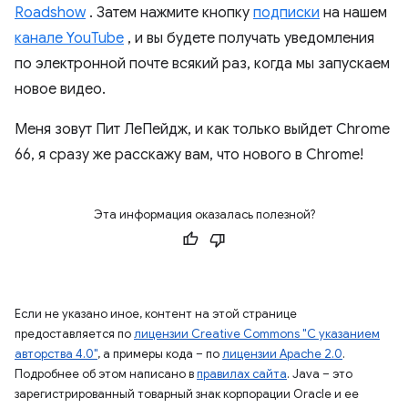
Roadshow
. Затем нажмите кнопку
подписки
на нашем
канале YouTube
, и вы будете получать уведомления
по электронной почте всякий раз, когда мы запускаем
новое видео.
Меня зовут Пит ЛеПейдж, и как только выйдет Chrome
66, я сразу же расскажу вам, что нового в Chrome!
Эта информация оказалась полезной?
Если не указано иное, контент на этой странице
предоставляется по
лицензии Creative Commons "С указанием
авторства 4.0"
, а примеры кода – по
лицензии Apache 2.0
.
Подробнее об этом написано в
правилах сайта
. Java – это
зарегистрированный товарный знак корпорации Oracle и ее