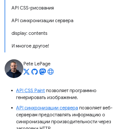
API CSS-рисования
API синхронизации сервера
display: contents
И многое другое!
Pete LePage
API CSS Paint
позволяет программно
генерировать изображение.
API синхронизации сервера
позволяет веб-
серверам предоставлять информацию о
синхронизации производительности через
заголовки HTTP.