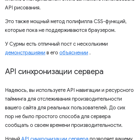
API рисования.
Это также мощный метод полифилла CSS-функций,
которые пока не поддерживаются браузером.
У Сурмы есть отличный пост с несколькими
демонстрациями
в его
объяснении
.
API синхронизации сервера
Надеюсь, вы используете API навигации и ресурсного
тайминга для отслеживания производительности
вашего сайта для реальных пользователей. До сих
пор не было простого способа для сервера
сообщать о своем времени производительности.
Новый
API синхронизации сервера
позволяет вашему