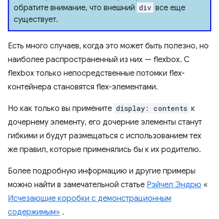
обратите внимание, что внешний
div
все еще
существует.
Есть много случаев, когда это может быть полезно, но
наиболее распространенный из них — flexbox. С
flexbox только непосредственные потомки flex-
контейнера становятся flex-элементами.
Но как только вы примените
display: contents
к
дочернему элементу, его дочерние элементы станут
гибкими и будут размещаться с использованием тех
же правил, которые применялись бы к их родителю.
Более подробную информацию и другие примеры
можно найти в замечательной статье
Рэйчел Эндрю
«
Исчезающие коробки с демонстрационным
содержимым»
.