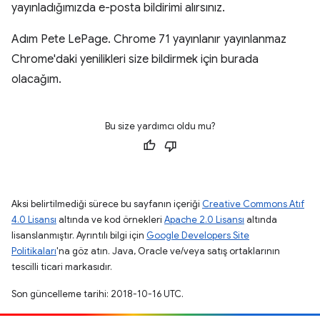
yayınladığımızda e-posta bildirimi alırsınız.
Adım Pete LePage. Chrome 71 yayınlanır yayınlanmaz
Chrome'daki yenilikleri size bildirmek için burada
olacağım.
Bu size yardımcı oldu mu?
Aksi belirtilmediği sürece bu sayfanın içeriği
Creative Commons Atıf
4.0 Lisansı
altında ve kod örnekleri
Apache 2.0 Lisansı
altında
lisanslanmıştır. Ayrıntılı bilgi için
Google Developers Site
Politikaları
'na göz atın. Java, Oracle ve/veya satış ortaklarının
tescilli ticari markasıdır.
Son güncelleme tarihi: 2018-10-16 UTC.