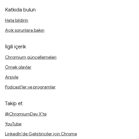
Katkıda bulun
Hata bildirin
Açık sorunlara bakın
İlgili içerik
Chromium güncellemeleri
Örnek olaylar
Arşivle
Podcast'ler ve programlar
Takip et
@ChromiumDev X'te
YouTube
LinkedIn'de Geliştiriciler için Chrome