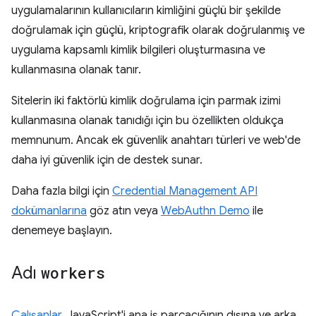
uygulamalarının kullanıcıların kimliğini güçlü bir şekilde
doğrulamak için güçlü, kriptografik olarak doğrulanmış ve
uygulama kapsamlı kimlik bilgileri oluşturmasına ve
kullanmasına olanak tanır.
Sitelerin iki faktörlü kimlik doğrulama için parmak izimi
kullanmasına olanak tanıdığı için bu özellikten oldukça
memnunum. Ancak ek güvenlik anahtarı türleri ve web'de
daha iyi güvenlik için de destek sunar.
Daha fazla bilgi için
Credential Management API
dokümanlarına
göz atın veya
WebAuthn Demo
ile
denemeye başlayın.
Adı
workers
Çalışanlar
, JavaScript'i ana iş parçacığının dışına ve arka