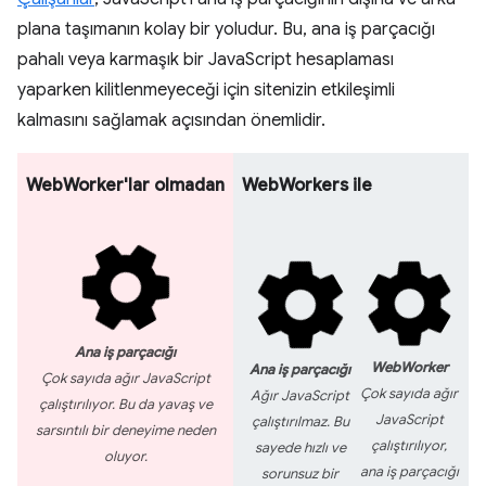
plana taşımanın kolay bir yoludur. Bu, ana iş parçacığı
pahalı veya karmaşık bir JavaScript hesaplaması
yaparken kilitlenmeyeceği için sitenizin etkileşimli
kalmasını sağlamak açısından önemlidir.
WebWorker'lar olmadan
WebWorkers ile
Ana iş parçacığı
WebWorker
Ana iş parçacığı
Çok sayıda ağır JavaScript
Çok sayıda ağır
Ağır JavaScript
çalıştırılıyor. Bu da yavaş ve
JavaScript
çalıştırılmaz. Bu
sarsıntılı bir deneyime neden
çalıştırılıyor,
sayede hızlı ve
oluyor.
ana iş parçacığı
sorunsuz bir