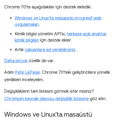
Chrome 70'te aşağıdakiler için destek ekledik:
Windows ve Linux'ta masaüstü progresif web
uygulamaları
.
Kimlik bilgisi yönetim API'si,
herkese açık anahtar
kimlik bilgileri
için destek ekler.
Artık
çalışanlara ad verebilirsiniz
.
Daha birçok
özellik de var.
Adım
Pete LePage
. Chrome 70'teki geliştiricilere yönelik
yenilikleri inceleyelim.
Değişikliklerin tam listesini görmek ister misiniz?
Chromium kaynak deposu değişiklik listesine
göz atın.
Windows ve Linux'ta masaüstü