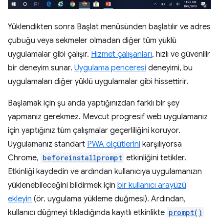
Yüklendikten sonra Başlat menüsünden başlatılır ve adres
çubuğu veya sekmeler olmadan diğer tüm yüklü
uygulamalar gibi çalışır.
Hizmet çalışanları
, hızlı ve güvenilir
bir deneyim sunar.
Uygulama penceresi
deneyimi, bu
uygulamaları diğer yüklü uygulamalar gibi hissettirir.
Başlamak için şu anda yaptığınızdan farklı bir şey
yapmanız gerekmez. Mevcut progresif web uygulamanız
için yaptığınız tüm çalışmalar geçerliliğini koruyor.
Uygulamanız standart
PWA ölçütlerini
karşılıyorsa
Chrome,
beforeinstallprompt
etkinliğini tetikler.
Etkinliği kaydedin ve ardından kullanıcıya uygulamanızın
yüklenebileceğini bildirmek için
bir kullanıcı arayüzü
ekleyin
(ör. uygulama yükleme düğmesi). Ardından,
kullanıcı düğmeyi tıkladığında kayıtlı etkinlikte
prompt()