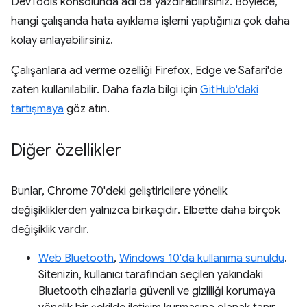
DevTools konsolunda adı da yazdırabilirsiniz. Böylece,
hangi çalışanda hata ayıklama işlemi yaptığınızı çok daha
kolay anlayabilirsiniz.
Çalışanlara ad verme özelliği Firefox, Edge ve Safari'de
zaten kullanılabilir. Daha fazla bilgi için
GitHub'daki
tartışmaya
göz atın.
Diğer özellikler
Bunlar, Chrome 70'deki geliştiricilere yönelik
değişikliklerden yalnızca birkaçıdır. Elbette daha birçok
değişiklik vardır.
Web Bluetooth
,
Windows 10'da kullanıma sunuldu
.
Sitenizin, kullanıcı tarafından seçilen yakındaki
Bluetooth cihazlarla güvenli ve gizliliği korumaya