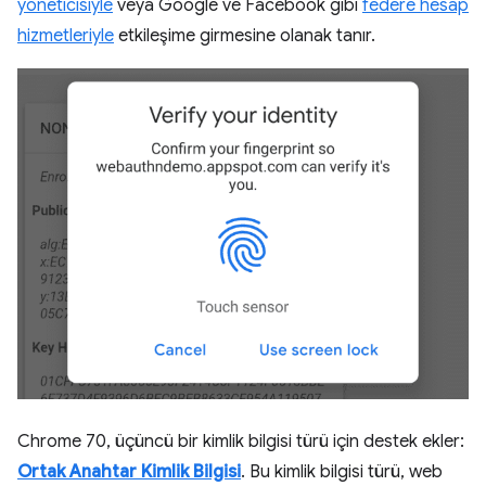
yöneticisiyle
veya Google ve Facebook gibi
federe hesap
hizmetleriyle
etkileşime girmesine olanak tanır.
Chrome 70, üçüncü bir kimlik bilgisi türü için destek ekler:
Ortak Anahtar Kimlik Bilgisi
. Bu kimlik bilgisi türü, web