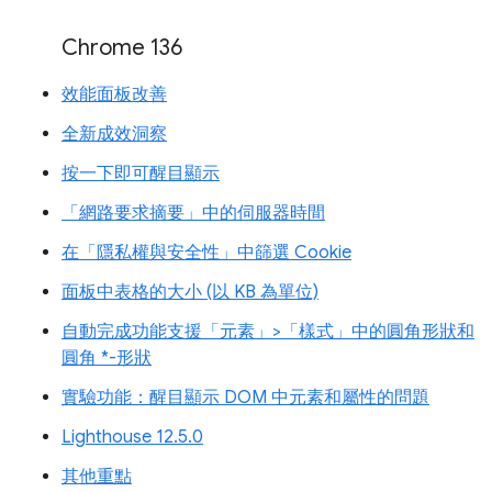
Chrome 136
效能面板改善
全新成效洞察
按一下即可醒目顯示
「網路要求摘要」中的伺服器時間
在「隱私權與安全性」中篩選 Cookie
面板中表格的大小 (以 KB 為單位)
自動完成功能支援「元素」>「樣式」中的圓角形狀和
圓角 *-形狀
實驗功能：醒目顯示 DOM 中元素和屬性的問題
Lighthouse 12.5.0
其他重點