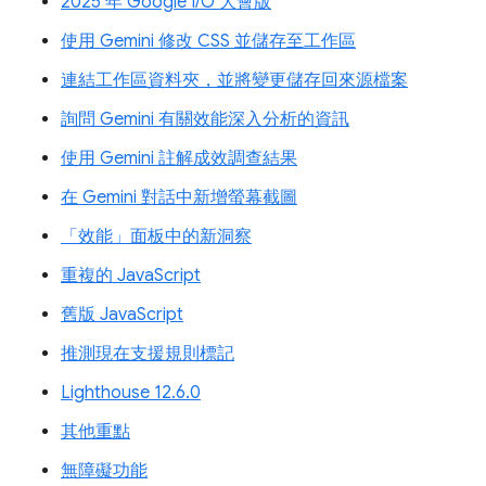
2025 年 Google I/O 大會版
使用 Gemini 修改 CSS 並儲存至工作區
連結工作區資料夾，並將變更儲存回來源檔案
詢問 Gemini 有關效能深入分析的資訊
使用 Gemini 註解成效調查結果
在 Gemini 對話中新增螢幕截圖
「效能」面板中的新洞察
重複的 JavaScript
舊版 JavaScript
推測現在支援規則標記
Lighthouse 12.6.0
其他重點
無障礙功能