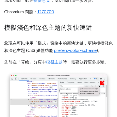
這項功能，歡迎
提供意見
，協助我們進一步改善。
Chromium 問題：
1270700
模擬淺色和深色主題的新快速鍵
您現在可以使用「樣式」
窗格中的新快速鍵，更快模擬淺色
和深色主題 (CSS 媒體功能
prefers-color-scheme
)。
先前在「算繪」
分頁中
模擬主題
時，需要執行更多步驟。