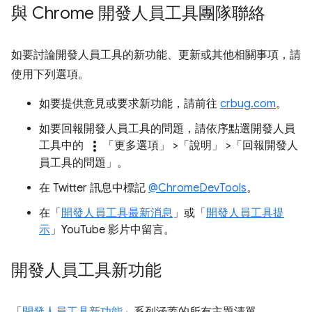
與 Chrome 開發人員工具團隊聯絡
如要討論開發人員工具的新功能、更新或其他相關事項，請
使用下列選項。
如要提供意見或要求新功能，請前往
crbug.com
。
如要回報開發人員工具的問題，請依序點選開發人員
more_vert
工具中的
「更多選項」
>「說明」
>「回報開發人
員工具的問題」
。
在 Twitter 訊息中標記
@ChromeDevTools
。
在「
開發人員工具最新消息
」或「
開發人員工具提
示
」YouTube 影片中留言。
開發人員工具新功能
「
開發人員工具新功能
」系列涵蓋的所有主題清單。