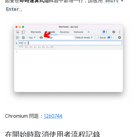
如要在
即時運算式
編輯器中新增一行，請改用
Shift
+
Enter
。
Chromium 問題：
1260744
在開始時取消使用者流程記錄