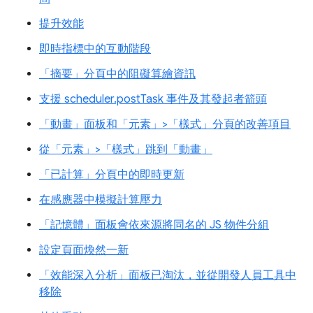
提升效能
即時指標中的互動階段
「摘要」分頁中的阻礙算繪資訊
支援 scheduler.postTask 事件及其發起者箭頭
「動畫」面板和「元素」>「樣式」分頁的改善項目
從「元素」>「樣式」跳到「動畫」
「已計算」分頁中的即時更新
在感應器中模擬計算壓力
「記憶體」面板會依來源將同名的 JS 物件分組
設定頁面煥然一新
「效能深入分析」面板已淘汰，並從開發人員工具中
移除