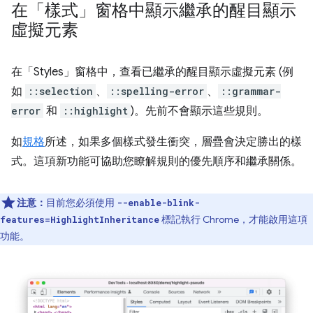
在「樣式」窗格中顯示繼承的醒目顯示
虛擬元素
在「Styles」
窗格中，查看已繼承的醒目顯示虛擬元素 (例
如
::selection
、
::spelling-error
、
::grammar-
error
和
::highlight
)。先前不會顯示這些規則。
如
規格
所述，如果多個樣式發生衝突，層疊會決定勝出的樣
式。這項新功能可協助您瞭解規則的優先順序和繼承關係。
注意：
目前您必須使用
--enable-blink-
標記執行 Chrome，才能啟用這項
features=HighlightInheritance
功能。