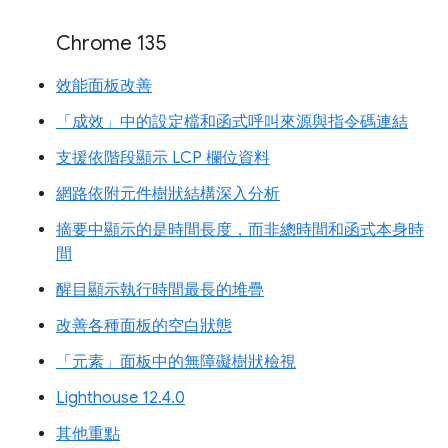
Chrome 135
效能面板改善
「成效」中的設定檔和函式呼叫來源與指令碼連結
支援依階段顯示 LCP 欄位資料
網路依附元件樹狀結構深入分析
摘要中顯示的是時間長度，而非總時間和函式本身時
間
醒目顯示執行時間最長的堆疊
改善各種面板的空白狀態
「元素」面板中的無障礙樹狀檢視
Lighthouse 12.4.0
其他重點