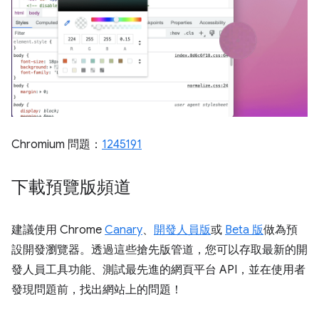
Chromium 問題：
1245191
下載預覽版頻道
建議使用 Chrome
Canary
、
開發人員版
或
Beta 版
做為預
設開發瀏覽器。透過這些搶先版管道，您可以存取最新的開
發人員工具功能、測試最先進的網頁平台 API，並在使用者
發現問題前，找出網站上的問題！