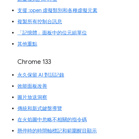
支援 :open 虛擬類別和各種虛擬元素
複製所有控制台訊息
「記憶體」面板中的位元組單位
其他重點
Chrome 133
永久保留 AI 對話記錄
效能面板改善
圖片放送洞察
傳統和新式鍵盤導覽
在火焰圖中忽略不相關的指令碼
懸停時的時間軸標記和範圍醒目顯示