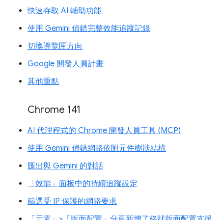
快速存取 AI 輔助功能
使用 Gemini 偵錯完整效能追蹤記錄
切換導覽匣方向
Google 開發人員計畫
其他重點
Chrome 141
AI 代理程式的 Chrome 開發人員工具 (MCP)
使用 Gemini 偵錯網路依附元件樹狀結構
匯出與 Gemini 的對話
「效能」面板中的持續追蹤設定
篩選受 IP 保護的網路要求
「元素」>「版面配置」分頁新增了格狀版面配置支援