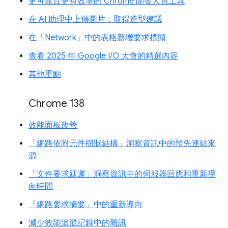
更可靠且更有效率的 Chrome 開發人員工具
在 AI 助理中上傳圖片，取得造型建議
在「Network」中的表格新增要求標頭
查看 2025 年 Google I/O 大會的精選內容
其他重點
Chrome 138
效能面板改善
「網路依附元件樹狀結構」洞察資訊中的預先連結來
源
「文件要求延遲」洞察資訊中的伺服器回應和重新導
向時間
「網路要求摘要」中的重新導向
減少效能追蹤記錄中的雜訊