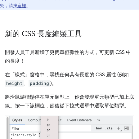
究，請按
這裡
。
新的 CSS 長度編製工具
開發人員工具新增了更簡單但彈性的方式，可更新 CSS 中
的長度！
在「樣式」
窗格中，尋找任何具有長度的 CSS 屬性 (例如
height
、
padding
)。
將滑鼠游標懸停在單元類型上，你會發現單元類型已加上底
線。按一下該欄位，然後從下拉式選單中選取單位類型。