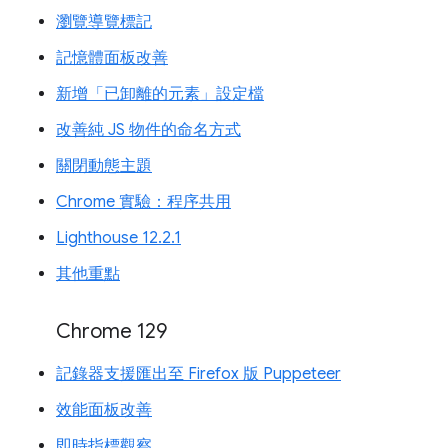
瀏覽導覽標記
記憶體面板改善
新增「已卸離的元素」設定檔
改善純 JS 物件的命名方式
關閉動態主題
Chrome 實驗：程序共用
Lighthouse 12.2.1
其他重點
Chrome 129
記錄器支援匯出至 Firefox 版 Puppeteer
效能面板改善
即時指標觀察