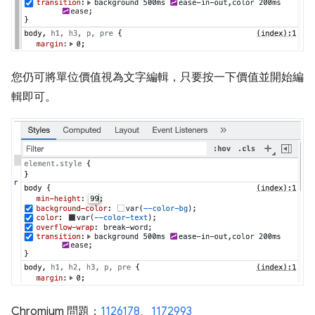
您仍可將單位價值視為文字編輯，只要按一下價值並開始編
輯即可。
Chromium 問題：
1126178
、
1172993