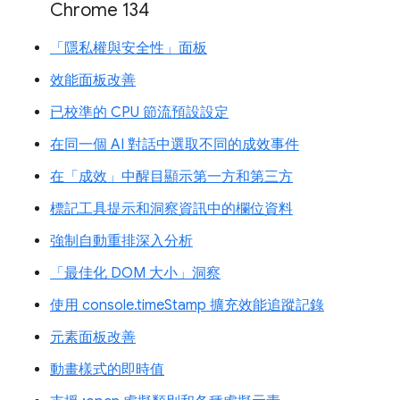
Chrome 134
「隱私權與安全性」面板
效能面板改善
已校準的 CPU 節流預設設定
在同一個 AI 對話中選取不同的成效事件
在「成效」中醒目顯示第一方和第三方
標記工具提示和洞察資訊中的欄位資料
強制自動重排深入分析
「最佳化 DOM 大小」洞察
使用 console.timeStamp 擴充效能追蹤記錄
元素面板改善
動畫樣式的即時值