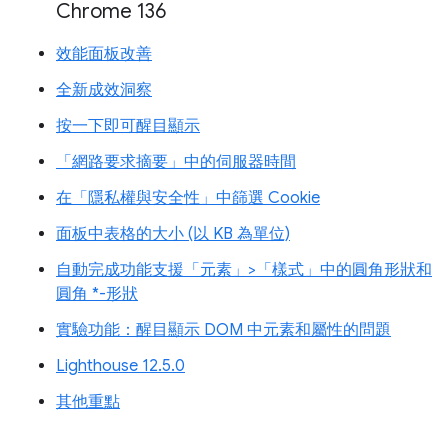
Chrome 136
效能面板改善
全新成效洞察
按一下即可醒目顯示
「網路要求摘要」中的伺服器時間
在「隱私權與安全性」中篩選 Cookie
面板中表格的大小 (以 KB 為單位)
自動完成功能支援「元素」>「樣式」中的圓角形狀和
圓角 *-形狀
實驗功能：醒目顯示 DOM 中元素和屬性的問題
Lighthouse 12.5.0
其他重點