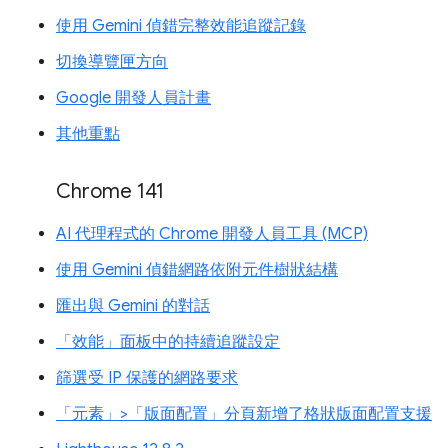
使用 Gemini 偵錯完整效能追蹤記錄
切換導覽匣方向
Google 開發人員計畫
其他重點
Chrome 141
AI 代理程式的 Chrome 開發人員工具 (MCP)
使用 Gemini 偵錯網路依附元件樹狀結構
匯出與 Gemini 的對話
「效能」面板中的持續追蹤設定
篩選受 IP 保護的網路要求
「元素」>「版面配置」分頁新增了格狀版面配置支援