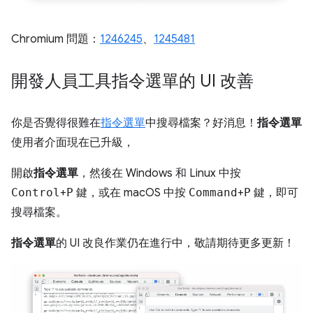
Chromium 問題：
1246245
、
1245481
開發人員工具指令選單的 UI 改善
你是否覺得很難在
指令選單
中搜尋檔案？好消息！
指令選單
使用者介面現在已升級，
開啟
指令選單
，然後在 Windows 和 Linux 中按
Control
+
P
鍵，或在 macOS 中按
Command
+
P
鍵，即可
搜尋檔案。
指令選單
的 UI 改良作業仍在進行中，敬請期待更多更新！