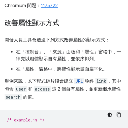
Chromium 問題：
1175722
改善屬性顯示方式
開發人員工具會透過下列方式改善屬性的顯示方式：
在「控制台」
、「來源」
面板和「屬性」
窗格中，一
律先以粗體顯示自有屬性，並依序排列。
在「屬性」
窗格中，將屬性顯示畫面扁平化。
舉例來說，以下程式碼片段會建立
URL
物件
link
，其中
包含
user
和
access
這 2 個自有屬性，並更新繼承屬性
search
的值。
/* example.js */