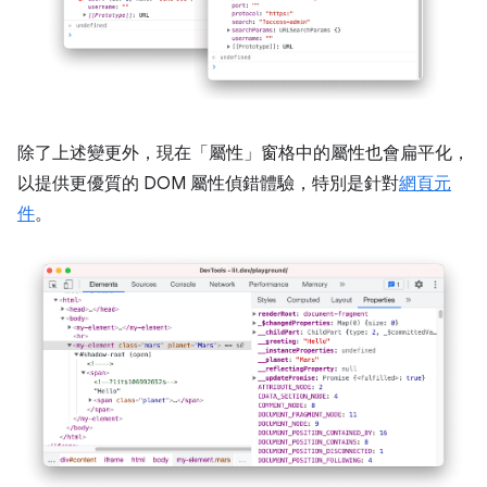
除了上述變更外，現在「屬性」
窗格中的屬性也會扁平化，
以提供更優質的 DOM 屬性偵錯體驗，特別是針對
網頁元
件
。