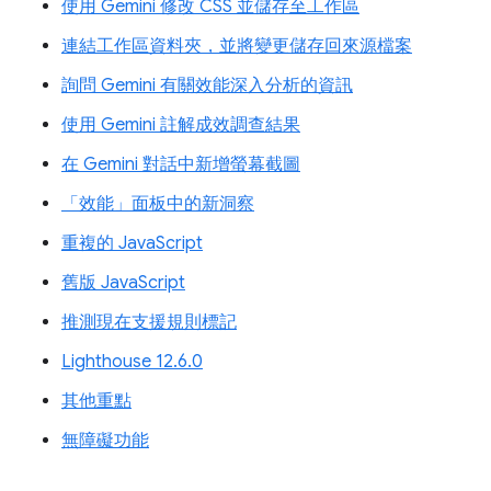
使用 Gemini 修改 CSS 並儲存至工作區
連結工作區資料夾，並將變更儲存回來源檔案
詢問 Gemini 有關效能深入分析的資訊
使用 Gemini 註解成效調查結果
在 Gemini 對話中新增螢幕截圖
「效能」面板中的新洞察
重複的 JavaScript
舊版 JavaScript
推測現在支援規則標記
Lighthouse 12.6.0
其他重點
無障礙功能