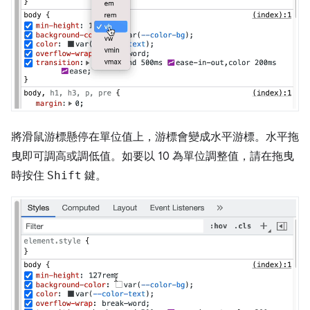
將滑鼠游標懸停在單位值上，游標會變成水平游標。水平拖
曳即可調高或調低值。如要以 10 為單位調整值，請在拖曳
時按住
Shift
鍵。