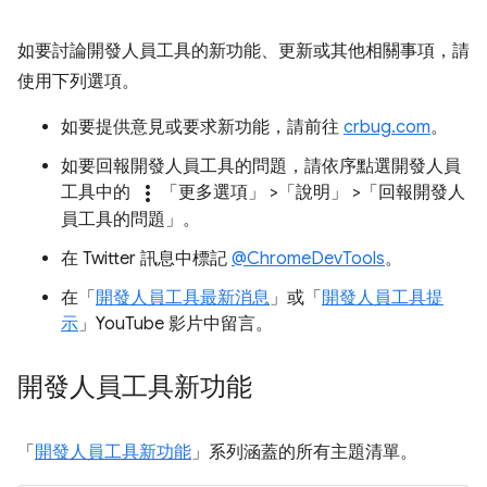
如要討論開發人員工具的新功能、更新或其他相關事項，請
使用下列選項。
如要提供意見或要求新功能，請前往
crbug.com
。
如要回報開發人員工具的問題，請依序點選開發人員
more_vert
工具中的
「更多選項」
>「說明」
>「回報開發人
員工具的問題」
。
在 Twitter 訊息中標記
@ChromeDevTools
。
在「
開發人員工具最新消息
」或「
開發人員工具提
示
」YouTube 影片中留言。
開發人員工具新功能
「
開發人員工具新功能
」系列涵蓋的所有主題清單。