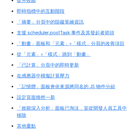
提升效能
即時指標中的互動階段
「摘要」分頁中的阻礙算繪資訊
支援 scheduler.postTask 事件及其發起者箭頭
「動畫」面板和「元素」>「樣式」分頁的改善項目
從「元素」>「樣式」跳到「動畫」
「已計算」分頁中的即時更新
在感應器中模擬計算壓力
「記憶體」面板會依來源將同名的 JS 物件分組
設定頁面煥然一新
「效能深入分析」面板已淘汰，並從開發人員工具中
移除
其他重點