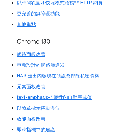
以時間範圍和快照模式稽核非 HTTP 網頁
更完善的無障礙功能
其他重點
Chrome 130
網路面板改善
重新設計的網路篩選器
HAR 匯出內容現在預設會排除私密資料
元素面板改善
text-emphasis-* 屬性的自動完成值
以徽章標示捲動溢位
效能面板改善
即時指標中的建議