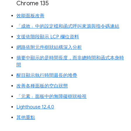
Chrome 135
效能面板改善
「成效」中的設定檔和函式呼叫來源與指令碼連結
支援依階段顯示 LCP 欄位資料
網路依附元件樹狀結構深入分析
摘要中顯示的是時間長度，而非總時間和函式本身時
間
醒目顯示執行時間最長的堆疊
改善各種面板的空白狀態
「元素」面板中的無障礙樹狀檢視
Lighthouse 12.4.0
其他重點