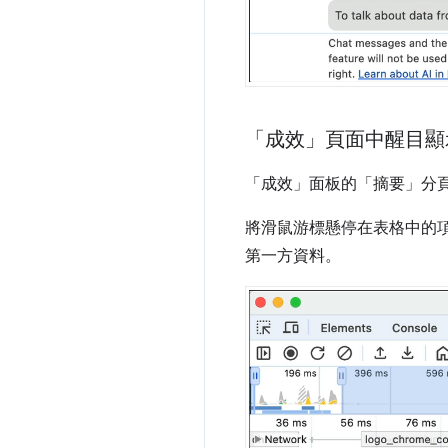
「成效」頁面中醒目顯
「成效」
面板的「摘要」
分
將滑鼠游標懸停在表格中的項目
第一方資料。