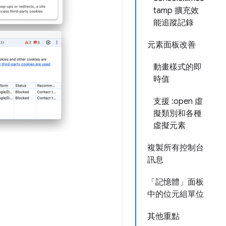
tamp 擴充效
能追蹤記錄
元素面板改善
動畫樣式的即
時值
支援 :open 虛
擬類別和各種
虛擬元素
複製所有控制台
訊息
「記憶體」面板
中的位元組單位
其他重點