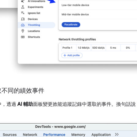
選取不同的績效事件
中，透過
AI 輔助
面板變更效能追蹤記錄中選取的事件。換句話說