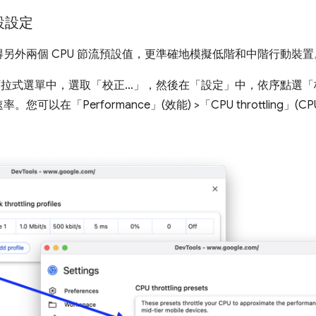
設設定
另外兩個 CPU 節流預設值，更準確地模擬低階和中階行動裝置
拉式選單中，選取「校正...」
，然後在「設定」
中，依序點選「
以在「Performance」(效能) >「CPU throttling」(