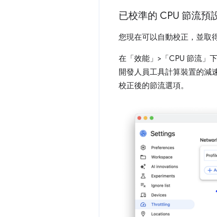
已校準的 CPU 節流預
您現在可以自動校正，並取得
在「效能」>「CPU 節流」
下
開發人員工具計算裝置的減速率。您可
校正後的節流選項。