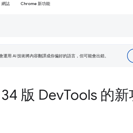
網誌
Chrome 新功能
le 會運用 AI 技術將內容翻譯成你偏好的語言，但可能會出錯。
134 版 Dev
Tools 的