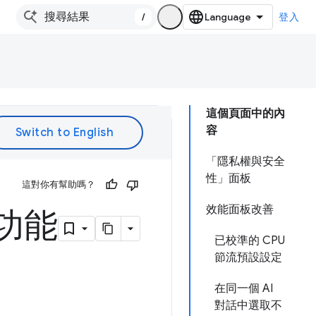
/
登入
這個頁面中的內
容
「隱私權與安全
性」面板
這對你有幫助嗎？
效能面板改善
新功能
已校準的 CPU
節流預設設定
在同一個 AI
對話中選取不