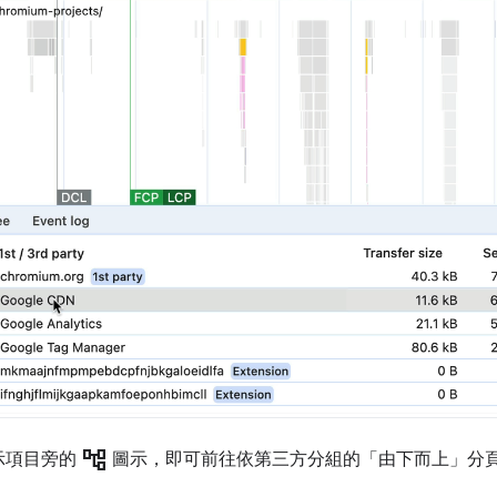
account_tree
示項目旁的
圖示，即可前往依第三方分組的「由下而上」
分