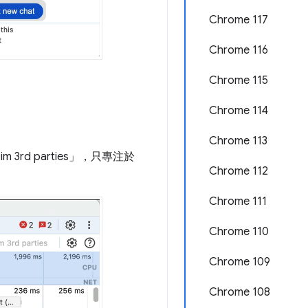
Chrome 117
Chrome 116
Chrome 115
Chrome 114
Chrome 113
 parties」
，只專注於
Chrome 112
Chrome 111
Chrome 110
Chrome 109
Chrome 108