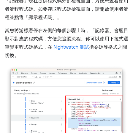
「記錄器」
現在提供程式碼分割檢視畫面，方便您查看使用
者流程程式碼。如要存取程式碼檢視畫面，請開啟使用者流
程並點選「顯示程式碼」
。
當您將游標懸停在左側的每個步驟上時，「記錄器」
會醒目
顯示對應的程式碼，方便您追蹤流程。你可以使用下拉式選
單變更程式碼格式，在
Nightwatch 測試
指令碼等格式之間
切換。