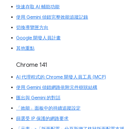
快速存取 AI 輔助功能
使用 Gemini 偵錯完整效能追蹤記錄
切換導覽匣方向
Google 開發人員計畫
其他重點
Chrome 141
AI 代理程式的 Chrome 開發人員工具 (MCP)
使用 Gemini 偵錯網路依附元件樹狀結構
匯出與 Gemini 的對話
「效能」面板中的持續追蹤設定
篩選受 IP 保護的網路要求