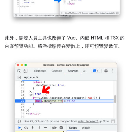
此外，開發人員工具也改善了 Vue、內嵌 HTML 和 TSX 的
內嵌預覽功能。將游標懸停在變數上，即可預覽變數值。