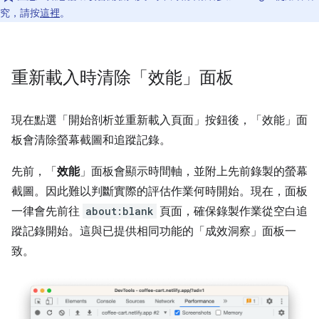
究，請按
這裡
。
重新載入時清除「效能」面板
現在點選「開始剖析並重新載入頁面」
按鈕後，「效能」
面
板會清除螢幕截圖和追蹤記錄。
先前，「
效能
」面板會顯示時間軸，並附上先前錄製的螢幕
截圖。因此難以判斷實際的評估作業何時開始。現在，面板
一律會先前往
about:blank
頁面，確保錄製作業從空白追
蹤記錄開始。這與已提供相同功能的「成效洞察」
面板一
致。