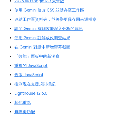
2025 年 Google I/O 大會版
使用 Gemini 修改 CSS 並儲存至工作區
連結工作區資料夾，並將變更儲存回來源檔案
詢問 Gemini 有關效能深入分析的資訊
使用 Gemini 註解成效調查結果
在 Gemini 對話中新增螢幕截圖
「效能」面板中的新洞察
重複的 JavaScript
舊版 JavaScript
推測現在支援規則標記
Lighthouse 12.6.0
其他重點
無障礙功能