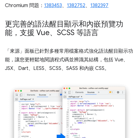
Chromium 問題：
1383453
、
1382752
、
1382397
更完善的語法醒目顯示和內嵌預覽功
能，支援 Vue、SCSS 等語言
「來源」
面板已針對多種常用檔案格式強化語法醒目顯示功
能，讓您更輕鬆地閱讀程式碼並辨識其結構，包括 Vue、
JSX、Dart、LESS、SCSS、SASS 和內嵌 CSS。