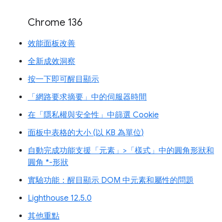
Chrome 136
效能面板改善
全新成效洞察
按一下即可醒目顯示
「網路要求摘要」中的伺服器時間
在「隱私權與安全性」中篩選 Cookie
面板中表格的大小 (以 KB 為單位)
自動完成功能支援「元素」>「樣式」中的圓角形狀和
圓角 *-形狀
實驗功能：醒目顯示 DOM 中元素和屬性的問題
Lighthouse 12.5.0
其他重點