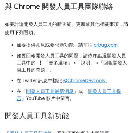
與 Chrome 開發人員工具團隊聯絡
如要討論開發人員工具的新功能、更新或其他相關事項，請
使用下列選項。
如要提供意見或要求新功能，請前往
crbug.com
。
如要回報開發人員工具的問題，請依序點選開發人員
more_vert
工具中的
「更多選項」
>「說明」
>「回報開發人
員工具的問題」
。
在 Twitter 訊息中標記
@ChromeDevTools
。
在「
開發人員工具最新消息
」或「
開發人員工具提
示
」YouTube 影片中留言。
開發人員工具新功能