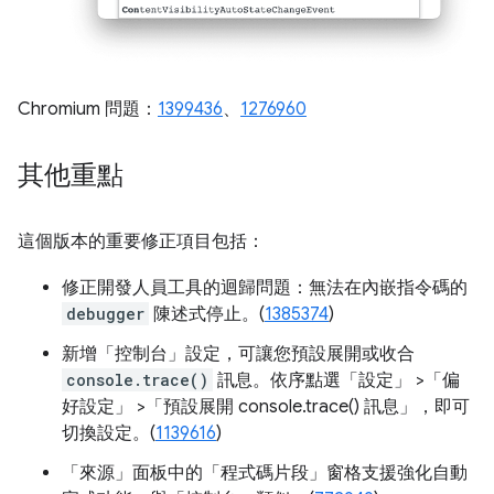
Chromium 問題：
1399436
、
1276960
其他重點
這個版本的重要修正項目包括：
修正開發人員工具的迴歸問題：無法在內嵌指令碼的
debugger
陳述式停止。(
1385374
)
新增「控制台」
設定，可讓您預設展開或收合
console.trace()
訊息。依序點選「設定」
>「偏
好設定」
>「預設展開 console.trace() 訊息」
，即可
切換設定。(
1139616
)
「來源」
面板中的「程式碼片段」
窗格支援強化自動