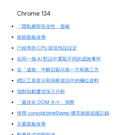
Chrome 134
「隱私權與安全性」面板
效能面板改善
已校準的 CPU 節流預設設定
在同一個 AI 對話中選取不同的成效事件
在「成效」中醒目顯示第一方和第三方
標記工具提示和洞察資訊中的欄位資料
強制自動重排深入分析
「最佳化 DOM 大小」洞察
使用 console.timeStamp 擴充效能追蹤記錄
元素面板改善