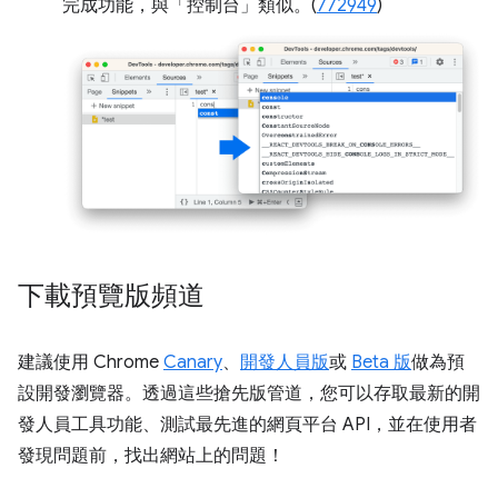
完成功能，與「控制台」
類似。(
772949
)
下載預覽版頻道
建議使用 Chrome
Canary
、
開發人員版
或
Beta 版
做為預
設開發瀏覽器。透過這些搶先版管道，您可以存取最新的開
發人員工具功能、測試最先進的網頁平台 API，並在使用者
發現問題前，找出網站上的問題！