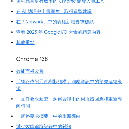
更可靠且更有效率的 Chrome 開發人員工具
在 AI 助理中上傳圖片，取得造型建議
在「Network」中的表格新增要求標頭
查看 2025 年 Google I/O 大會的精選內容
其他重點
Chrome 138
效能面板改善
「網路依附元件樹狀結構」洞察資訊中的預先連結來
源
「文件要求延遲」洞察資訊中的伺服器回應和重新導
向時間
「網路要求摘要」中的重新導向
減少效能追蹤記錄中的雜訊