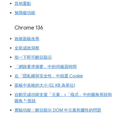
其他重點
無障礙功能
Chrome 136
效能面板改善
全新成效洞察
按一下即可醒目顯示
「網路要求摘要」中的伺服器時間
在「隱私權與安全性」中篩選 Cookie
面板中表格的大小 (以 KB 為單位)
自動完成功能支援「元素」>「樣式」中的圓角形狀和
圓角 *-形狀
實驗功能：醒目顯示 DOM 中元素和屬性的問題