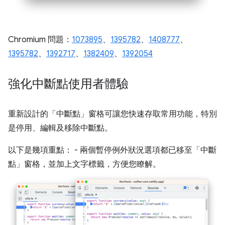
Chromium 問題：
1073895
、
1395782
、
1408777
、
1395782
、
1392717
、
1382409
、
1392054
強化中斷點使用者體驗
重新設計的「中斷點」
窗格可讓您快速存取常用功能，特別
是停用、編輯及移除中斷點。
以下是幾項重點： - 兩個暫停例外狀況選項都已移至「中斷
點」
窗格，並加上文字標籤，方便您瞭解。