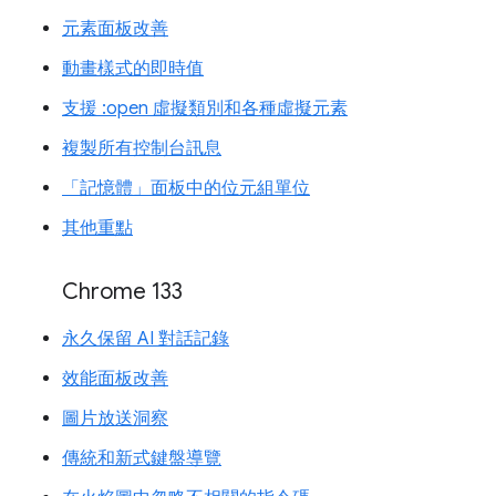
元素面板改善
動畫樣式的即時值
支援 :open 虛擬類別和各種虛擬元素
複製所有控制台訊息
「記憶體」面板中的位元組單位
其他重點
Chrome 133
永久保留 AI 對話記錄
效能面板改善
圖片放送洞察
傳統和新式鍵盤導覽