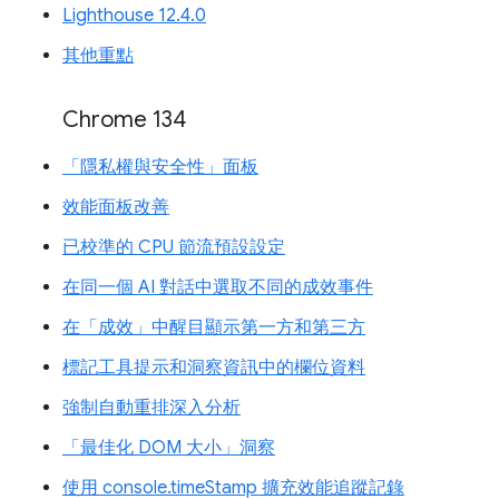
Lighthouse 12.4.0
其他重點
Chrome 134
「隱私權與安全性」面板
效能面板改善
已校準的 CPU 節流預設設定
在同一個 AI 對話中選取不同的成效事件
在「成效」中醒目顯示第一方和第三方
標記工具提示和洞察資訊中的欄位資料
強制自動重排深入分析
「最佳化 DOM 大小」洞察
使用 console.timeStamp 擴充效能追蹤記錄