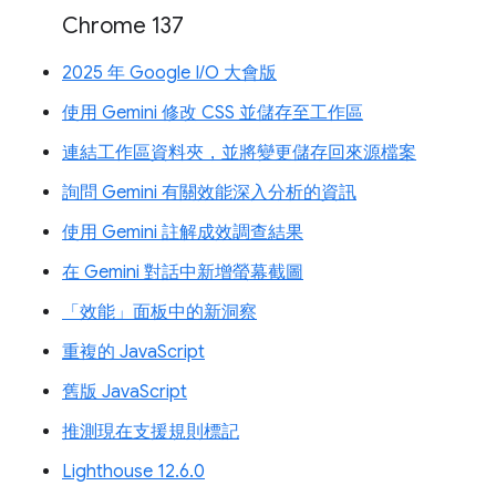
Chrome 137
2025 年 Google I/O 大會版
使用 Gemini 修改 CSS 並儲存至工作區
連結工作區資料夾，並將變更儲存回來源檔案
詢問 Gemini 有關效能深入分析的資訊
使用 Gemini 註解成效調查結果
在 Gemini 對話中新增螢幕截圖
「效能」面板中的新洞察
重複的 JavaScript
舊版 JavaScript
推測現在支援規則標記
Lighthouse 12.6.0