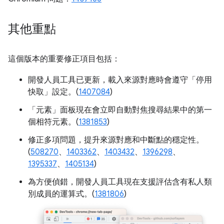
其他重點
這個版本的重要修正項目包括：
開發人員工具已更新，載入來源對應時會遵守「停用
快取」
設定。(
1407084
)
「元素」
面板現在會立即自動對焦搜尋結果中的第一
個相符元素。(
1381853
)
修正多項問題，提升來源對應和中斷點的穩定性。
(
508270
、
1403362
、
1403432
、
1396298
、
1395337
、
1405134
)
為方便偵錯，開發人員工具現在支援評估含有私人類
別成員的運算式。(
1381806
)