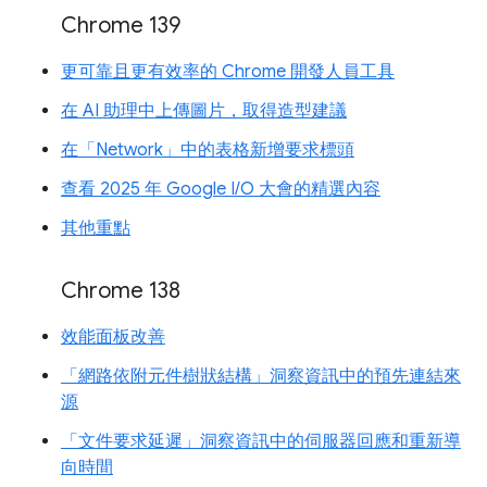
Chrome 139
更可靠且更有效率的 Chrome 開發人員工具
在 AI 助理中上傳圖片，取得造型建議
在「Network」中的表格新增要求標頭
查看 2025 年 Google I/O 大會的精選內容
其他重點
Chrome 138
效能面板改善
「網路依附元件樹狀結構」洞察資訊中的預先連結來
源
「文件要求延遲」洞察資訊中的伺服器回應和重新導
向時間