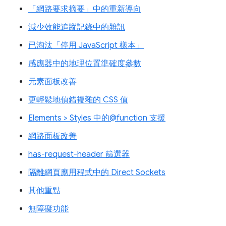
「網路要求摘要」中的重新導向
減少效能追蹤記錄中的雜訊
已淘汰「停用 JavaScript 樣本」
感應器中的地理位置準確度參數
元素面板改善
更輕鬆地偵錯複雜的 CSS 值
Elements > Styles 中的@function 支援
網路面板改善
has-request-header 篩選器
隔離網頁應用程式中的 Direct Sockets
其他重點
無障礙功能