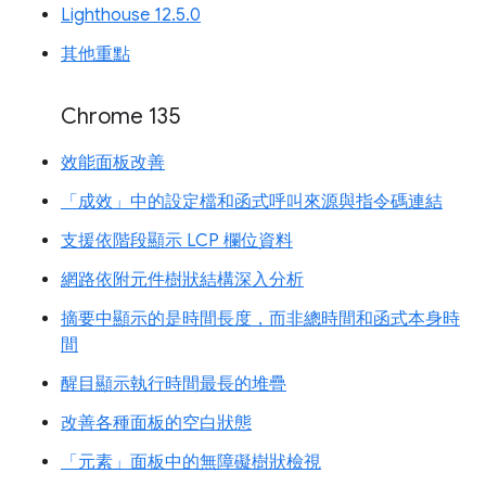
Lighthouse 12.5.0
其他重點
Chrome 135
效能面板改善
「成效」中的設定檔和函式呼叫來源與指令碼連結
支援依階段顯示 LCP 欄位資料
網路依附元件樹狀結構深入分析
摘要中顯示的是時間長度，而非總時間和函式本身時
間
醒目顯示執行時間最長的堆疊
改善各種面板的空白狀態
「元素」面板中的無障礙樹狀檢視