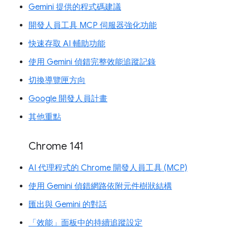
Gemini 提供的程式碼建議
開發人員工具 MCP 伺服器強化功能
快速存取 AI 輔助功能
使用 Gemini 偵錯完整效能追蹤記錄
切換導覽匣方向
Google 開發人員計畫
其他重點
Chrome 141
AI 代理程式的 Chrome 開發人員工具 (MCP)
使用 Gemini 偵錯網路依附元件樹狀結構
匯出與 Gemini 的對話
「效能」面板中的持續追蹤設定