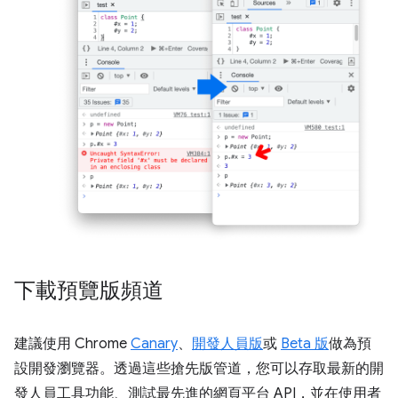
下載預覽版頻道
建議使用 Chrome
Canary
、
開發人員版
或
Beta 版
做為預
設開發瀏覽器。透過這些搶先版管道，您可以存取最新的開
發人員工具功能、測試最先進的網頁平台 API，並在使用者