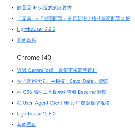
篩選受 IP 保護的網路要求
「元素」>「版面配置」分頁新增了格狀版面配置支援
Lighthouse 12.8.2
其他重點
Chrome 140
透過 Gemini 偵錯，取得更多洞察資料
在「網路狀況」中模擬「Save-Data」標頭
在 CSS 屬性工具提示中查看 Baseline 狀態
在 User-Agent Client Hints 中覆寫板型規格
Lighthouse 12.8.0
其他重點