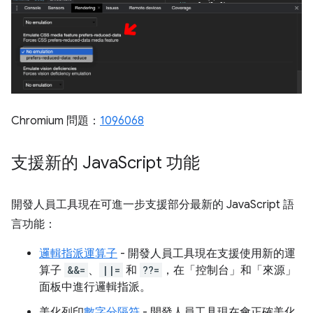
Chromium 問題：
1096068
支援新的 Java
Script 功能
開發人員工具現在可進一步支援部分最新的 JavaScript 語
言功能：
邏輯指派運算子
- 開發人員工具現在支援使用新的運
算子
&&=
、
||=
和
??=
，在「控制台」和「來源」
面板中進行邏輯指派。
美化列印
數字分隔符
- 開發人員工具現在會正確美化