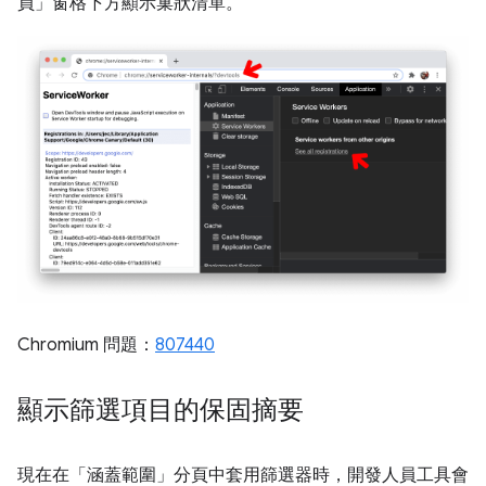
員」
窗格下方顯示巢狀清單。
Chromium 問題：
807440
顯示篩選項目的保固摘要
現在在「涵蓋範圍」
分頁中套用篩選器時，開發人員工具會