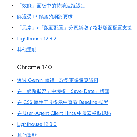
「效能」面板中的持續追蹤設定
篩選受 IP 保護的網路要求
「元素」>「版面配置」分頁新增了格狀版面配置支援
Lighthouse 12.8.2
其他重點
Chrome 140
透過 Gemini 偵錯，取得更多洞察資料
在「網路狀況」中模擬「Save-Data」標頭
在 CSS 屬性工具提示中查看 Baseline 狀態
在 User-Agent Client Hints 中覆寫板型規格
Lighthouse 12.8.0
其他重點