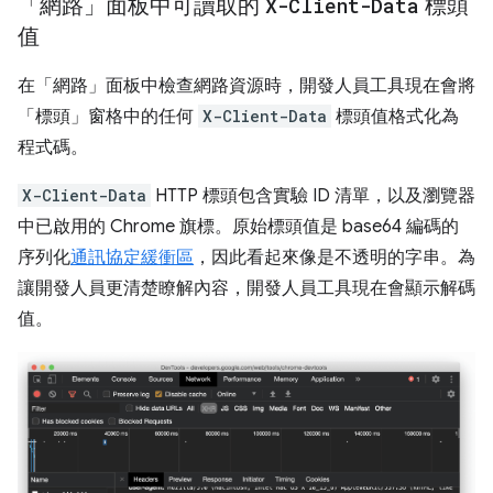
「網路」面板中可讀取的
X-Client-Data
標頭
值
在「網路」面板中檢查網路資源時，開發人員工具現在會將
「標頭」窗格中的任何
X-Client-Data
標頭值格式化為
程式碼。
X-Client-Data
HTTP 標頭包含實驗 ID 清單，以及瀏覽器
中已啟用的 Chrome 旗標。原始標頭值是 base64 編碼的
序列化
通訊協定緩衝區
，因此看起來像是不透明的字串。為
讓開發人員更清楚瞭解內容，開發人員工具現在會顯示解碼
值。