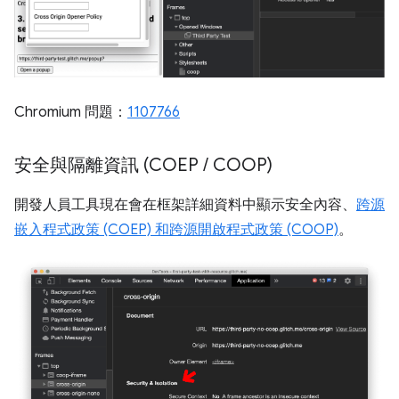
Chromium 問題：
1107766
安全與隔離資訊 (COEP
/
COOP)
開發人員工具現在會在框架詳細資料中顯示安全內容、
跨源
嵌入程式政策 (COEP) 和跨源開啟程式政策 (COOP)
。