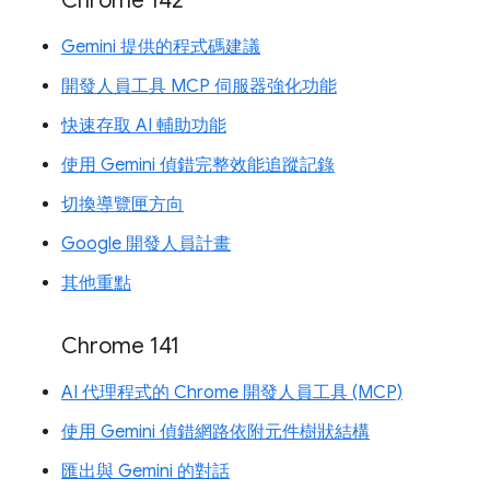
Chrome 142
Gemini 提供的程式碼建議
開發人員工具 MCP 伺服器強化功能
快速存取 AI 輔助功能
使用 Gemini 偵錯完整效能追蹤記錄
切換導覽匣方向
Google 開發人員計畫
其他重點
Chrome 141
AI 代理程式的 Chrome 開發人員工具 (MCP)
使用 Gemini 偵錯網路依附元件樹狀結構
匯出與 Gemini 的對話