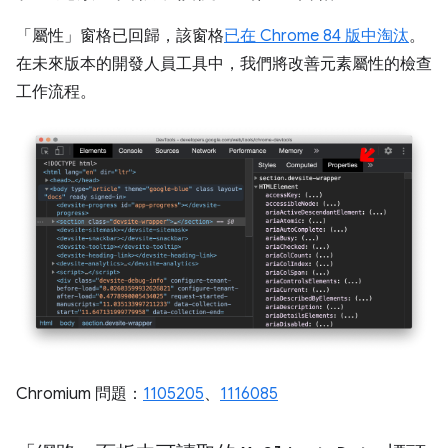
「屬性」窗格已回歸，該窗格
已在 Chrome 84 版中淘汰
。
在未來版本的開發人員工具中，我們將改善元素屬性的檢查
工作流程。
Chromium 問題：
1105205
、
1116085