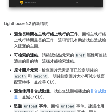
Lighthouse 6.2 的新稽核：
避免長時間在主執行緒上執行的工作
。回報主執行緒
上執行時間最長的工作，這項資訊有助於找出造成輸
入延遲的主因。
可檢索的連結
。請確認錨點元素的
href
屬性可連結
適當的目的地，這樣才能檢索連結。
原寸圖片元素
- 檢查圖片元素是否已設定明確的
width
和
height
。 明確指定圖片大小可減少版面
配置轉移，並改善 CLS。
避免使用非合成動畫
。找出無法順暢播放的
非合成動
畫
，並減少 CLS。
監聽
unload
事件
。回報
unload
事件。建議改用