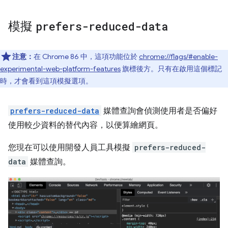
模擬
prefers-reduced-data
注意：
在 Chrome 86 中，這項功能位於
chrome://flags/#enable-
experimental-web-platform-features
旗標後方。只有在啟用這個標記
時，才會看到這項模擬選項。
prefers-reduced-data
媒體查詢會偵測使用者是否偏好
使用較少資料的替代內容，以便算繪網頁。
您現在可以使用開發人員工具模擬
prefers-reduced-
data
媒體查詢。