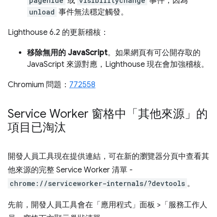
pagehide
或
visibilitychange
事件，因為
unload
事件無法穩定觸發。
Lighthouse 6.2 的更新稽核：
移除無用的 JavaScript
。如果網頁有可公開存取的
JavaScript 來源對應，Lighthouse 現在會加強稽核。
Chromium 問題：
772558
Service Worker 窗格中「其他來源」的
項目已淘汰
開發人員工具現在提供連結，可在新的瀏覽器分頁中查看其
他來源的完整 Service Worker 清單 -
chrome://serviceworker-internals/?devtools
。
先前，開發人員工具會在「應用程式」
面板 >「服務工作人