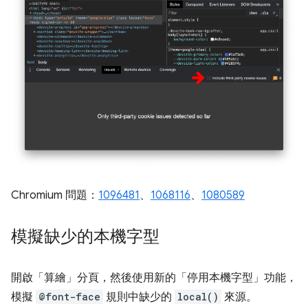
Chromium 問題：
1096481
、
1068116
、
1080589
模擬缺少的本機字型
開啟「算繪」分頁
，然後使用新的「停用本機字型」
功能，
模擬
@font-face
規則中缺少的
local()
來源。