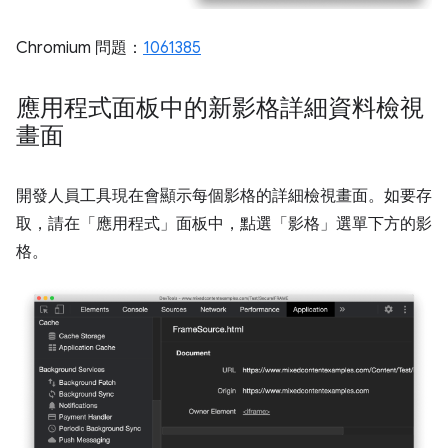
Chromium 問題：
1061385
應用程式面板中的新影格詳細資料檢視
畫面
開發人員工具現在會顯示每個影格的詳細檢視畫面。如要存
取，請在「應用程式」
面板中，點選「影格」
選單下方的影
格。