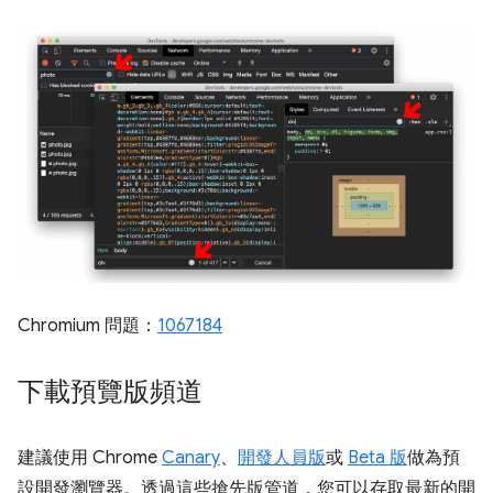
Chromium 問題：
1067184
下載預覽版頻道
建議使用 Chrome
Canary
、
開發人員版
或
Beta 版
做為預
設開發瀏覽器。透過這些搶先版管道，您可以存取最新的開