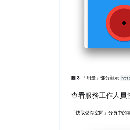
圖 3
. 「用量」
部分顯示
htt
查看服務工作人員
「快取儲存空間」
分頁中的