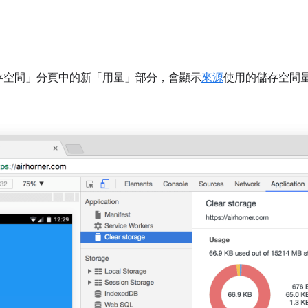
存空間」分頁中的新「用量」
部分，會顯示
來源
使用的儲存空間