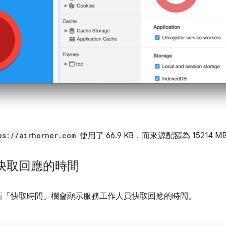
ps://airhorner.com
使用了 66.9 KB，而來源配額為 15214 M
快取回應的時間
新「快取時間」
欄會顯示服務工作人員快取回應的時間。