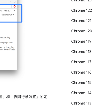
Chrome 123
Chrome 122
Chrome 121
Chrome 120
Chrome 119
Chrome 118
Chrome 117
Chrome 116
Chrome 115
Chrome 114
置」
和「低階行動裝置」
的定
Chrome 113