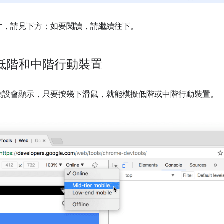
片，請見下方；如要閱讀，請繼續往下。
低階和中階行動裝置
預設會顯示，只要按幾下滑鼠，就能模擬低階或中階行動裝置。