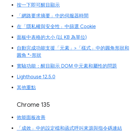
按一下即可醒目顯示
「網路要求摘要」中的伺服器時間
在「隱私權與安全性」中篩選 Cookie
面板中表格的大小 (以 KB 為單位)
自動完成功能支援「元素」>「樣式」中的圓角形狀和
圓角 *-形狀
實驗功能：醒目顯示 DOM 中元素和屬性的問題
Lighthouse 12.5.0
其他重點
Chrome 135
效能面板改善
「成效」中的設定檔和函式呼叫來源與指令碼連結