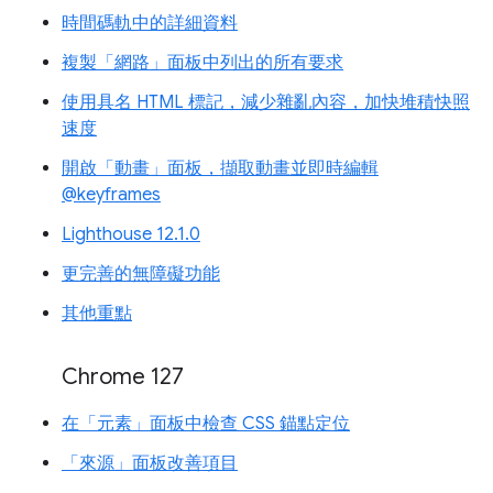
時間碼軌中的詳細資料
複製「網路」面板中列出的所有要求
使用具名 HTML 標記，減少雜亂內容，加快堆積快照
速度
開啟「動畫」面板，擷取動畫並即時編輯
@keyframes
Lighthouse 12.1.0
更完善的無障礙功能
其他重點
Chrome 127
在「元素」面板中檢查 CSS 錨點定位
「來源」面板改善項目