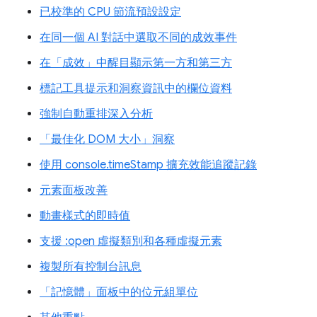
已校準的 CPU 節流預設設定
在同一個 AI 對話中選取不同的成效事件
在「成效」中醒目顯示第一方和第三方
標記工具提示和洞察資訊中的欄位資料
強制自動重排深入分析
「最佳化 DOM 大小」洞察
使用 console.timeStamp 擴充效能追蹤記錄
元素面板改善
動畫樣式的即時值
支援 :open 虛擬類別和各種虛擬元素
複製所有控制台訊息
「記憶體」面板中的位元組單位