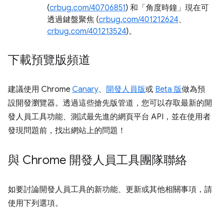
(
crbug.com/40706851
) 和「角度時鐘」
現在可
透過鍵盤聚焦 (
crbug.com/401212624
、
crbug.com/401213524
)。
下載預覽版頻道
建議使用 Chrome
Canary
、
開發人員版
或
Beta 版
做為預
設開發瀏覽器。透過這些搶先版管道，您可以存取最新的開
發人員工具功能、測試最先進的網頁平台 API，並在使用者
發現問題前，找出網站上的問題！
與 Chrome 開發人員工具團隊聯絡
如要討論開發人員工具的新功能、更新或其他相關事項，請
使用下列選項。