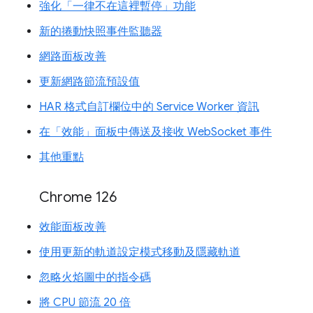
強化「一律不在這裡暫停」功能
新的捲動快照事件監聽器
網路面板改善
更新網路節流預設值
HAR 格式自訂欄位中的 Service Worker 資訊
在「效能」面板中傳送及接收 WebSocket 事件
其他重點
Chrome 126
效能面板改善
使用更新的軌道設定模式移動及隱藏軌道
忽略火焰圖中的指令碼
將 CPU 節流 20 倍