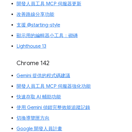
開發人員工具 MCP 伺服器更新
改善路線分享功能
支援 @starting-style
顯示用的編輯器小工具：砌磚
Lighthouse 13
Chrome 142
Gemini 提供的程式碼建議
開發人員工具 MCP 伺服器強化功能
快速存取 AI 輔助功能
使用 Gemini 偵錯完整效能追蹤記錄
切換導覽匣方向
Google 開發人員計畫