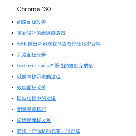
Chrome 130
網路面板改善
重新設計的網路篩選器
HAR 匯出內容現在預設會排除私密資料
元素面板改善
text-emphasis-* 屬性的自動完成值
以徽章標示捲動溢位
效能面板改善
即時指標中的建議
瀏覽導覽標記
記憶體面板改善
新增「已卸離的元素」設定檔