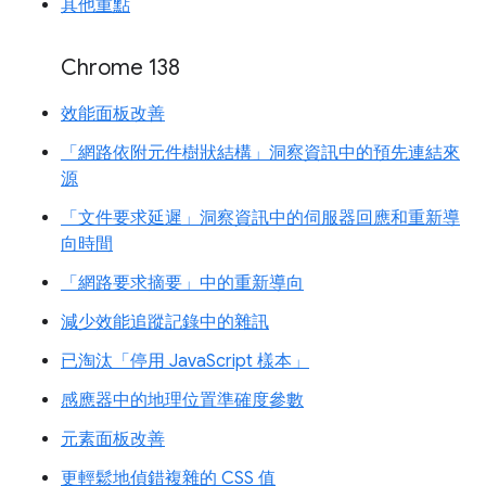
其他重點
Chrome 138
效能面板改善
「網路依附元件樹狀結構」洞察資訊中的預先連結來
源
「文件要求延遲」洞察資訊中的伺服器回應和重新導
向時間
「網路要求摘要」中的重新導向
減少效能追蹤記錄中的雜訊
已淘汰「停用 JavaScript 樣本」
感應器中的地理位置準確度參數
元素面板改善
更輕鬆地偵錯複雜的 CSS 值