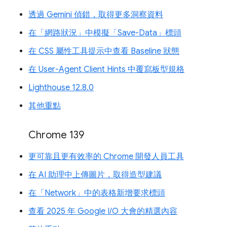
透過 Gemini 偵錯，取得更多洞察資料
在「網路狀況」中模擬「Save-Data」標頭
在 CSS 屬性工具提示中查看 Baseline 狀態
在 User-Agent Client Hints 中覆寫板型規格
Lighthouse 12.8.0
其他重點
Chrome 139
更可靠且更有效率的 Chrome 開發人員工具
在 AI 助理中上傳圖片，取得造型建議
在「Network」中的表格新增要求標頭
查看 2025 年 Google I/O 大會的精選內容