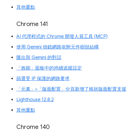
其他重點
Chrome 141
AI 代理程式的 Chrome 開發人員工具 (MCP)
使用 Gemini 偵錯網路依附元件樹狀結構
匯出與 Gemini 的對話
「效能」面板中的持續追蹤設定
篩選受 IP 保護的網路要求
「元素」>「版面配置」分頁新增了格狀版面配置支援
Lighthouse 12.8.2
其他重點
Chrome 140