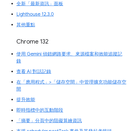
全新「最新資訊」面板
Lighthouse 12.3.0
其他重點
Chrome 132
使用 Gemini 偵錯網路要求、來源檔案和效能追蹤記
錄
查看 AI 對話記錄
在「應用程式」>「儲存空間」中管理擴充功能儲存空
間
提升效能
即時指標中的互動階段
「摘要」分頁中的阻礙算繪資訊