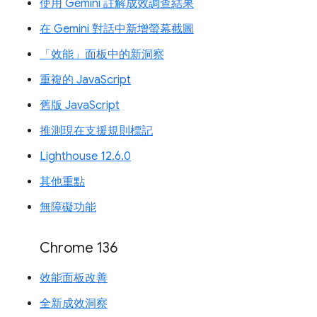
使用 Gemini 註解成效調查結果
在 Gemini 對話中新增螢幕截圖
「效能」面板中的新洞察
重複的 JavaScript
舊版 JavaScript
推測現在支援規則標記
Lighthouse 12.6.0
其他重點
無障礙功能
Chrome 136
效能面板改善
全新成效洞察