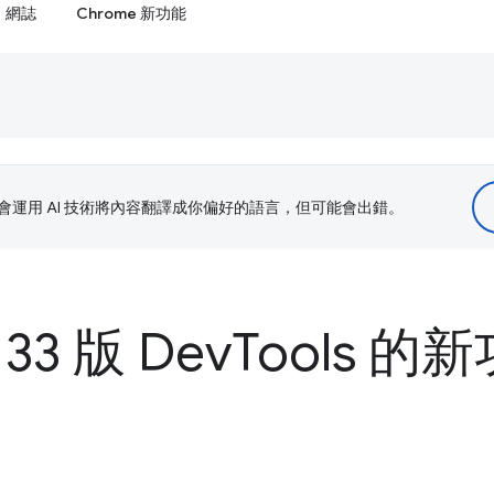
網誌
Chrome 新功能
le 會運用 AI 技術將內容翻譯成你偏好的語言，但可能會出錯。
133 版 Dev
Tools 的