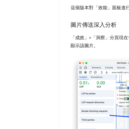
這個版本對「效能」
面板進
圖片傳送深入分析
「成效」>「洞察」
分頁現在
顯示該圖片。