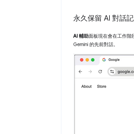
永久保留 AI 對話
AI 輔助
面板現在會在工作階段
Gemini 的先前對話。