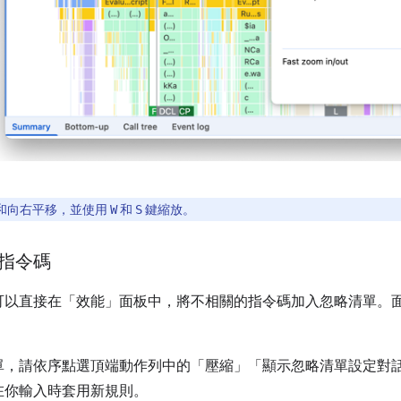
和向右平移，並使用
和
鍵縮放。
W
S
指令碼
可以直接在「效能」
面板中，將不相關的指令碼加入忽略清單。
單，請依序點選頂端動作列中的「壓縮」
「顯示忽略清單設定對
在你輸入時套用新規則。