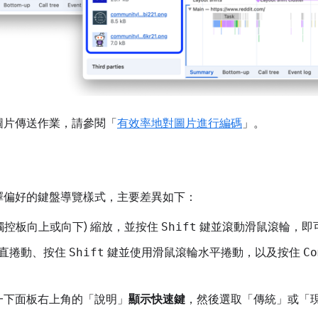
圖片傳送作業，請參閱「
有效率地對圖片進行編碼
」。
擇偏好的鍵盤導覽樣式，主要差異如下：
觸控板向上或向下) 縮放，並按住
Shift
鍵並滾動滑鼠滾輪，即
直捲動、按住
Shift
鍵並使用滑鼠滾輪水平捲動，以及按住
Co
一下面板右上角的「說明」
顯示快速鍵
，然後選取「傳統」
或「