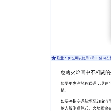
注意：
你也可以使用
和
鍵向左
A
D
忽略火焰圖中不相關的
如要更專注於程式碼，現在
構。
如要將指令碼新增至忽略清
輸入規則運算式。火焰圖會