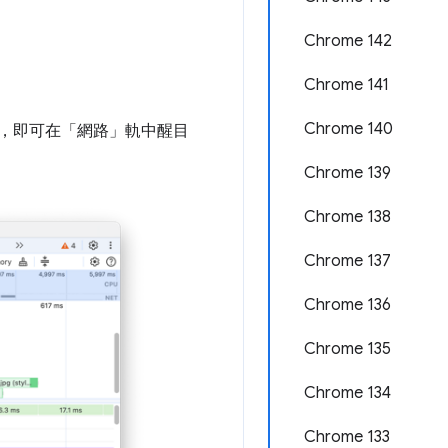
Chrome 142
Chrome 141
Chrome 140
，即可在「網路」
軌中醒目
Chrome 139
Chrome 138
Chrome 137
Chrome 136
Chrome 135
Chrome 134
Chrome 133