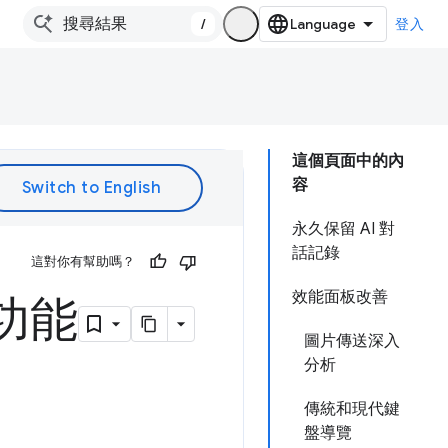
/
登入
這個頁面中的內
容
永久保留 AI 對
話記錄
這對你有幫助嗎？
效能面板改善
新功能
圖片傳送深入
分析
傳統和現代鍵
盤導覽