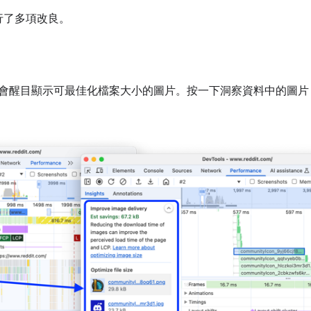
行了多項改良。
會醒目顯示可最佳化檔案大小的圖片。按一下洞察資料中的圖片