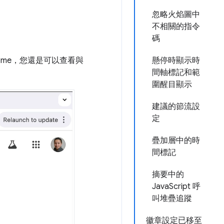
忽略火焰圖中
不相關的指令
碼
ome，您還是可以查看與
懸停時顯示時
間軸標記和範
圍醒目顯示
建議的節流設
定
疊加層中的時
間標記
摘要中的
JavaScript 呼
叫堆疊追蹤
徽章設定已移至