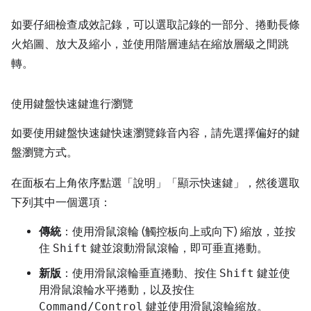
如要仔細檢查成效記錄，可以選取記錄的一部分、捲動長條
火焰圖、放大及縮小，並使用階層連結在縮放層級之間跳
轉。
使用鍵盤快速鍵進行瀏覽
如要使用鍵盤快速鍵快速瀏覽錄音內容，請先選擇偏好的鍵
盤瀏覽方式。
在面板右上角依序點選「說明」
「顯示快速鍵」，然後選取
下列其中一個選項：
傳統
：使用滑鼠滾輪 (觸控板向上或向下) 縮放，並按
住
Shift
鍵並滾動滑鼠滾輪，即可垂直捲動。
新版
：使用滑鼠滾輪垂直捲動、按住
Shift
鍵並使
用滑鼠滾輪水平捲動，以及按住
Command/Control
鍵並使用滑鼠滾輪縮放。