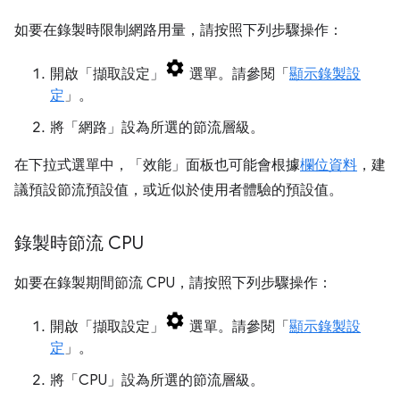
如要在錄製時限制網路用量，請按照下列步驟操作：
開啟「擷取設定」
選單。請參閱「
顯示錄製設
定
」。
將「網路」
設為所選的節流層級。
在下拉式選單中，「效能」
面板也可能會根據
欄位資料
，建
議預設節流預設值，或近似於使用者體驗的預設值。
錄製時節流 CPU
如要在錄製期間節流 CPU，請按照下列步驟操作：
開啟「擷取設定」
選單。請參閱「
顯示錄製設
定
」。
將「CPU」
設為所選的節流層級。