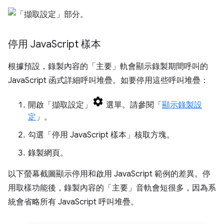
停用 Java
Script 樣本
根據預設，錄製內容的「主要」
軌會顯示錄製期間呼叫的
JavaScript 函式詳細呼叫堆疊。如要停用這些呼叫堆疊：
開啟「擷取設定」
選單。請參閱「
顯示錄製設
定
」。
勾選「停用 JavaScript 樣本」
核取方塊。
錄製網頁。
以下螢幕截圖顯示停用和啟用 JavaScript 範例的差異。停
用取樣功能後，錄製內容的「主要」
音軌會短很多，因為系
統會省略所有 JavaScript 呼叫堆疊。