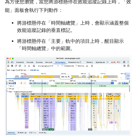
為方便您瀏覽，當您將游標懸停在效能追蹤記錄上時，「效
能」
面板會執行下列動作：
將游標懸停在「時間軸總覽」
上時，會顯示涵蓋整個
效能追蹤記錄的垂直標記。
將游標懸停在「主要」
軌中的項目上時，醒目顯示
「時間軸總覽」
中的範圍。