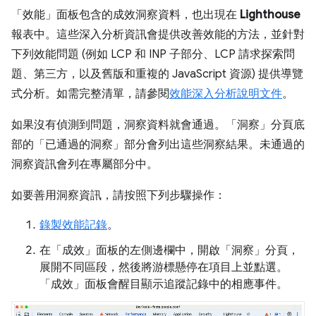
「效能」
面板包含的成效洞察資料，也出現在
Lighthouse
報表中。這些深入分析資訊會提供改善效能的方法，並針對
下列效能問題 (例如 LCP 和 INP 子部分、LCP 請求探索問
題、第三方，以及舊版和重複的 JavaScript 資源) 提供導覽
式分析。如需完整清單，請參閱
效能深入分析說明文件
。
如果沒有偵測到問題，洞察資料就會通過。「洞察」
分頁底
部的「已通過的洞察」
部分會列出這些洞察結果。未通過的
洞察資訊會列在專屬部分中。
如要善用洞察資訊，請按照下列步驟操作：
錄製效能記錄
。
在「成效」
面板的左側邊欄中，開啟「洞察」
分頁，
展開不同區段，然後將游標懸停在項目上並點選。
「成效」
面板會醒目顯示追蹤記錄中的相應事件。