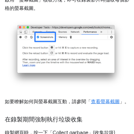
格的螢幕截圖。
如要瞭解如何與螢幕截圖互動，請參閱「
查看螢幕截圖
」。
在錄製期間強制執行垃圾收集
錄製網頁時，按一下「Collect garbage」(收集垃圾)