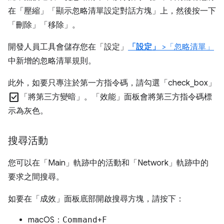
在「壓縮」
「顯示忽略清單設定對話方塊」
上，然後按一下
「刪除」
「移除」
。
開發人員工具會儲存您在「設定」
「設定」
>「忽略清單」
中新增的忽略清單規則。
此外，如要只專注於第一方指令碼，請勾選「check_box」
check_box
「將第三方變暗」
。「效能」
面板會將第三方指令碼標
示為灰色。
搜尋活動
您可以在「Main」
軌跡中的活動和「Network」
軌跡中的
要求之間搜尋。
如要在「成效」
面板底部開啟搜尋方塊，請按下：
macOS：
Command
+
F