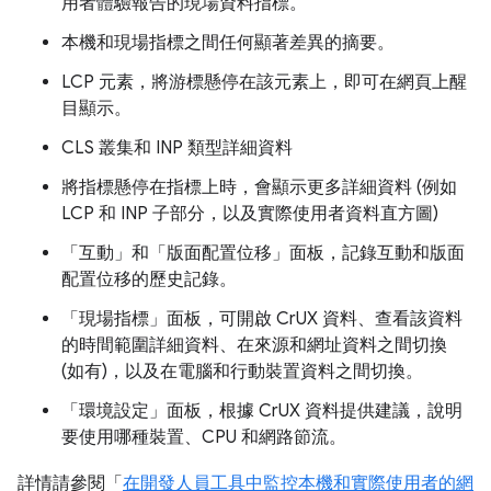
用者體驗報告的現場資料指標。
本機和現場指標之間任何顯著差異的摘要。
LCP 元素，將游標懸停在該元素上，即可在網頁上醒
目顯示。
CLS 叢集和 INP 類型詳細資料
將指標懸停在指標上時，會顯示更多詳細資料 (例如
LCP 和 INP 子部分，以及實際使用者資料直方圖)
「互動」
和「版面配置位移」
面板，記錄互動和版面
配置位移的歷史記錄。
「現場指標」
面板，可開啟 CrUX 資料、查看該資料
的時間範圍詳細資料、在來源和網址資料之間切換
(如有)，以及在電腦和行動裝置資料之間切換。
「環境設定」
面板，根據 CrUX 資料提供建議，說明
要使用哪種裝置、CPU 和網路節流。
詳情請參閱「
在開發人員工具中監控本機和實際使用者的網