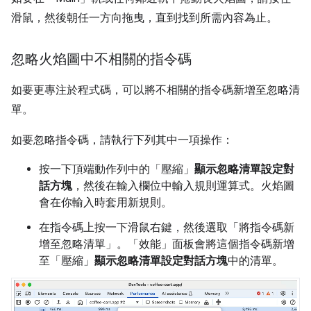
滑鼠，然後朝任一方向拖曳，直到找到所需內容為止。
忽略火焰圖中不相關的指令碼
如要更專注於程式碼，可以將不相關的指令碼新增至忽略清
單。
如要忽略指令碼，請執行下列其中一項操作：
按一下頂端動作列中的「壓縮」
顯示忽略清單設定對
話方塊
，然後在輸入欄位中輸入規則運算式。火焰圖
會在你輸入時套用新規則。
在指令碼上按一下滑鼠右鍵，然後選取「將指令碼新
增至忽略清單」
。「效能」
面板會將這個指令碼新增
至「壓縮」
顯示忽略清單設定對話方塊
中的清單。