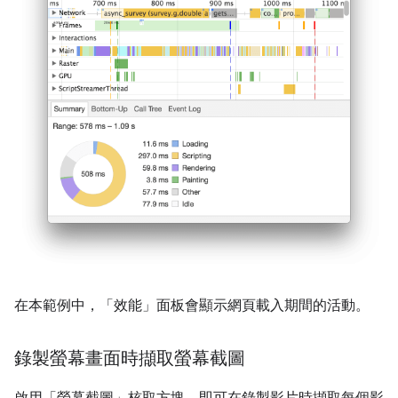
在本範例中，「效能」
面板會顯示網頁載入期間的活動。
錄製螢幕畫面時擷取螢幕截圖
啟用「螢幕截圖」
核取方塊，即可在錄製影片時擷取每個影