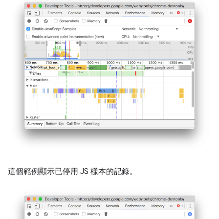
這個範例顯示已停用 JS 樣本的記錄。