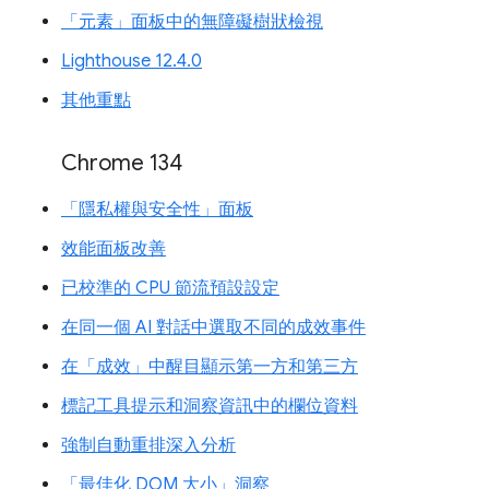
「元素」面板中的無障礙樹狀檢視
Lighthouse 12.4.0
其他重點
Chrome 134
「隱私權與安全性」面板
效能面板改善
已校準的 CPU 節流預設設定
在同一個 AI 對話中選取不同的成效事件
在「成效」中醒目顯示第一方和第三方
標記工具提示和洞察資訊中的欄位資料
強制自動重排深入分析
「最佳化 DOM 大小」洞察