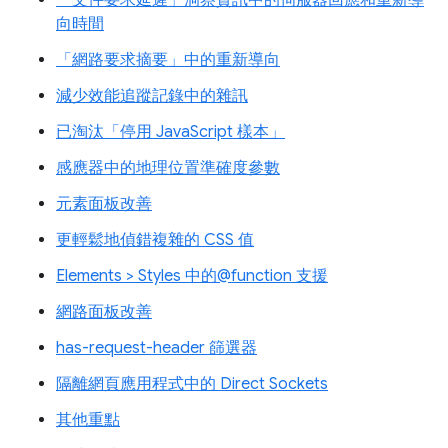
向時間
「網路要求摘要」中的重新導向
減少效能追蹤記錄中的雜訊
已淘汰「停用 JavaScript 樣本」
感應器中的地理位置準確度參數
元素面板改善
更輕鬆地偵錯複雜的 CSS 值
Elements > Styles 中的@function 支援
網路面板改善
has-request-header 篩選器
隔離網頁應用程式中的 Direct Sockets
其他重點