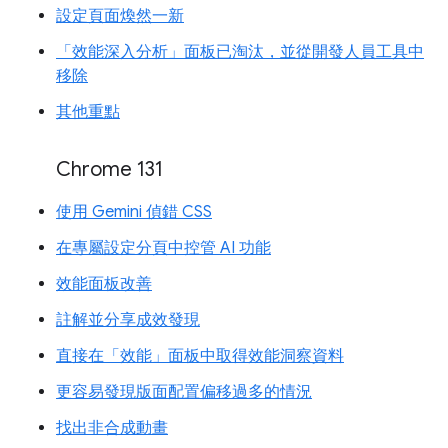
設定頁面煥然一新
「效能深入分析」面板已淘汰，並從開發人員工具中
移除
其他重點
Chrome 131
使用 Gemini 偵錯 CSS
在專屬設定分頁中控管 AI 功能
效能面板改善
註解並分享成效發現
直接在「效能」面板中取得效能洞察資料
更容易發現版面配置偏移過多的情況
找出非合成動畫