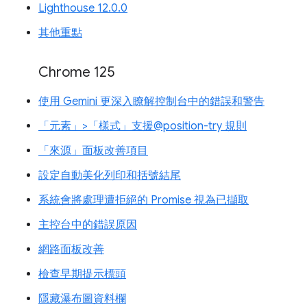
Lighthouse 12.0.0
其他重點
Chrome 125
使用 Gemini 更深入瞭解控制台中的錯誤和警告
「元素」>「樣式」支援@position-try 規則
「來源」面板改善項目
設定自動美化列印和括號結尾
系統會將處理遭拒絕的 Promise 視為已擷取
主控台中的錯誤原因
網路面板改善
檢查早期提示標頭
隱藏瀑布圖資料欄