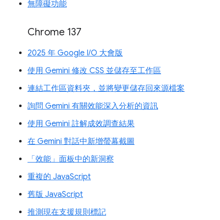
無障礙功能
Chrome 137
2025 年 Google I/O 大會版
使用 Gemini 修改 CSS 並儲存至工作區
連結工作區資料夾，並將變更儲存回來源檔案
詢問 Gemini 有關效能深入分析的資訊
使用 Gemini 註解成效調查結果
在 Gemini 對話中新增螢幕截圖
「效能」面板中的新洞察
重複的 JavaScript
舊版 JavaScript
推測現在支援規則標記