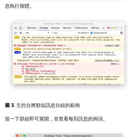
息執行個體。
圖 3
. 主控台將類似訊息分組的範例
按一下群組即可展開，並查看每則訊息的例項。