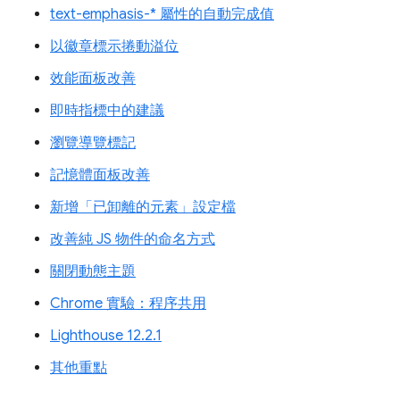
text-emphasis-* 屬性的自動完成值
以徽章標示捲動溢位
效能面板改善
即時指標中的建議
瀏覽導覽標記
記憶體面板改善
新增「已卸離的元素」設定檔
改善純 JS 物件的命名方式
關閉動態主題
Chrome 實驗：程序共用
Lighthouse 12.2.1
其他重點