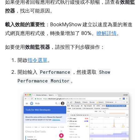
如果使用者回報應用程式執行緩慢或不順暢，請查看
效能監
控器
，找出可能原因。
載入效能的重要性
：BookMyShow 建立以速度為重的漸進
式網頁應用程式後，轉換量增加了 80%。
瞭解詳情
。
如要使用
效能監視器
，請按照下列步驟操作：
開啟
指令選單
。
開始輸入
Performance
，然後選取
Show
Performance Monitor
。