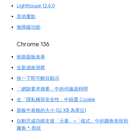
Lighthouse 12.6.0
其他重點
無障礙功能
Chrome 136
效能面板改善
全新成效洞察
按一下即可醒目顯示
「網路要求摘要」中的伺服器時間
在「隱私權與安全性」中篩選 Cookie
面板中表格的大小 (以 KB 為單位)
自動完成功能支援「元素」>「樣式」中的圓角形狀和
圓角 *-形狀