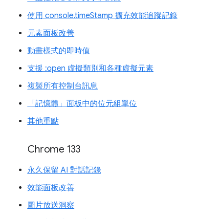
使用 console.timeStamp 擴充效能追蹤記錄
元素面板改善
動畫樣式的即時值
支援 :open 虛擬類別和各種虛擬元素
複製所有控制台訊息
「記憶體」面板中的位元組單位
其他重點
Chrome 133
永久保留 AI 對話記錄
效能面板改善
圖片放送洞察