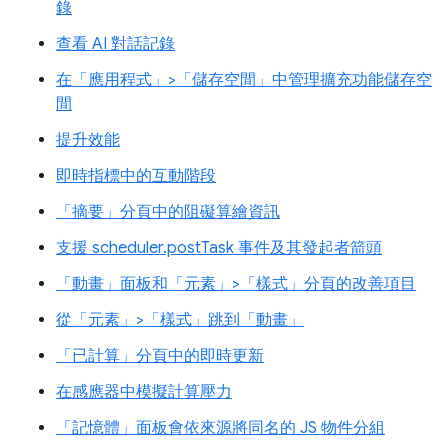
錄
查看 AI 對話記錄
在「應用程式」>「儲存空間」中管理擴充功能儲存空
間
提升效能
即時指標中的互動階段
「摘要」分頁中的阻礙算繪資訊
支援 scheduler.postTask 事件及其發起者箭頭
「動畫」面板和「元素」>「樣式」分頁的改善項目
從「元素」>「樣式」跳到「動畫」
「已計算」分頁中的即時更新
在感應器中模擬計算壓力
「記憶體」面板會依來源將同名的 JS 物件分組