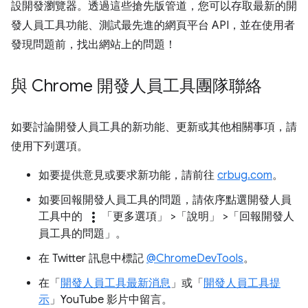
設開發瀏覽器。透過這些搶先版管道，您可以存取最新的開
發人員工具功能、測試最先進的網頁平台 API，並在使用者
發現問題前，找出網站上的問題！
與 Chrome 開發人員工具團隊聯絡
如要討論開發人員工具的新功能、更新或其他相關事項，請
使用下列選項。
如要提供意見或要求新功能，請前往
crbug.com
。
如要回報開發人員工具的問題，請依序點選開發人員
more_vert
工具中的
「更多選項」
>「說明」
>「回報開發人
員工具的問題」
。
在 Twitter 訊息中標記
@ChromeDevTools
。
在「
開發人員工具最新消息
」或「
開發人員工具提
示
」YouTube 影片中留言。