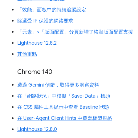
「效能」面板中的持續追蹤設定
篩選受 IP 保護的網路要求
「元素」>「版面配置」分頁新增了格狀版面配置支援
Lighthouse 12.8.2
其他重點
Chrome 140
透過 Gemini 偵錯，取得更多洞察資料
在「網路狀況」中模擬「Save-Data」標頭
在 CSS 屬性工具提示中查看 Baseline 狀態
在 User-Agent Client Hints 中覆寫板型規格
Lighthouse 12.8.0