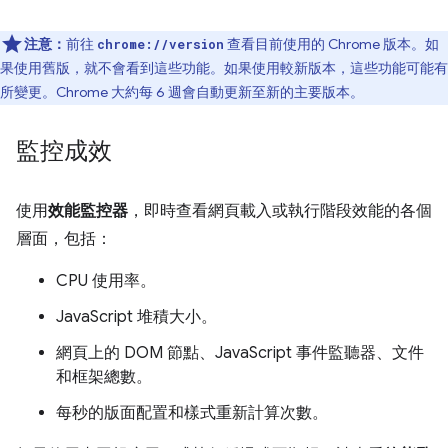
注意：
前往
查看目前使用的 Chrome 版本。如
chrome://version
果使用舊版，就不會看到這些功能。如果使用較新版本，這些功能可能有
所變更。Chrome 大約每 6 週會自動更新至新的主要版本。
監控成效
使用
效能監控器
，即時查看網頁載入或執行階段效能的各個
層面，包括：
CPU 使用率。
JavaScript 堆積大小。
網頁上的 DOM 節點、JavaScript 事件監聽器、文件
和框架總數。
每秒的版面配置和樣式重新計算次數。