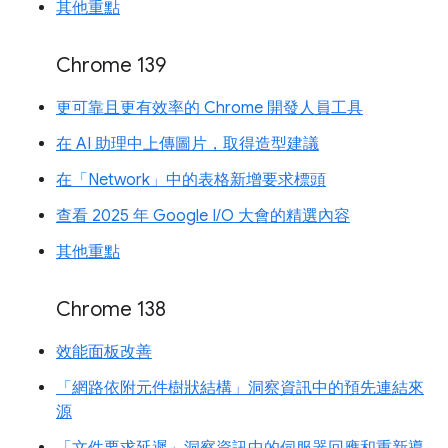
其他重點
Chrome 139
更可靠且更有效率的 Chrome 開發人員工具
在 AI 助理中上傳圖片，取得造型建議
在「Network」中的表格新增要求標頭
查看 2025 年 Google I/O 大會的精選內容
其他重點
Chrome 138
效能面板改善
「網路依附元件樹狀結構」洞察資訊中的預先連結來
源
「文件要求延遲」洞察資訊中的伺服器回應和重新導