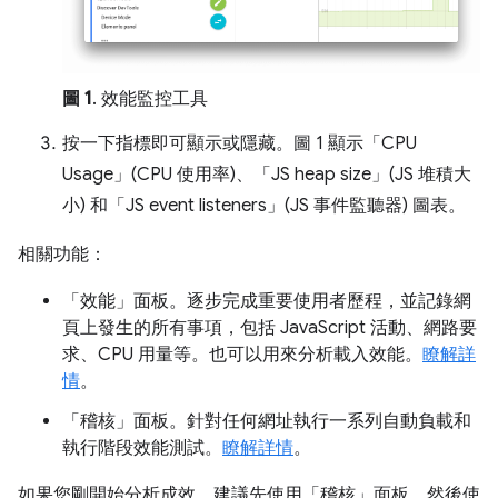
圖 1
. 效能監控工具
按一下指標即可顯示或隱藏。圖 1 顯示「CPU
Usage」(CPU 使用率)
、「JS heap size」(JS 堆積大
小)
和「JS event listeners」(JS 事件監聽器)
圖表。
相關功能：
「效能」
面板。逐步完成重要使用者歷程，並記錄網
頁上發生的所有事項，包括 JavaScript 活動、網路要
求、CPU 用量等。也可以用來分析載入效能。
瞭解詳
情
。
「稽核」
面板。針對任何網址執行一系列自動負載和
執行階段效能測試。
瞭解詳情
。
如果您剛開始分析成效，建議先使用「稽核」
面板，然後使