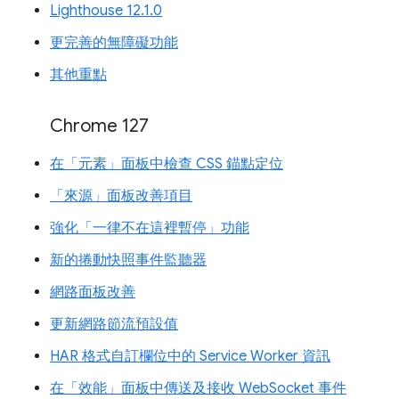
Lighthouse 12.1.0
更完善的無障礙功能
其他重點
Chrome 127
在「元素」面板中檢查 CSS 錨點定位
「來源」面板改善項目
強化「一律不在這裡暫停」功能
新的捲動快照事件監聽器
網路面板改善
更新網路節流預設值
HAR 格式自訂欄位中的 Service Worker 資訊
在「效能」面板中傳送及接收 WebSocket 事件