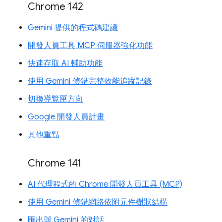
Chrome 142
Gemini 提供的程式碼建議
開發人員工具 MCP 伺服器強化功能
快速存取 AI 輔助功能
使用 Gemini 偵錯完整效能追蹤記錄
切換導覽匣方向
Google 開發人員計畫
其他重點
Chrome 141
AI 代理程式的 Chrome 開發人員工具 (MCP)
使用 Gemini 偵錯網路依附元件樹狀結構
匯出與 Gemini 的對話