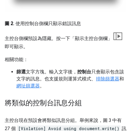
圖 2
. 使用控制台側欄只顯示錯誤訊息
主控台側欄預設為隱藏。按一下「顯示主控台側欄」
即可顯示。
相關功能：
篩選
文字方塊。輸入文字後，
控制台
只會顯示包含該
文字的訊息。也支援規則運算式模式、
排除篩選器
和
網址篩選器
。
將類似的控制台訊息分組
主控台現在預設會將類似訊息分組。舉例來說，圖 3 中有
27 個
[Violation] Avoid using document.write()
訊