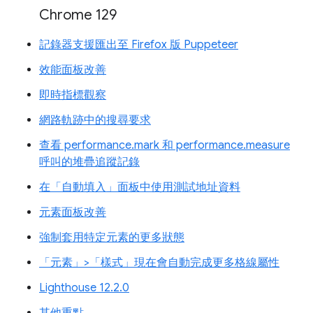
Chrome 129
記錄器支援匯出至 Firefox 版 Puppeteer
效能面板改善
即時指標觀察
網路軌跡中的搜尋要求
查看 performance.mark 和 performance.measure
呼叫的堆疊追蹤記錄
在「自動填入」面板中使用測試地址資料
元素面板改善
強制套用特定元素的更多狀態
「元素」>「樣式」現在會自動完成更多格線屬性
Lighthouse 12.2.0
其他重點