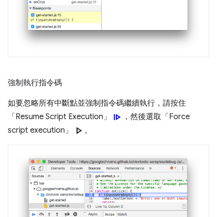
強制執行指令碼
如要忽略所有中斷點並強制指令碼繼續執行，請按住
resume
「Resume Script Execution」
，然後選取「Force
play_arrow
script execution」
。