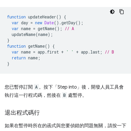
function
updateHeader
()
{
var
day
=
new
Date
().
getDay
();
var
name
=
getName
();
// A
updateName
(
name
);
}
function
getName
()
{
var
name
=
app
.
first
+
' '
+
app
.
last
;
// B
return
name
;
}
您已暫停訂閱
A
。按下「Step into」
後，開發人員工具會
執行這一行程式碼，然後在
B
處暫停。
退出程式碼行
如果在暫停時所在的函式與您要偵錯的問題無關，請按一下