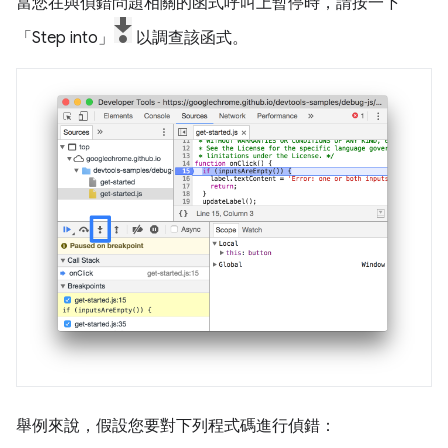
當您在與偵錯問題相關的函式呼叫上暫停時，請按一下
「Step into」
以調查該函式。
舉例來說，假設您要對下列程式碼進行偵錯：