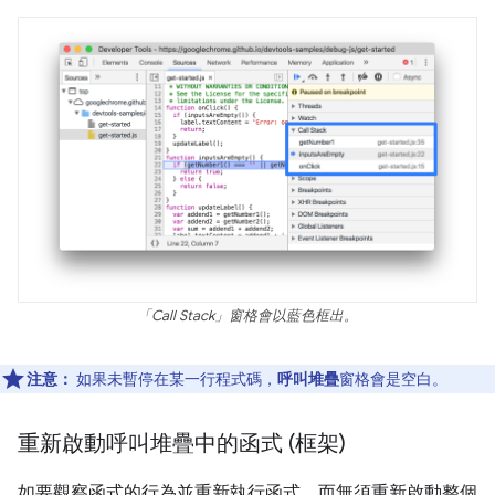
「Call Stack」
窗格會以藍色框出。
注意：
如果未暫停在某一行程式碼，
呼叫堆疊
窗格會是空白。
重新啟動呼叫堆疊中的函式 (框架)
如要觀察函式的行為並重新執行函式，而無須重新啟動整個