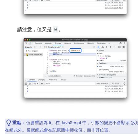
請注意，值又是
0
。
重點：
值會重設為
。在 JavaScript 中，引數的變更不會顯示 (反
0
在函式外。巢狀函式會在記憶體中接收值，而非其位置。