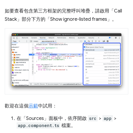
如要查看包含第三方框架的完整呼叫堆疊，請啟用「Call
Stack」
部分下方的「Show ignore-listed frames」
。
歡迎在這個
示範
中試用：
在「Sources」
面板中，依序開啟
src
>
app
>
app.component.ts
檔案。