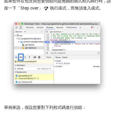
如果暫停在包含與您要偵錯問題無關的函式程式碼行時，請
step_over
按一下「Step over」
執行函式，而無須進入函式。
舉例來說，假設您要對下列程式碼進行偵錯：