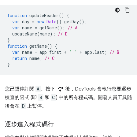
function
updateHeader
()
{
var
day
=
new
Date
().
getDay
();
var
name
=
getName
();
// A
updateName
(
name
);
// D
}
function
getName
()
{
var
name
=
app
.
first
+
' '
+
app
.
last
;
// B
return
name
;
// C
}
step_over
您已暫停訂閱
A
。按下
後，DevTools 會執行您要逐步
檢查的函式 (即
B
和
C
) 中的所有程式碼。開發人員工具隨
後會在
D
上暫停。
逐步進入程式碼行