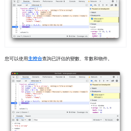
您可以使用
主控台
查詢已評估的變數、常數和物件。