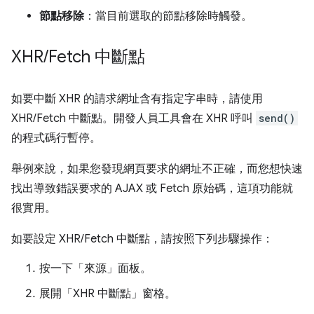
節點移除
：當目前選取的節點移除時觸發。
XHR
/
Fetch 中斷點
如要中斷 XHR 的請求網址含有指定字串時，請使用
XHR/Fetch 中斷點。開發人員工具會在 XHR 呼叫
send()
的程式碼行暫停。
舉例來說，如果您發現網頁要求的網址不正確，而您想快速
找出導致錯誤要求的 AJAX 或 Fetch 原始碼，這項功能就
很實用。
如要設定 XHR/Fetch 中斷點，請按照下列步驟操作：
按一下「來源」
面板。
展開「XHR 中斷點」
窗格。