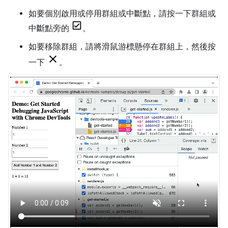
如要個別啟用或停用群組或中斷點，請按一下群組或
中斷點旁的
。
如要移除群組，請將滑鼠游標懸停在群組上，然後按
一下
。