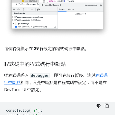
這個範例顯示在
29
行設定的程式碼行中斷點。
程式碼中的程式碼行中斷點
從程式碼呼叫
debugger
，即可在該行暫停。這與
程式碼
行中斷點
相同，只是中斷點是在程式碼中設定，而不是在
DevTools UI 中設定。
console
.
log
(
'a'
);