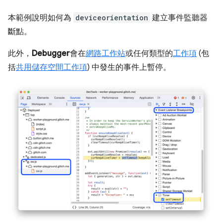
本範例說明如何為
deviceorientation
建立事件監聽器
斷點。
此外，
Debugger
會在
網路工作站
或任何類型的
工作項
(包
括
共用儲存空間工作項
) 中發生的事件上暫停。