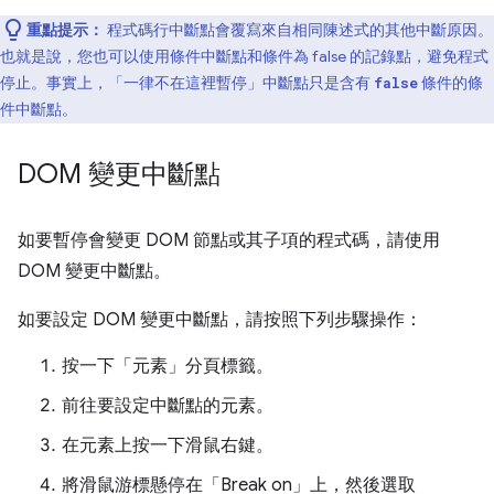
重點提示：
程式碼行中斷點會覆寫來自相同陳述式的其他中斷原因。
也就是說，您也可以使用條件中斷點和條件為 false 的記錄點，避免程式
停止。事實上，「一律不在這裡暫停」
中斷點只是含有
條件的條
false
件中斷點。
DOM 變更中斷點
如要暫停會變更 DOM 節點或其子項的程式碼，請使用
DOM 變更中斷點。
如要設定 DOM 變更中斷點，請按照下列步驟操作：
按一下「元素」
分頁標籤。
前往要設定中斷點的元素。
在元素上按一下滑鼠右鍵。
將滑鼠游標懸停在「Break on」
上，然後選取