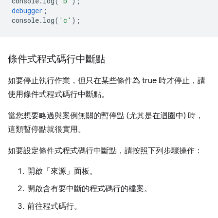
console
.
log
(
'b'
);
debugger
;
console
.
log
(
'c'
);
條件式程式碼行中斷點
如要停止執行作業，但只在某些條件為 true 時才停止，請
使用條件式程式碼行中斷點。
當您想要略過與案例無關的暫停點 (尤其是在迴圈中) 時，
這類暫停點就很實用。
如要設定條件式程式碼行中斷點，請按照下列步驟操作：
開啟「來源」
面板。
開啟含有要中斷的程式碼行的檔案。
前往程式碼行。