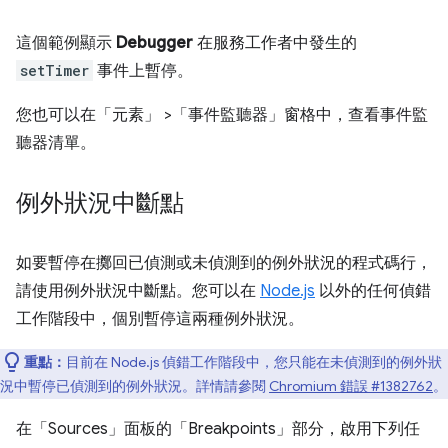
這個範例顯示
Debugger
在服務工作者中發生的
setTimer
事件上暫停。
您也可以在「元素」
>「事件監聽器」
窗格中，查看事件監
聽器清單。
例外狀況中斷點
如要暫停在擲回已偵測或未偵測到的例外狀況的程式碼行，
請使用例外狀況中斷點。您可以在
Node.js
以外的任何偵錯
工作階段中，個別暫停這兩種例外狀況。
重點：
目前在 Node.js 偵錯工作階段中，您只能在未偵測到的例外狀
況中暫停已偵測到的例外狀況。詳情請參閱
Chromium 錯誤 #1382762
。
在「Sources」
面板的「Breakpoints」
部分，啟用下列任