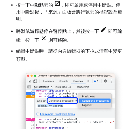
按一下中斷點旁的
，即可啟用或停用中斷點。停
用中斷點後，「來源」
面板會將行號旁的標記設為透
明。
將滑鼠游標懸停在暫停點上，然後按一下
即可編
輯，按一下
則可移除。
編輯中斷點時，請從內嵌編輯器的下拉式清單中變更
類型。