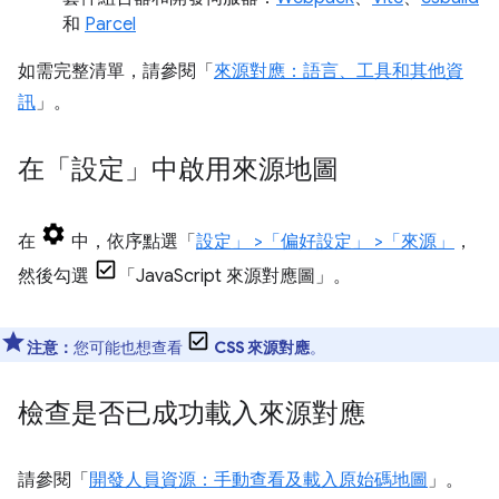
和
Parcel
如需完整清單，請參閱「
來源對應：語言、工具和其他資
訊
」。
在「設定」中啟用來源地圖
在
中，依序點選「
設定」
>「偏好設定」
>「來源」
，
然後勾選
「JavaScript 來源對應圖」
。
注意：
您可能也想查看
CSS 來源對應
。
檢查是否已成功載入來源對應
請參閱「
開發人員資源：手動查看及載入原始碼地圖
」。