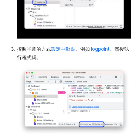
按照平常的方式
設定中斷點
。例如
logpoint
。然後執
行程式碼。