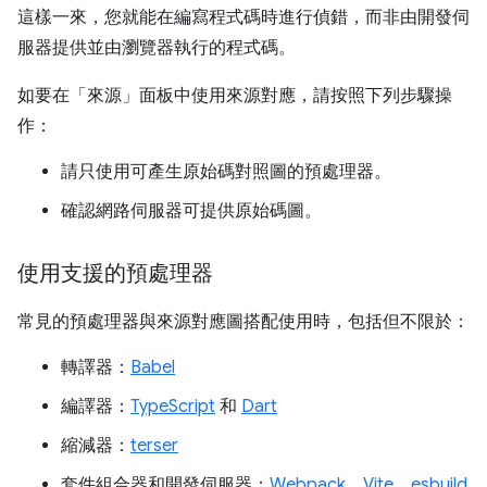
這樣一來，您就能在編寫程式碼時進行偵錯，而非由開發伺
服器提供並由瀏覽器執行的程式碼。
如要在「來源」
面板中使用來源對應，請按照下列步驟操
作：
請只使用可產生原始碼對照圖的預處理器。
確認網路伺服器可提供原始碼圖。
使用支援的預處理器
常見的預處理器與來源對應圖搭配使用時，包括但不限於：
轉譯器：
Babel
編譯器：
TypeScript
和
Dart
縮減器：
terser
套件組合器和開發伺服器：
Webpack
、
Vite
、
esbuild