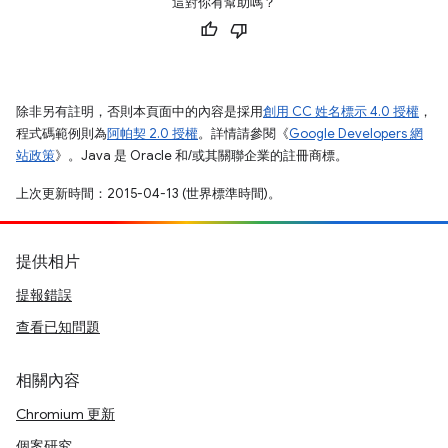
這對你有幫助嗎？
除非另有註明，否則本頁面中的內容是採用
創用 CC 姓名標示 4.0 授權
，
程式碼範例則為
阿帕契 2.0 授權
。詳情請參閱《
Google Developers 網
站政策
》。Java 是 Oracle 和/或其關聯企業的註冊商標。
上次更新時間：2015-04-13 (世界標準時間)。
提供相片
提報錯誤
查看已知問題
相關內容
Chromium 更新
個案研究