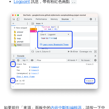
Logpoint
訊息，帶有粉紅色兩點
..
如要前往「來源」
面板中的
內嵌中斷點編輯器
，請按一下中