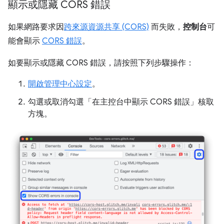
顯示或隱藏 CORS 錯誤
如果網路要求因
跨來源資源共享 (CORS)
而失敗，
控制台
可
能會顯示
CORS 錯誤
。
如要顯示或隱藏 CORS 錯誤，請按照下列步驟操作：
開啟管理中心設定
。
勾選或取消勾選「在主控台中顯示 CORS 錯誤」
核取
方塊。