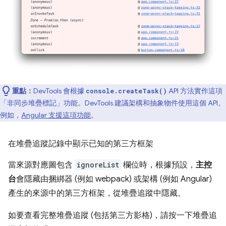
重點：
DevTools 會根據
API 方法實作這項
console.createTask()
「非同步堆疊標記」功能。DevTools 建議架構和抽象物件使用這個 API。
例如，
Angular 支援這項功能
。
在堆疊追蹤記錄中顯示已知的第三方框架
當來源對應圖包含
ignoreList
欄位時，根據預設，
主控
台
會隱藏由捆綁器 (例如 webpack) 或架構 (例如 Angular)
產生的來源中的第三方框架，從堆疊追蹤中隱藏。
如要查看完整堆疊追蹤 (包括第三方影格)，請按一下堆疊追