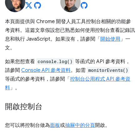
本頁面提供與 Chrome 開發人員工具控制台相關的功能參
考資料。這篇文章假設您已熟悉如何使用控制台查看記錄訊
息和執行 JavaScript。如果沒有，請參閱「
開始使用
」一
文。
如果您想查看
console.log()
等函式的 API 參考資料，
請參閱
Console API 參考資料
。如需
monitorEvents()
等函式的參考資料，請參閱「
控制台公用程式 API 參考資
料
」。
開啟控制台
您可以將控制台做為
面板
或
抽屜中的分頁
開啟。