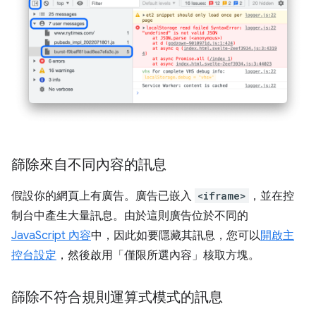
篩除來自不同內容的訊息
假設你的網頁上有廣告。廣告已嵌入
<iframe>
，並在控
制台中產生大量訊息。由於這則廣告位於不同的
JavaScript 內容
中，因此如要隱藏其訊息，您可以
開啟主
控台設定
，然後啟用「僅限所選內容」
核取方塊。
篩除不符合規則運算式模式的訊息