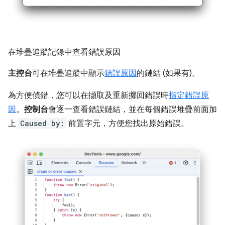
在堆疊追蹤記錄中查看錯誤原因
主控台
可在堆疊追蹤中顯示
錯誤原因
的鏈結 (如果有)。
為方便偵錯，您可以在擷取及重新擲回錯誤時
指定錯誤原
因
。
控制台
會逐一查看錯誤鏈結，並在每個錯誤堆疊前面加
上
Caused by:
前置字元，方便您找出原始錯誤。