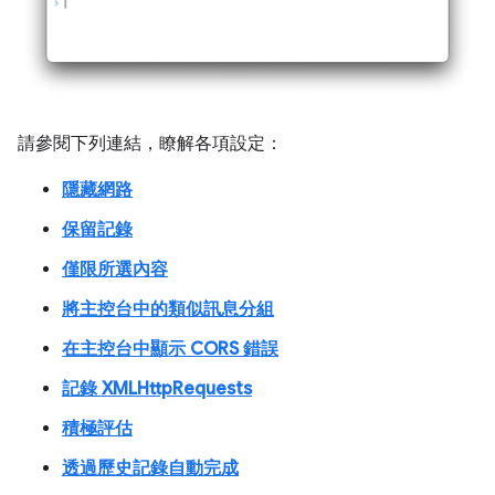
請參閱下列連結，瞭解各項設定：
隱藏網路
保留記錄
僅限所選內容
將主控台中的類似訊息分組
在主控台中顯示 CORS 錯誤
記錄 XMLHttpRequests
積極評估
透過歷史記錄自動完成