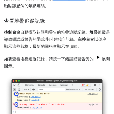
斷點訊息旁的錨點連結。
查看堆疊追蹤記錄
控制台
會自動擷取錯誤和警告的堆疊追蹤記錄。堆疊追蹤是
導致錯誤或警告的函式呼叫 (框架) 記錄。
主控台
會以倒序
顯示這些影格：最新的圖格會顯示在頂端。
如要查看堆疊追蹤記錄，請按一下錯誤或警告旁的
展開
圖示。