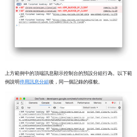
上方範例中的頂端訊息顯示控制台的預設分組行為。以下範
例說明
停用訊息分組
後，同一個記錄的樣貌。