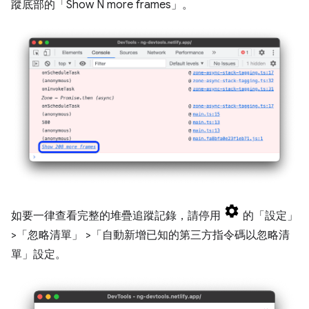
蹤底部的「Show N more frames」
。
如要一律查看完整的堆疊追蹤記錄，請停用
的「設定」
>「忽略清單」
>「自動新增已知的第三方指令碼以忽略清
單」
設定。