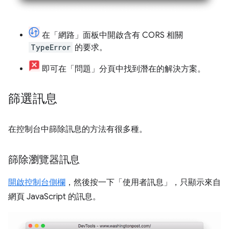
在「網路」
面板中開啟含有 CORS 相關
TypeError
的要求。
即可在「問題」
分頁中
找到潛在的解決方案。
篩選訊息
在控制台中篩除訊息的方法有很多種。
篩除瀏覽器訊息
開啟控制台側欄
，然後按一下「使用者訊息」
，只顯示來自
網頁 JavaScript 的訊息。