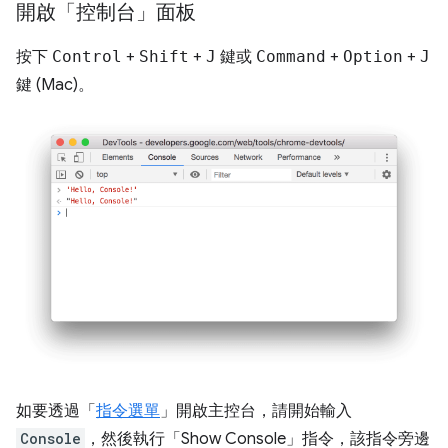
開啟「控制台」面板
按下
Control
+
Shift
+
J
鍵或
Command
+
Option
+
J
鍵 (Mac)。
如要透過「
指令選單
」開啟主控台，請開始輸入
Console
，然後執行「Show Console」
指令，該指令旁邊