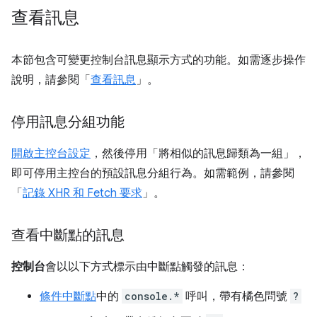
查看訊息
本節包含可變更控制台訊息顯示方式的功能。如需逐步操作
說明，請參閱「
查看訊息
」。
停用訊息分組功能
開啟主控台設定
，然後停用「將相似的訊息歸類為一組」
，
即可停用主控台的預設訊息分組行為。如需範例，請參閱
「
記錄 XHR 和 Fetch 要求
」。
查看中斷點的訊息
控制台
會以以下方式標示由中斷點觸發的訊息：
條件中斷點
中的
console.*
呼叫，帶有橘色問號
?