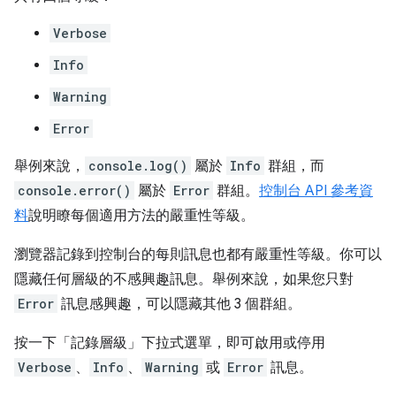
Verbose
Info
Warning
Error
舉例來說，
console.log()
屬於
Info
群組，而
console.error()
屬於
Error
群組。
控制台 API 參考資
料
說明瞭每個適用方法的嚴重性等級。
瀏覽器記錄到控制台的每則訊息也都有嚴重性等級。你可以
隱藏任何層級的不感興趣訊息。舉例來說，如果您只對
Error
訊息感興趣，可以隱藏其他 3 個群組。
按一下「記錄層級」
下拉式選單，即可啟用或停用
Verbose
、
Info
、
Warning
或
Error
訊息。