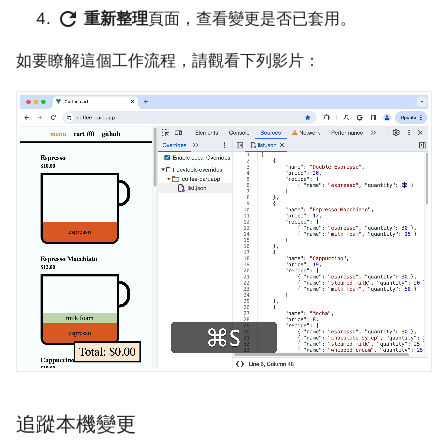
refresh
重新整理
頁面，查看變更是否已套用。
如要瞭解這個工作流程，請觀看下列影片：
追蹤本機變更