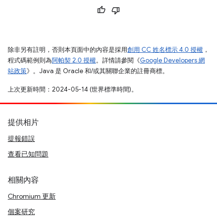
除非另有註明，否則本頁面中的內容是採用
創用 CC 姓名標示 4.0 授權
，
程式碼範例則為
阿帕契 2.0 授權
。詳情請參閱《
Google Developers 網
站政策
》。Java 是 Oracle 和/或其關聯企業的註冊商標。
上次更新時間：2024-05-14 (世界標準時間)。
提供相片
提報錯誤
查看已知問題
相關內容
Chromium 更新
個案研究