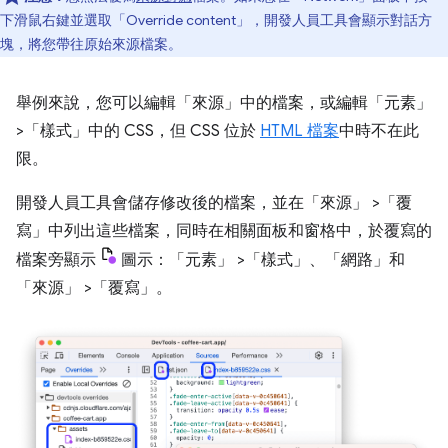
下滑鼠右鍵並選取「Override content」
，開發人員工具會顯示對話方
塊，將您帶往原始來源檔案。
舉例來說，您可以編輯「來源」
中的檔案，或編輯「元素」
>「樣式」
中的 CSS，但 CSS 位於
HTML 檔案
中時不在此
限。
開發人員工具會儲存修改後的檔案，並在「來源」
>「覆
寫」
中列出這些檔案，同時在相關面板和窗格中，於覆寫的
檔案旁顯示
圖示：「元素」
>「樣式」
、「網路」
和
「來源」
>「覆寫」
。