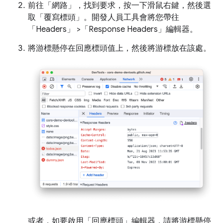
前往「網路」
，找到要求，按一下滑鼠右鍵，然後選
取「覆寫標頭」
。開發人員工具會將您帶往
「Headers」
>「Response Headers」
編輯器。
將游標懸停在回應標頭值上，然後將游標放在該處。
或者，如要啟用「回應標頭」
編輯器，請將游標懸停