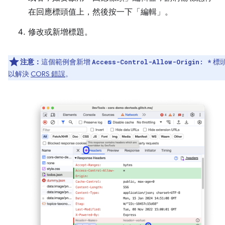
在回應標頭值上，然後按一下「編輯」
。
修改或新增標題。
注意：
這個範例會新增
標
Access-Control-Allow-Origin: *
以解決
CORS 錯誤
。