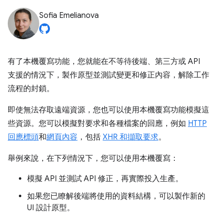
Sofia Emelianova
有了本機覆寫功能，您就能在不等待後端、第三方或 API
支援的情況下，製作原型並測試變更和修正內容，解除工作
流程的封鎖。
即使無法存取遠端資源，您也可以使用本機覆寫功能模擬這
些資源。您可以模擬對要求和各種檔案的回應，例如
HTTP
回應標頭
和
網頁內容
，包括
XHR 和擷取要求
。
舉例來說，在下列情況下，您可以使用本機覆寫：
模擬 API 並測試 API 修正，再實際投入生產。
如果您已瞭解後端將使用的資料結構，可以製作新的
UI 設計原型。