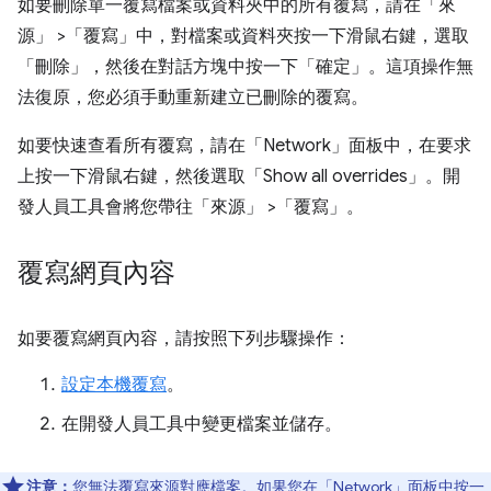
如要刪除單一覆寫檔案或資料夾中的所有覆寫，請在「來
源」
>「覆寫」
中，對檔案或資料夾按一下滑鼠右鍵，選取
「刪除」
，然後在對話方塊中按一下「確定」
。這項操作無
法復原，您必須手動重新建立已刪除的覆寫。
如要快速查看所有覆寫，請在「Network」
面板中，在要求
上按一下滑鼠右鍵，然後選取「Show all overrides」
。開
發人員工具會將您帶往「來源」
>「覆寫」
。
覆寫網頁內容
如要覆寫網頁內容，請按照下列步驟操作：
設定本機覆寫
。
在開發人員工具中變更檔案並儲存。
注意：
您無法覆寫
來源對應
檔案。如果您在「Network」
面板中按一