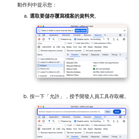
動作列中提示您：
選取要儲存覆寫檔案的資料夾
。
按一下「允許」
，授予開發人員工具存取權。