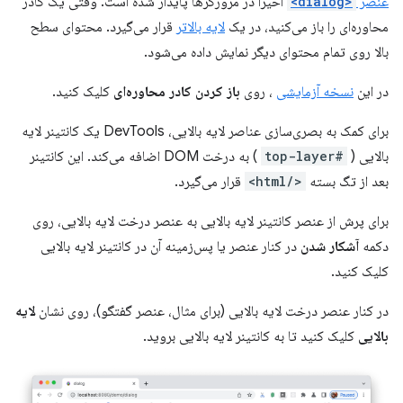
عنصر
<dialog>
اخیراً در مرورگرها پایدار شده است. وقتی یک کادر
محاوره‌ای را باز می‌کنید، در یک
لایه بالاتر
قرار می‌گیرد. محتوای سطح
بالا روی تمام محتوای دیگر نمایش داده می‌شود.
در این
نسخه آزمایشی
، روی
باز کردن کادر محاوره‌ای
کلیک کنید.
برای کمک به بصری‌سازی عناصر لایه بالایی، DevTools یک کانتینر لایه
بالایی (
#top-layer
) به درخت DOM اضافه می‌کند. این کانتینر
بعد از تگ بسته
</html>
قرار می‌گیرد.
برای پرش از عنصر کانتینر لایه بالایی به عنصر درخت لایه بالایی، روی
دکمه
آشکار شدن
در کنار عنصر یا پس‌زمینه آن در کانتینر لایه بالایی
کلیک کنید.
در کنار عنصر درخت لایه بالایی (برای مثال، عنصر گفتگو)، روی نشان
لایه
بالایی
کلیک کنید تا به کانتینر لایه بالایی بروید.