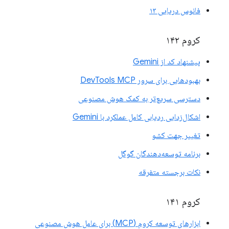
فانوس دریایی ۱۳
کروم ۱۴۲
پیشنهاد کد از Gemini
بهبودهایی برای سرور DevTools MCP
دسترسی سریع‌تر به کمک هوش مصنوعی
اشکال‌زدایی ردیابی کامل عملکرد با Gemini
تغییر جهت کشو
برنامه توسعه‌دهندگان گوگل
نکات برجسته متفرقه
کروم ۱۴۱
ابزارهای توسعه کروم (MCP) برای عامل هوش مصنوعی