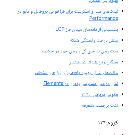
بهبود پنل عملکرد
لینک‌های مبدا و اسکریپت برای فراخوانی پروفایل و تابع در
Performance
پشتیبانی از داده‌های میدان فاز LCP
بینش درخت وابستگی شبکه
مدت زمان به جای کل و زمان خود در خلاصه
سنگین‌ترین هایلایت پشته‌ای
حالت‌های خالی بهبود یافته برای پنل‌های مختلف
نمای درختی دسترسی‌پذیری در Elements
فانوس دریایی ۱۲.۴.۰
نکات برجسته متفرقه
کروم ۱۳۴