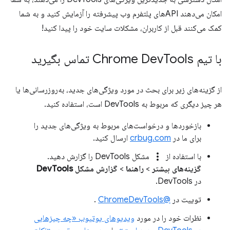
امکان می‌دهند APIهای پلتفرم وب پیشرفته را آزمایش کنید و به شما
کمک می‌کنند قبل از کاربران، مشکلات سایت خود را پیدا کنید!
با تیم Chrome Dev
Tools تماس بگیرید
از گزینه‌های زیر برای بحث در مورد ویژگی‌های جدید، به‌روزرسانی‌ها یا
هر چیز دیگری که مربوط به DevTools است، استفاده کنید.
بازخوردها و درخواست‌های مربوط به ویژگی‌های جدید را
برای ما در
crbug.com
ارسال کنید.
more_vert
با استفاده از
مشکل DevTools را گزارش دهید.
گزینه‌های بیشتر
>
راهنما
>
گزارش مشکل DevTools
در DevTools.
توییت در
@ChromeDevTools
.
نظرات خود را در مورد
ویدیوهای یوتیوب «چه چیزهایی