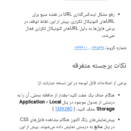
رفع مشکل ایندکس‌گذاری URL در نقشه منبع برای
URLهای کنونیکال تکراری. پیش از این، نقاط توقف در
برخی فایل‌ها به دلیل URLهای کنونیکال تکراری فعال
نمی‌شد.
شماره کروم:
۱۳۳۵۳۳۸
،
۱۳۳۳۴۱۱
نکات برجسته متفرقه
برخی از اصلاحات قابل توجه در این نسخه عبارتند از:
هنگام حذف یک جفت کلید-مقدار از حافظه محلی، آن را به
درستی از جدول موجود در پنل
Local
>
Application
Storage
حذف کنید. (
1339280
)
پیش‌نمایش‌های رنگ اکنون هنگام مشاهده فایل‌های CSS
در پنل
منابع
به درستی نمایش داده می‌شوند. پیش از این،