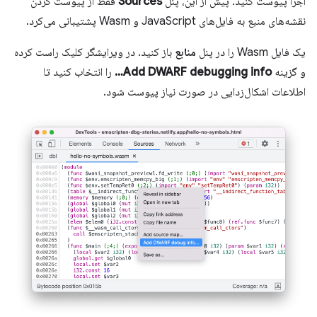
اجرا پیوست کنید. پیش از این، پنل
Sources
فقط از پیوست کردن
نقشه‌های منبع به فایل‌های JavaScript و Wasm پشتیبانی می‌کرد.
یک فایل Wasm را در پنل
منابع
باز کنید. در ویرایشگر کلیک راست کرده
و گزینه
Add DWARF debugging info…
را انتخاب کنید تا
اطلاعات اشکال‌زدایی در صورت نیاز پیوست شود.