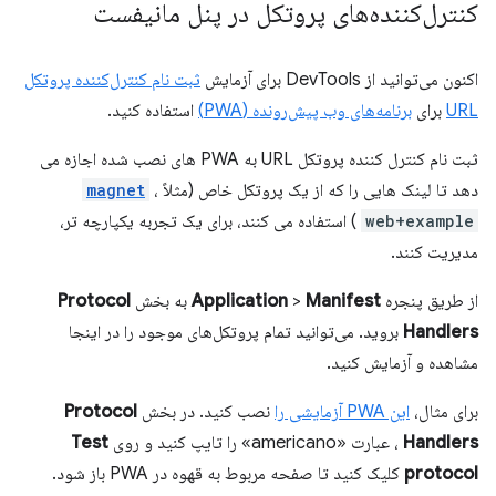
کنترل‌کننده‌های پروتکل در پنل مانیفست
اکنون می‌توانید از DevTools برای آزمایش
ثبت نام کنترل‌کننده پروتکل
URL
برای
برنامه‌های وب پیش‌رونده (PWA)
استفاده کنید.
ثبت نام کنترل کننده پروتکل URL به PWA های نصب شده اجازه می
دهد تا لینک هایی را که از یک پروتکل خاص (مثلاً
،
magnet
web+example
) استفاده می کنند، برای یک تجربه یکپارچه تر،
مدیریت کنند.
از طریق پنجره
Manifest
>
Application
به بخش
Protocol
Handlers
بروید. می‌توانید تمام پروتکل‌های موجود را در اینجا
مشاهده و آزمایش کنید.
برای مثال،
این PWA آزمایشی را
نصب کنید. در بخش
Protocol
Handlers
، عبارت «americano» را تایپ کنید و روی
Test
protocol
کلیک کنید تا صفحه مربوط به قهوه در PWA باز شود.