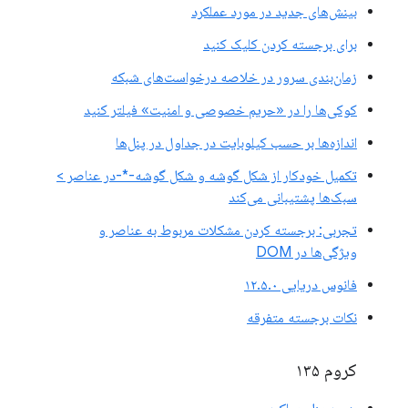
بینش‌های جدید در مورد عملکرد
برای برجسته کردن کلیک کنید
زمان‌بندی سرور در خلاصه درخواست‌های شبکه
کوکی‌ها را در «حریم خصوصی و امنیت» فیلتر کنید
اندازه‌ها بر حسب کیلوبایت در جداول در پنل‌ها
تکمیل خودکار از شکل گوشه و شکل گوشه-*-در عناصر >
سبک‌ها پشتیبانی می‌کند
تجربی: برجسته کردن مشکلات مربوط به عناصر و
ویژگی‌ها در DOM
فانوس دریایی ۱۲.۵.۰
نکات برجسته متفرقه
کروم ۱۳۵