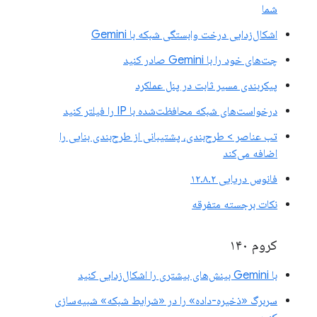
شما
اشکال‌زدایی درخت وابستگی شبکه با Gemini
چت‌های خود را با Gemini صادر کنید
پیکربندی مسیر ثابت در پنل عملکرد
درخواست‌های شبکه محافظت‌شده با IP را فیلتر کنید
تب عناصر > طرح‌بندی، پشتیبانی از طرح‌بندی بنایی را
اضافه می‌کند
فانوس دریایی ۱۲.۸.۲
نکات برجسته متفرقه
کروم ۱۴۰
با Gemini بینش‌های بیشتری را اشکال‌زدایی کنید
سربرگ «ذخیره-داده» را در «شرایط شبکه» شبیه‌سازی