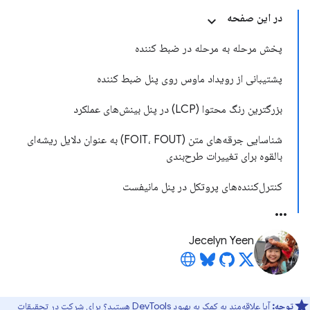
در این صفحه
پخش مرحله به مرحله در ضبط کننده
پشتیبانی از رویداد ماوس روی پنل ضبط کننده
بزرگترین رنگ محتوا (LCP) در پنل بینش‌های عملکرد
شناسایی جرقه‌های متن (FOIT، FOUT) به عنوان دلایل ریشه‌ای
بالقوه برای تغییرات طرح‌بندی
کنترل‌کننده‌های پروتکل در پنل مانیفست
Jecelyn Yeen
توجه:
آیا علاقه‌مند به کمک به بهبود DevTools هستید؟ برای شرکت در
تحقیقات