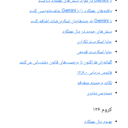
از Gemini در مورد بینش‌های عملکرد بپرسید
یافته‌های عملکرد را با Gemini حاشیه‌نویسی کنید
با Gemini به چت‌هایتان اسکرین‌شات اضافه کنید
بینش‌های جدید در پنل عملکرد
جاوا اسکریپت تکراری
جاوا اسکریپت قدیمی
گمانه‌زنی‌ها اکنون از برچسب‌های قانون پشتیبانی می‌کنند
فانوس دریایی ۱۲.۶.۰
نکات برجسته متفرقه
دسترسی‌پذیری
کروم ۱۳۶
بهبود پنل عملکرد