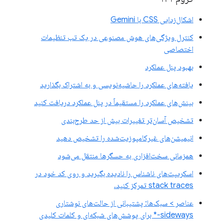
اشکال‌زدایی CSS با Gemini
کنترل ویژگی‌های هوش مصنوعی در یک تب تنظیمات
اختصاصی
بهبود پنل عملکرد
یافته‌های عملکرد را حاشیه‌نویسی و به اشتراک بگذارید
بینش‌های عملکرد را مستقیماً در پنل عملکرد دریافت کنید
تشخیص آسان‌تر تغییرات بیش از حد طرح‌بندی
انیمیشن‌های غیرکامپوزیت‌شده را تشخیص دهید
همزمانی سخت‌افزاری به حسگرها منتقل می‌شود
اسکریپت‌های ناشناس را نادیده بگیرید و روی کد خود در
stack traces تمرکز کنید.
عناصر > سبک‌ها: پشتیبانی از حالت‌های نوشتاری
sideways-* برای پوشش‌های شبکه‌ای و کلمات کلیدی