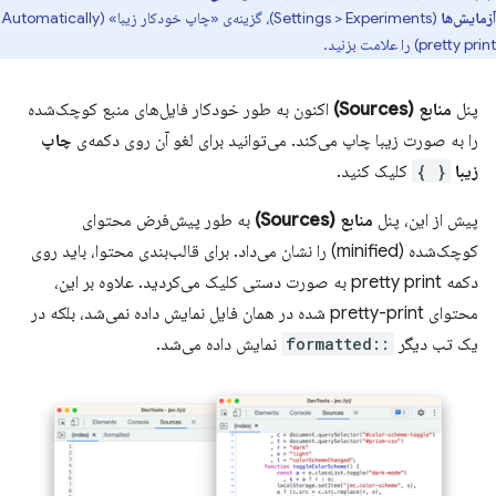
آزمایش‌ها
(Settings > Experiments)، گزینه‌ی «چاپ خودکار زیبا» (Automatically
pretty print) را علامت بزنید.
پنل
منابع (Sources)
اکنون به طور خودکار فایل‌های منبع کوچک‌شده
را به صورت زیبا چاپ می‌کند. می‌توانید برای لغو آن روی دکمه‌ی
چاپ
زیبا
{ }
کلیک کنید.
پیش از این، پنل
منابع (Sources)
به طور پیش‌فرض محتوای
کوچک‌شده (minified) را نشان می‌داد. برای قالب‌بندی محتوا، باید روی
دکمه pretty print به صورت دستی کلیک می‌کردید. علاوه بر این،
محتوای pretty-print شده در همان فایل نمایش داده نمی‌شد، بلکه در
یک تب دیگر
::formatted
نمایش داده می‌شد.