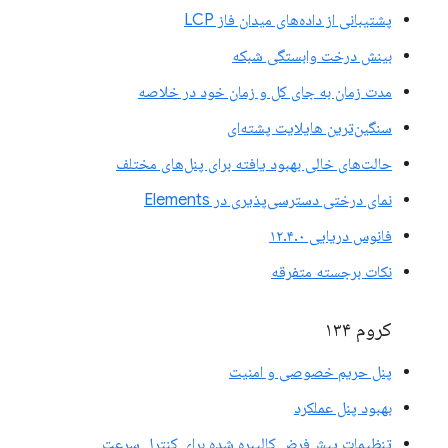
پشتیبانی از داده‌های میدان فاز LCP
بینش درخت وابستگی شبکه
مدت زمان به جای کل و زمان خود در خلاصه
سنگین‌ترین هایلایت پشته‌ای
حالت‌های خالی بهبود یافته برای پنل‌های مختلف
نمای درختی دسترسی‌پذیری در Elements
فانوس دریایی ۱۲.۴.۰
نکات برجسته متفرقه
کروم ۱۳۴
پنل حریم خصوصی و امنیت
بهبود پنل عملکرد
تنظیمات پیش‌فرض کالیبره شده برای کنترل سرعت