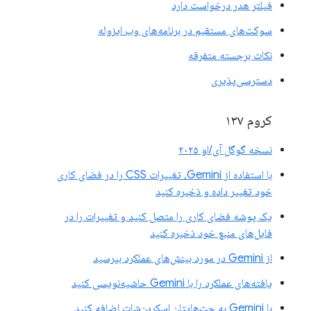
فیلتر هدر درخواست دارد
سوکت‌های مستقیم در برنامه‌های وب ایزوله
نکات برجسته متفرقه
دسترسی‌پذیری
کروم ۱۳۷
نسخه گوگل آی/او ۲۰۲۵
با استفاده از Gemini، تغییرات CSS را در فضای کاری
خود تغییر داده و ذخیره کنید
یک پوشه فضای کاری را متصل کنید و تغییرات را در
فایل‌های منبع خود ذخیره کنید
از Gemini در مورد بینش‌های عملکرد بپرسید
یافته‌های عملکرد را با Gemini حاشیه‌نویسی کنید
با Gemini به چت‌هایتان اسکرین‌شات اضافه کنید