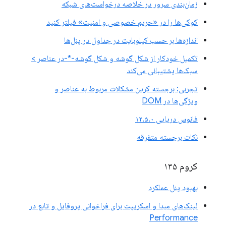
زمان‌بندی سرور در خلاصه درخواست‌های شبکه
کوکی‌ها را در «حریم خصوصی و امنیت» فیلتر کنید
اندازه‌ها بر حسب کیلوبایت در جداول در پنل‌ها
تکمیل خودکار از شکل گوشه و شکل گوشه-*-در عناصر >
سبک‌ها پشتیبانی می‌کند
تجربی: برجسته کردن مشکلات مربوط به عناصر و
ویژگی‌ها در DOM
فانوس دریایی ۱۲.۵.۰
نکات برجسته متفرقه
کروم ۱۳۵
بهبود پنل عملکرد
لینک‌های مبدا و اسکریپت برای فراخوانی پروفایل و تابع در
Performance