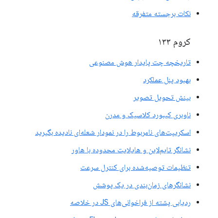
نکات برجسته متفرقه
کروم ۱۳۳
تاریخچه چت پایدار هوش مصنوعی
بهبود پنل عملکرد
بینش تحویل تصویر
ناوبری کیبورد کلاسیک و مدرن
اسکریپت‌های نامربوط را در نمودار شعله‌ای نادیده بگیرید
نشانگر تایم‌لاین و هایلایت محدوده با هاور
تنظیمات توصیه‌شده برای کنترل سرعت
نشانگرهای زمان‌بندی در یک پوشش
ردیابی پشته از فراخوانی‌های JS در خلاصه