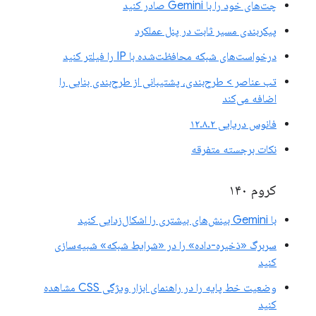
چت‌های خود را با Gemini صادر کنید
پیکربندی مسیر ثابت در پنل عملکرد
درخواست‌های شبکه محافظت‌شده با IP را فیلتر کنید
تب عناصر > طرح‌بندی، پشتیبانی از طرح‌بندی بنایی را
اضافه می‌کند
فانوس دریایی ۱۲.۸.۲
نکات برجسته متفرقه
کروم ۱۴۰
با Gemini بینش‌های بیشتری را اشکال‌زدایی کنید
سربرگ «ذخیره-داده» را در «شرایط شبکه» شبیه‌سازی
کنید
وضعیت خط پایه را در راهنمای ابزار ویژگی CSS مشاهده
کنید