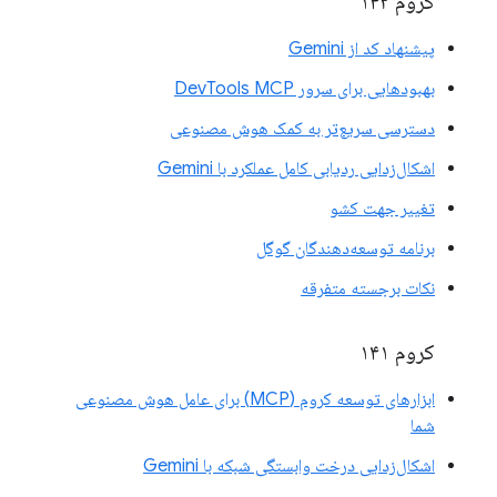
کروم ۱۴۲
پیشنهاد کد از Gemini
بهبودهایی برای سرور DevTools MCP
دسترسی سریع‌تر به کمک هوش مصنوعی
اشکال‌زدایی ردیابی کامل عملکرد با Gemini
تغییر جهت کشو
برنامه توسعه‌دهندگان گوگل
نکات برجسته متفرقه
کروم ۱۴۱
ابزارهای توسعه کروم (MCP) برای عامل هوش مصنوعی
شما
اشکال‌زدایی درخت وابستگی شبکه با Gemini