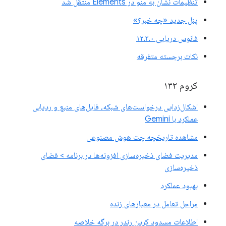
تنظیمات نشان به منو در Elements منتقل شد
پنل جدید «چه خبر؟»
فانوس دریایی ۱۲.۳.۰
نکات برجسته متفرقه
کروم ۱۳۲
اشکال‌زدایی درخواست‌های شبکه، فایل‌های منبع و ردیابی
عملکرد با Gemini
مشاهده تاریخچه چت هوش مصنوعی
مدیریت فضای ذخیره‌سازی افزونه‌ها در برنامه > فضای
ذخیره‌سازی
بهبود عملکرد
مراحل تعامل در معیارهای زنده
اطلاعات مسدود کردن رندر در برگه خلاصه