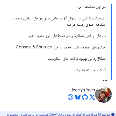
در این صفحه
ضبط‌کننده: کپی به عنوان گزینه‌هایی برای مراحل، پخش مجدد در
صفحه، منوی زمینه مرحله
نام‌های واقعی عملکرد را در ضبط‌های اجرا نشان دهید
میانبرهای صفحه کلید جدید در پنل Console & Sources
اشکال‌زدایی بهبود یافته جاوا اسکریپت
نکات برجسته متفرقه
Jecelyn Yeen
توجه:
آیا علاقه‌مند به کمک به بهبود DevTools هستید؟ برای شرکت در
تحقیقات