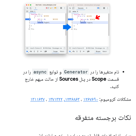
نام متغیرها را در
Generator
و توابع
async
را در
قسمت
Scope
در پنل
Sources
از حالت مبهم خارج
کنید.
مشکلات کرومیوم:
۱۲۶۷۶۹۰
،
۱۲۴۶۸۶۳،
۱۳۷۱۳۲۲
،
۱۳۱۱۶۳۷
نکات برجسته متفرقه
برخی از اصلاحات قابل توجه در این نسخه عبارتند از: