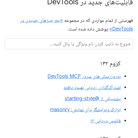
قابلیت‌های جدید در Dev
Tools
فهرستی از تمام مواردی که در مجموعه
«چه چیزهای جدیدی در
DevTools»
پوشش داده شده است.
کروم ۱۴۳
به‌روزرسانی‌های سرور DevTools MCP
اشتراک‌گذاری ردیابی بهبود یافته
پشتیبانی از @starting-style
ابزارک ویرایشگر برای نمایش: masonry
فانوس دریایی ۱۳