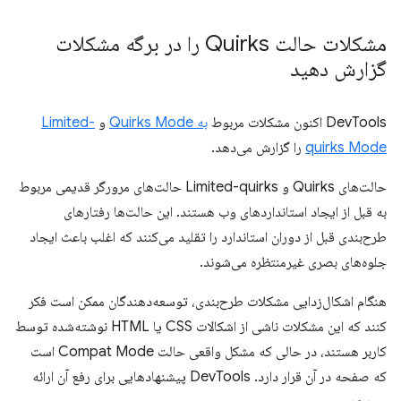
مشکلات حالت Quirks را در برگه مشکلات
گزارش دهید
DevTools اکنون مشکلات مربوط
به Quirks Mode
و
Limited-
quirks Mode
را گزارش می‌دهد.
حالت‌های Quirks و Limited-quirks حالت‌های مرورگر قدیمی مربوط
به قبل از ایجاد استانداردهای وب هستند. این حالت‌ها رفتارهای
طرح‌بندی قبل از دوران استاندارد را تقلید می‌کنند که اغلب باعث ایجاد
جلوه‌های بصری غیرمنتظره می‌شوند.
هنگام اشکال‌زدایی مشکلات طرح‌بندی، توسعه‌دهندگان ممکن است فکر
کنند که این مشکلات ناشی از اشکالات CSS یا HTML نوشته‌شده توسط
کاربر هستند، در حالی که مشکل واقعی حالت Compat Mode است
که صفحه در آن قرار دارد. DevTools پیشنهادهایی برای رفع آن ارائه