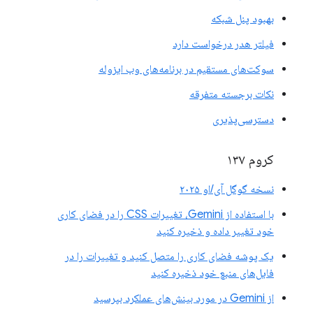
بهبود پنل شبکه
فیلتر هدر درخواست دارد
سوکت‌های مستقیم در برنامه‌های وب ایزوله
نکات برجسته متفرقه
دسترسی‌پذیری
کروم ۱۳۷
نسخه گوگل آی/او ۲۰۲۵
با استفاده از Gemini، تغییرات CSS را در فضای کاری
خود تغییر داده و ذخیره کنید
یک پوشه فضای کاری را متصل کنید و تغییرات را در
فایل‌های منبع خود ذخیره کنید
از Gemini در مورد بینش‌های عملکرد بپرسید