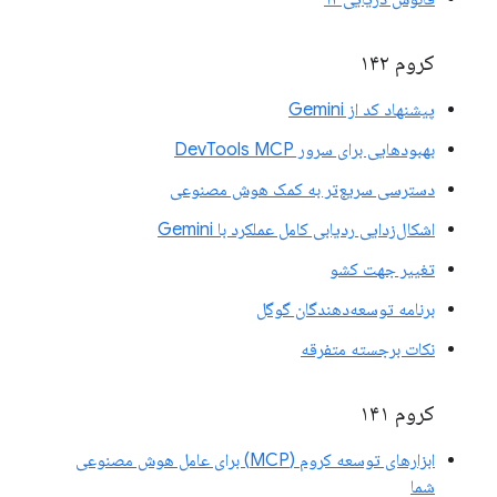
کروم ۱۴۲
پیشنهاد کد از Gemini
بهبودهایی برای سرور DevTools MCP
دسترسی سریع‌تر به کمک هوش مصنوعی
اشکال‌زدایی ردیابی کامل عملکرد با Gemini
تغییر جهت کشو
برنامه توسعه‌دهندگان گوگل
نکات برجسته متفرقه
کروم ۱۴۱
ابزارهای توسعه کروم (MCP) برای عامل هوش مصنوعی
شما