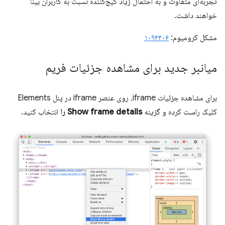
تجربه‌ای متفاوت و به احتمال زیاد گیج‌کننده نسبت به کاربران بینا
خواهند داشت.
مشکل کرومیوم:
۱۰۹۴۴۰۶
میانبر جدید برای مشاهده جزئیات فریم
برای مشاهده جزئیات iframe، روی عنصر iframe در پنل Elements
کلیک راست کرده و گزینه
Show frame details را
انتخاب کنید.