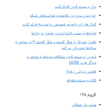
برای برجسته کردن کلیک کنید
زمان‌بندی سرور در خلاصه درخواست‌های شبکه
کوکی‌ها را در «حریم خصوصی و امنیت» فیلتر کنید
اندازه‌ها بر حسب کیلوبایت در جداول در پنل‌ها
تکمیل خودکار از شکل گوشه و شکل گوشه-*-در عناصر >
سبک‌ها پشتیبانی می‌کند
تجربی: برجسته کردن مشکلات مربوط به عناصر و
ویژگی‌ها در DOM
فانوس دریایی ۱۲.۵.۰
نکات برجسته متفرقه
کروم ۱۳۵
بهبود پنل عملکرد