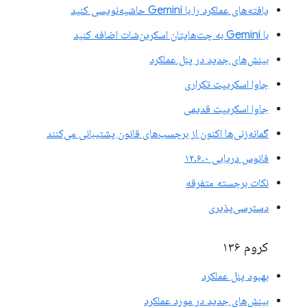
یافته‌های عملکرد را با Gemini حاشیه‌نویسی کنید
با Gemini به چت‌هایتان اسکرین‌شات اضافه کنید
بینش‌های جدید در پنل عملکرد
جاوا اسکریپت تکراری
جاوا اسکریپت قدیمی
گمانه‌زنی‌ها اکنون از برچسب‌های قانون پشتیبانی می‌کنند
فانوس دریایی ۱۲.۶.۰
نکات برجسته متفرقه
دسترسی‌پذیری
کروم ۱۳۶
بهبود پنل عملکرد
بینش‌های جدید در مورد عملکرد