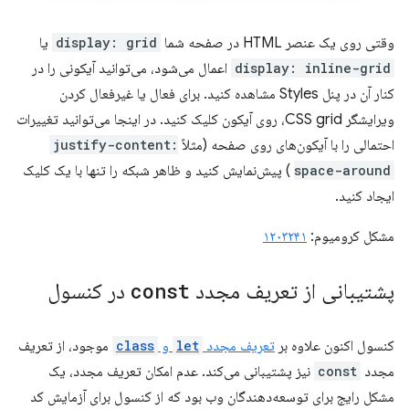
وقتی روی یک عنصر HTML در صفحه شما
display: grid
یا
display: inline-grid
اعمال می‌شود، می‌توانید آیکونی را در
کنار آن در پنل Styles مشاهده کنید. برای فعال یا غیرفعال کردن
ویرایشگر CSS grid، روی آیکون کلیک کنید. در اینجا می‌توانید تغییرات
احتمالی را با آیکون‌های روی صفحه (مثلاً
justify-content:
space-around
) پیش‌نمایش کنید و ظاهر شبکه را تنها با یک کلیک
ایجاد کنید.
مشکل کرومیوم:
۱۲۰۳۲۴۱
پشتیبانی از تعریف مجدد
const
در کنسول
کنسول اکنون علاوه بر
تعریف مجدد
let
و
class
موجود، از تعریف
مجدد
const
نیز پشتیبانی می‌کند. عدم امکان تعریف مجدد، یک
مشکل رایج برای توسعه‌دهندگان وب بود که از کنسول برای آزمایش کد