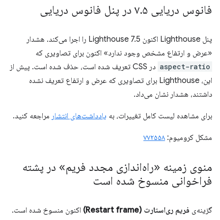
فانوس دریایی ۷
۵ در پنل فانوس دریایی
.
پنل Lighthouse اکنون Lighthouse 7.5 را اجرا می‌کند. هشدار
«عرض و ارتفاع مشخص وجود ندارد» اکنون برای تصاویری که
aspect-ratio
در CSS تعریف شده است، حذف شده است. پیش از
این، Lighthouse برای تصاویری که عرض و ارتفاع تعریف نشده
داشتند، هشدار نشان می‌داد.
برای مشاهده لیست کامل تغییرات، به
یادداشت‌های انتشار
مراجعه کنید.
مشکل کرومیوم:
۷۷۲۵۵۸
منوی زمینه «راه‌اندازی مجدد فریم» در پشته
فراخوانی منسوخ شده است
گزینه‌ی
فریم ری‌استارت (Restart frame)
اکنون منسوخ شده است.