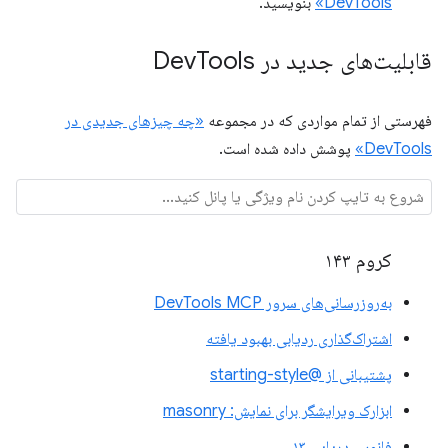
DevTools»
بنویسید.
قابلیت‌های جدید در Dev
Tools
فهرستی از تمام مواردی که در مجموعه
«چه چیزهای جدیدی در
DevTools»
پوشش داده شده است.
کروم ۱۴۳
به‌روزرسانی‌های سرور DevTools MCP
اشتراک‌گذاری ردیابی بهبود یافته
پشتیبانی از @starting-style
ابزارک ویرایشگر برای نمایش: masonry
فانوس دریایی ۱۳