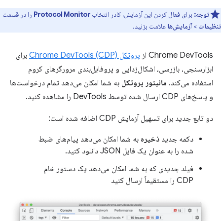
توجه:
برای فعال کردن این آزمایش، کادر انتخاب
Protocol Monitor
را در قسمت
تنظیمات
>
آزمایش‌ها
علامت بزنید.
Chrome DevTools از
پروتکل Chrome DevTools (CDP)
برای
ابزارسنجی، بازرسی، اشکال‌زدایی و پروفایل‌بندی مرورگرهای کروم
استفاده می‌کند.
مانیتور پروتکل
به شما امکان می‌دهد تمام درخواست‌ها
و پاسخ‌های CDP ارسال شده توسط DevTools را مشاهده کنید.
دو تابع جدید برای تسهیل آزمایش CDP اضافه شده است:
دکمه جدید
ذخیره
به شما امکان می‌دهد پیام‌های ضبط
شده را به عنوان یک فایل JSON دانلود کنید.
فیلد جدیدی که به شما امکان می‌دهد یک دستور خام
CDP را مستقیماً ارسال کنید