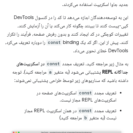
جدید جاوا اسکریپت استفاده می‌کردند.
این به توسعه‌دهندگان اجازه می‌دهد تا کد را در کنسول DevTools
کپی-پیست کنند تا ببینند چگونه کار می‌کند یا آن را آزمایش کنند،
تغییرات کوچکی در کد ایجاد کنند و بدون رفرش صفحه، فرآیند را تکرار
کنند. پیش از این، اگر کد یک
const
binding را دوباره تعریف می‌کرد،
DevTools خطای نحوی می‌داد.
به مثال زیر مراجعه کنید. تعریف مجدد
const
در اسکریپت‌های
جداگانه REPL
پشتیبانی می‌شود (به متغیر
a
مراجعه کنید). توجه
داشته باشید که سناریوهای زیر توسط طراحی پشتیبانی نمی‌شوند:
تعریف مجدد
const
اسکریپت‌های صفحه در
اسکریپت‌های REPL مجاز نیست.
تعریف مجدد
const
در همان اسکریپت REPL مجاز
نیست (به متغیر
b
مراجعه کنید)