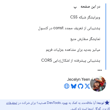
در این صفحه
ویرایشگر شبکه CSS
پشتیبانی از تعریف مجدد const در کنسول
نمایشگر سفارش منبع
میانبر جدید برای مشاهده جزئیات فریم
پشتیبانی پیشرفته از اشکال‌زدایی CORS
Jecelyn Yeen
توجه:
آیا علاقه‌مند به کمک به بهبود DevTools هستید؟ برای شرکت در
تحقیقات
کاربری گوگل اینجا
ثبت نام کنید.