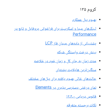
کروم ۱۳۵
بهبود پنل عملکرد
لینک‌های مبدا و اسکریپت برای فراخوانی پروفایل و تابع در
Performance
پشتیبانی از داده‌های میدان فاز LCP
بینش درخت وابستگی شبکه
مدت زمان به جای کل و زمان خود در خلاصه
سنگین‌ترین هایلایت پشته‌ای
حالت‌های خالی بهبود یافته برای پنل‌های مختلف
نمای درختی دسترسی‌پذیری در Elements
فانوس دریایی ۱۲.۴.۰
نکات برجسته متفرقه