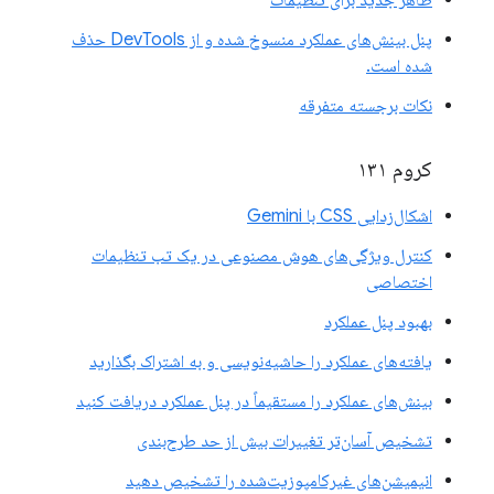
پنل بینش‌های عملکرد منسوخ شده و از DevTools حذف
شده است.
نکات برجسته متفرقه
کروم ۱۳۱
اشکال‌زدایی CSS با Gemini
کنترل ویژگی‌های هوش مصنوعی در یک تب تنظیمات
اختصاصی
بهبود پنل عملکرد
یافته‌های عملکرد را حاشیه‌نویسی و به اشتراک بگذارید
بینش‌های عملکرد را مستقیماً در پنل عملکرد دریافت کنید
تشخیص آسان‌تر تغییرات بیش از حد طرح‌بندی
انیمیشن‌های غیرکامپوزیت‌شده را تشخیص دهید