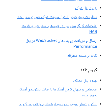
بهبود پنل شبکه
تنظیمات پیش‌فرض کنترل سرعت شبکه به‌روزرسانی شد
اطلاعات کارگر سرویس در فیلدهای سفارشی با فرمت
HAR
ارسال و دریافت رویدادهای WebSocket در پنل
Performance
نکات برجسته متفرقه
کروم ۱۲۶
بهبود پنل عملکرد
جابجایی و پنهان کردن آهنگ‌ها با حالت پیکربندی آهنگ
به‌روز شده
اسکریپت‌های موجود در نمودار شعله‌ای را نادیده بگیرید