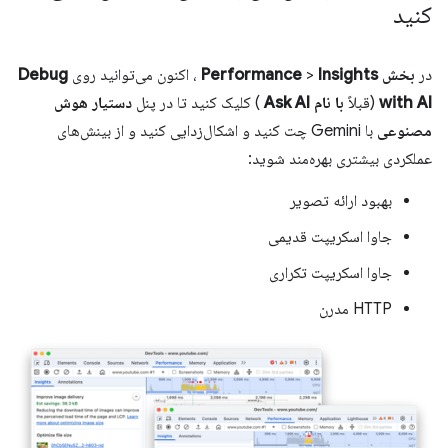
کنید
در
بخش Performance
Insights
>
، اکنون می‌توانید روی
Debug
with AI
(قبلاً
با نام Ask AI
) کلیک کنید تا در پنل
دستیار هوش
مصنوعی
با Gemini چت کنید و اشکال‌زدایی کنید و از بینش‌های
عملکردی بیشتری بهره‌مند شوید:
بهبود ارائه تصویر
جاوا اسکریپت قدیمی
جاوا اسکریپت تکراری
HTTP مدرن