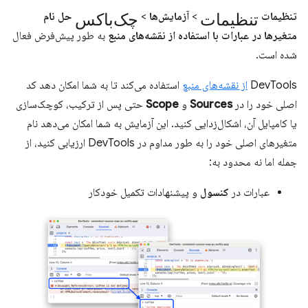
تنظیمات
چک‌باکس
تنظیمات
>
آزمایش‌ها
>
حل نام
متغیرها در عبارات با استفاده از نقشه‌های منبع
به طور پیش‌فرض فعال
شده است.
DevTools
از نقشه‌های منبع
استفاده می‌کند تا به شما امکان دهد کد
اصلی خود را در
Sources
و
Scope
حتی پس از ترکیب، کوچک‌سازی
یا کامپایل آن، اشکال‌زدایی کنید. این آزمایش به شما امکان می‌دهد نام
متغیرهای اصلی خود را به طور مداوم در DevTools ارزیابی کنید، از
جمله اما نه محدود به:
عبارات در
کنسول
و پیشنهادات تکمیل خودکار