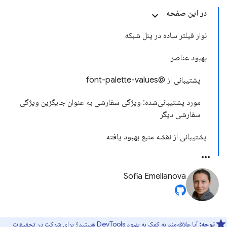
در این صفحه
نوار فیلتر ساده در پنل شبکه
بهبود عناصر
پشتیبانی از @font-palette-values
مورد پشتیبانی‌شده: ویژگی سفارشی به عنوان جایگزین ویژگی
سفارشی دیگر
پشتیبانی از نقشه منبع بهبود یافته
Sofia Emelianova
توجه:
آیا علاقه‌مند به کمک به بهبود DevTools هستید؟ برای شرکت در
تحقیقات