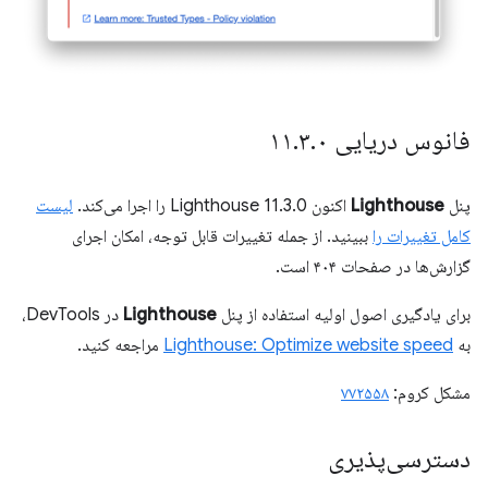
فانوس دریایی ۱۱
۰
.
۳
.
پنل
Lighthouse
اکنون Lighthouse 11.3.0 را اجرا می‌کند.
لیست
کامل تغییرات را
ببینید. از جمله تغییرات قابل توجه، امکان اجرای
گزارش‌ها در صفحات ۴۰۴ است.
برای یادگیری اصول اولیه استفاده از پنل
Lighthouse
در DevTools،
به
Lighthouse: Optimize website speed
مراجعه کنید.
مشکل کروم:
۷۷۲۵۵۸
دسترسی‌پذیری