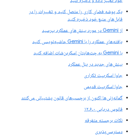
خود تغییر داده و ذخیره کنید
یک پوشه فضای کاری را متصل کنید و تغییرات را در
فایل‌های منبع خود ذخیره کنید
از Gemini در مورد بینش‌های عملکرد بپرسید
یافته‌های عملکرد را با Gemini حاشیه‌نویسی کنید
با Gemini به چت‌هایتان اسکرین‌شات اضافه کنید
بینش‌های جدید در پنل عملکرد
جاوا اسکریپت تکراری
جاوا اسکریپت قدیمی
گمانه‌زنی‌ها اکنون از برچسب‌های قانون پشتیبانی می‌کنند
فانوس دریایی ۱۲.۶.۰
نکات برجسته متفرقه
دسترسی‌پذیری