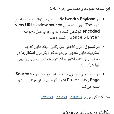
این نسخه بهبودهای دسترسی زیر را دارد:
در
Payload
>
Network
، اکنون می‌توانید با نگه داشتن
کلید Tab، روی دکمه‌های
view source
و
view URL-
encoded
فوکوس کنید و برای اجرای عمل مربوطه،
Enter
یا
Space
را فشار دهید.
در
کنسول
، برای کاهش سردرگمی، لینک‌هایی که به
اسکریپت‌هایی منتهی می‌شوند که دیگر برای
اشکال‌زدا
در
دسترس نیستند، اکنون خاکستری شده‌اند و نمی‌توان روی
آنها کلیک کرد.
در درخت‌های ناوبری، مانند درخت موجود در
>
Sources
Page
، کلید
Enter
اکنون گره‌های دارای فرزند را باز و
بسته می‌کند.
مشکلات کرومیوم:
۱۳۳۸۳۹۱
،
۱۵۰۶۶۲
،
۱۴۲۰۳۶۲
.
نکات برجسته متفرقه