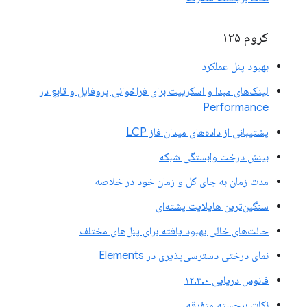
کروم ۱۳۵
بهبود پنل عملکرد
لینک‌های مبدا و اسکریپت برای فراخوانی پروفایل و تابع در
Performance
پشتیبانی از داده‌های میدان فاز LCP
بینش درخت وابستگی شبکه
مدت زمان به جای کل و زمان خود در خلاصه
سنگین‌ترین هایلایت پشته‌ای
حالت‌های خالی بهبود یافته برای پنل‌های مختلف
نمای درختی دسترسی‌پذیری در Elements
فانوس دریایی ۱۲.۴.۰
نکات برجسته متفرقه