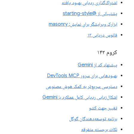
اشتراک‌گذاری ردیابی بهبود یافته
پشتیبانی از @starting-style
ابزارک ویرایشگر برای نمایش: masonry
فانوس دریایی ۱۳
کروم ۱۴۲
پیشنهاد کد از Gemini
بهبودهایی برای سرور DevTools MCP
دسترسی سریع‌تر به کمک هوش مصنوعی
اشکال‌زدایی ردیابی کامل عملکرد با Gemini
تغییر جهت کشو
برنامه توسعه‌دهندگان گوگل
نکات برجسته متفرقه