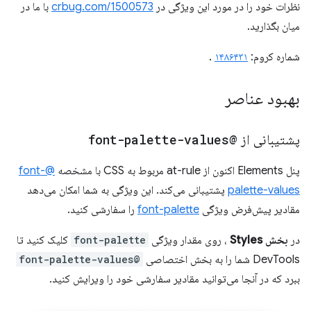
نظرات خود را در مورد این ویژگی در
crbug.com/1500573
با ما در
میان بگذارید.
شماره کروم:
۱۴۸۶۴۳۱
.
بهبود عناصر
پشتیبانی از
@font-palette-values
پنل Elements اکنون از at-rule مربوط به CSS با مشخصه
@font-
palette-values
​​پشتیبانی می‌کند. این ویژگی به شما امکان می‌دهد
مقادیر پیش‌فرض ویژگی
font-palette
را سفارشی کنید.
در
بخش Styles
، روی مقدار ویژگی
font-palette
کلیک کنید تا
DevTools شما را به بخش اختصاصی
@font-palette-values
​​
ببرد که در آنجا می‌توانید مقادیر سفارشی خود را ویرایش کنید.