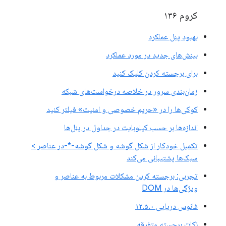
کروم ۱۳۶
بهبود پنل عملکرد
بینش‌های جدید در مورد عملکرد
برای برجسته کردن کلیک کنید
زمان‌بندی سرور در خلاصه درخواست‌های شبکه
کوکی‌ها را در «حریم خصوصی و امنیت» فیلتر کنید
اندازه‌ها بر حسب کیلوبایت در جداول در پنل‌ها
تکمیل خودکار از شکل گوشه و شکل گوشه-*-در عناصر >
سبک‌ها پشتیبانی می‌کند
تجربی: برجسته کردن مشکلات مربوط به عناصر و
ویژگی‌ها در DOM
فانوس دریایی ۱۲.۵.۰
نکات برجسته متفرقه