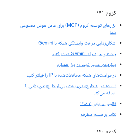
کروم ۱۴۱
ابزارهای توسعه کروم (MCP) برای عامل هوش مصنوعی
شما
اشکال‌زدایی درخت وابستگی شبکه با Gemini
چت‌های خود را با Gemini صادر کنید
پیکربندی مسیر ثابت در پنل عملکرد
درخواست‌های شبکه محافظت‌شده با IP را فیلتر کنید
تب عناصر > طرح‌بندی، پشتیبانی از طرح‌بندی بنایی را
اضافه می‌کند
فانوس دریایی ۱۲.۸.۲
نکات برجسته متفرقه
کروم ۱۴۰