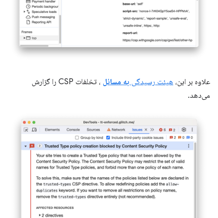
علاوه بر این،
هیئت رسیدگی
به مسائل
، تخلفات CSP را گزارش
می‌دهد.