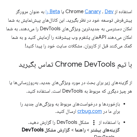
استفاده از Chrome
Dev
،
Canary
یا
Beta را
به عنوان مرورگر
پیش‌فرض توسعه خود در نظر بگیرید. این کانال‌های پیش‌نمایش به شما
امکان دسترسی به جدیدترین ویژگی‌های DevTools را می‌دهند، به شما
امکان می‌دهند APIهای پلتفرم وب پیشرفته را آزمایش کنید و به شما
کمک می‌کنند قبل از کاربران، مشکلات سایت خود را پیدا کنید!
با تیم Chrome Dev
Tools تماس بگیرید
از گزینه‌های زیر برای بحث در مورد ویژگی‌های جدید، به‌روزرسانی‌ها یا
هر چیز دیگری که مربوط به DevTools است، استفاده کنید.
بازخوردها و درخواست‌های مربوط به ویژگی‌های جدید را
برای ما در
crbug.com
ارسال کنید.
more_vert
با استفاده از
مشکل DevTools را گزارش دهید.
گزینه‌های بیشتر
>
راهنما
>
گزارش مشکل DevTools