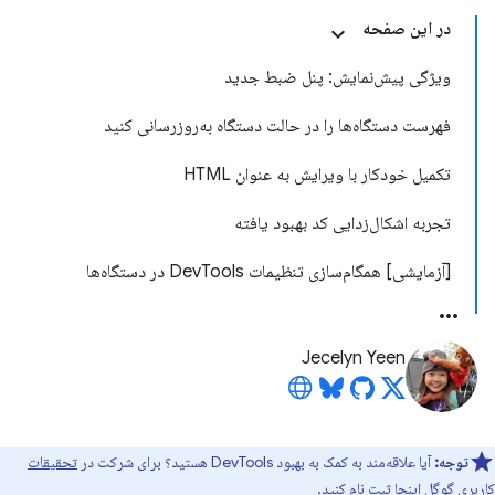
در این صفحه
ویژگی پیش‌نمایش: پنل ضبط جدید
فهرست دستگاه‌ها را در حالت دستگاه به‌روزرسانی کنید
تکمیل خودکار با ویرایش به عنوان HTML
تجربه اشکال‌زدایی کد بهبود یافته
[آزمایشی] همگام‌سازی تنظیمات DevTools در دستگاه‌ها
Jecelyn Yeen
توجه:
آیا علاقه‌مند به کمک به بهبود DevTools هستید؟ برای شرکت در
تحقیقات
کاربری گوگل اینجا
ثبت نام کنید.