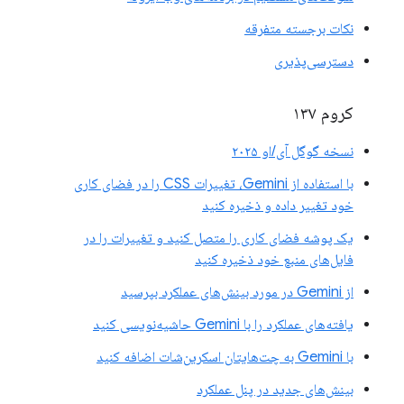
نکات برجسته متفرقه
دسترسی‌پذیری
کروم ۱۳۷
نسخه گوگل آی/او ۲۰۲۵
با استفاده از Gemini، تغییرات CSS را در فضای کاری
خود تغییر داده و ذخیره کنید
یک پوشه فضای کاری را متصل کنید و تغییرات را در
فایل‌های منبع خود ذخیره کنید
از Gemini در مورد بینش‌های عملکرد بپرسید
یافته‌های عملکرد را با Gemini حاشیه‌نویسی کنید
با Gemini به چت‌هایتان اسکرین‌شات اضافه کنید
بینش‌های جدید در پنل عملکرد