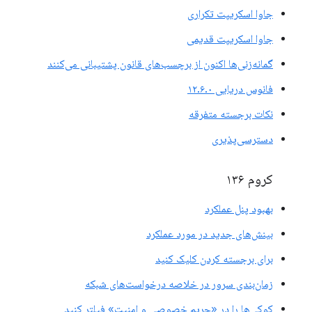
جاوا اسکریپت تکراری
جاوا اسکریپت قدیمی
گمانه‌زنی‌ها اکنون از برچسب‌های قانون پشتیبانی می‌کنند
فانوس دریایی ۱۲.۶.۰
نکات برجسته متفرقه
دسترسی‌پذیری
کروم ۱۳۶
بهبود پنل عملکرد
بینش‌های جدید در مورد عملکرد
برای برجسته کردن کلیک کنید
زمان‌بندی سرور در خلاصه درخواست‌های شبکه
کوکی‌ها را در «حریم خصوصی و امنیت» فیلتر کنید