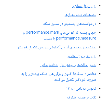
بهبود پنل عملکرد
مشاهدات زنده معیارها
درخواست‌های جستجو در مسیر شبکه
ردپای پشته فراخوانی‌های performance.mark و
performance.measure را ببینید
استفاده از داده‌های آدرس آزمایشی در پنل تکمیل خودکار
بهبودهای پنل عناصر
اعمال حالت‌های بیشتر برای عناصر خاص
عناصر > سبک‌ها اکنون ویژگی‌های شبکه بیشتری را به
صورت خودکار تکمیل می‌کنند
فانوس دریایی ۱۲.۲.۰
نکات برجسته متفرقه