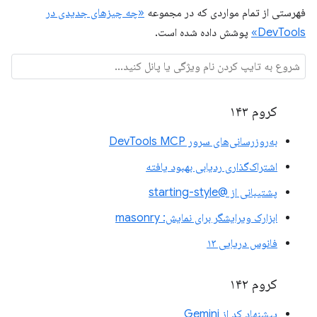
فهرستی از تمام مواردی که در مجموعه
«چه چیزهای جدیدی در
DevTools»
پوشش داده شده است.
کروم ۱۴۳
به‌روزرسانی‌های سرور DevTools MCP
اشتراک‌گذاری ردیابی بهبود یافته
پشتیبانی از @starting-style
ابزارک ویرایشگر برای نمایش: masonry
فانوس دریایی ۱۳
کروم ۱۴۲
پیشنهاد کد از Gemini