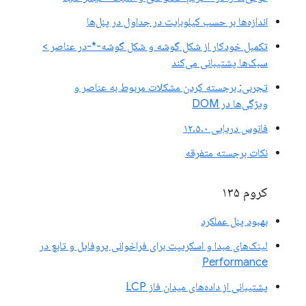
اندازه‌ها بر حسب کیلوبایت در جداول در پنل‌ها
تکمیل خودکار از شکل گوشه و شکل گوشه-*-در عناصر >
سبک‌ها پشتیبانی می‌کند
تجربی: برجسته کردن مشکلات مربوط به عناصر و
ویژگی‌ها در DOM
فانوس دریایی ۱۲.۵.۰
نکات برجسته متفرقه
کروم ۱۳۵
بهبود پنل عملکرد
لینک‌های مبدا و اسکریپت برای فراخوانی پروفایل و تابع در
Performance
پشتیبانی از داده‌های میدان فاز LCP