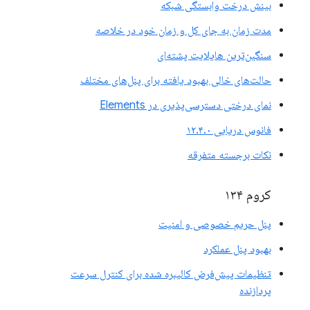
بینش درخت وابستگی شبکه
مدت زمان به جای کل و زمان خود در خلاصه
سنگین‌ترین هایلایت پشته‌ای
حالت‌های خالی بهبود یافته برای پنل‌های مختلف
نمای درختی دسترسی‌پذیری در Elements
فانوس دریایی ۱۲.۴.۰
نکات برجسته متفرقه
کروم ۱۳۴
پنل حریم خصوصی و امنیت
بهبود پنل عملکرد
تنظیمات پیش‌فرض کالیبره شده برای کنترل سرعت
پردازنده