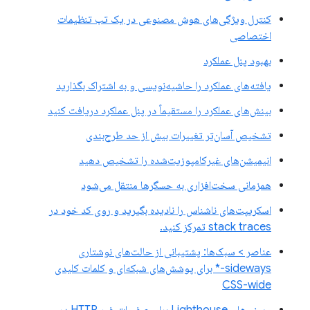
کنترل ویژگی‌های هوش مصنوعی در یک تب تنظیمات
اختصاصی
بهبود پنل عملکرد
یافته‌های عملکرد را حاشیه‌نویسی و به اشتراک بگذارید
بینش‌های عملکرد را مستقیماً در پنل عملکرد دریافت کنید
تشخیص آسان‌تر تغییرات بیش از حد طرح‌بندی
انیمیشن‌های غیرکامپوزیت‌شده را تشخیص دهید
همزمانی سخت‌افزاری به حسگرها منتقل می‌شود
اسکریپت‌های ناشناس را نادیده بگیرید و روی کد خود در
stack traces تمرکز کنید.
عناصر > سبک‌ها: پشتیبانی از حالت‌های نوشتاری
sideways-* برای پوشش‌های شبکه‌ای و کلمات کلیدی
CSS-wide