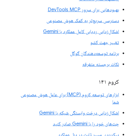
بهبودهایی برای سرور DevTools MCP
دسترسی سریع‌تر به کمک هوش مصنوعی
اشکال‌زدایی ردیابی کامل عملکرد با Gemini
تغییر جهت کشو
برنامه توسعه‌دهندگان گوگل
نکات برجسته متفرقه
کروم ۱۴۱
ابزارهای توسعه کروم (MCP) برای عامل هوش مصنوعی
شما
اشکال‌زدایی درخت وابستگی شبکه با Gemini
چت‌های خود را با Gemini صادر کنید
پیکربندی مسیر ثابت در پنل عملکرد