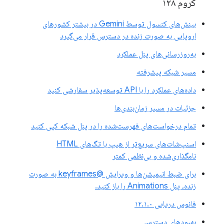
کروم ۱۲۸
بینش‌های کنسول توسط Gemini در بیشتر کشورهای
اروپایی به صورت زنده در دسترس قرار می‌گیرد
به‌روزرسانی‌های پنل عملکرد
مسیر شبکه پیشرفته
داده‌های عملکرد را با API توسعه‌پذیر سفارشی کنید
جزئیات در مسیر زمان‌بندی‌ها
تمام درخواست‌های فهرست‌شده را در پنل شبکه کپی کنید
اسنپ‌شات‌های سریع‌تر از هیپ با تگ‌های HTML
نامگذاری‌شده و بی‌نظمی کمتر
برای ضبط انیمیشن‌ها و ویرایش @keyframes به صورت
زنده، پنل Animations را باز کنید.
فانوس دریایی ۱۲.۱.۰
بهبودهای دسترسی