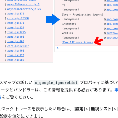
ソースマップの新しい
x_google_ignoreList
プロパティに基づい
ワークとバンドラーは、この情報を提供する必要があります。
事
善
をご覧ください。
タック トレースを表示したい場合は、[
設定
] > [
無視リスト
] > 
 で設定を無効にできます。