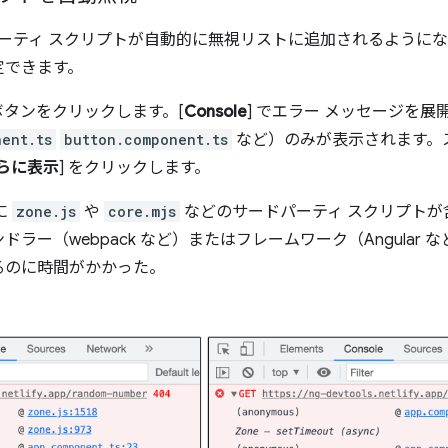
サードパーティ スクリプトが自動的に無視リストに追加されるよう
定できます。
ボタンをクリックします。[
Console
] でエラー メッセージを展
ent.ts
button.component.ts
など）のみが表示されます。
らに表示
] をクリックします。
に
zone.js
や
core.mjs
などのサードパーティ スクリプトが
ラー（webpack など）またはフレームワーク（Angular
るのに時間がかかった。