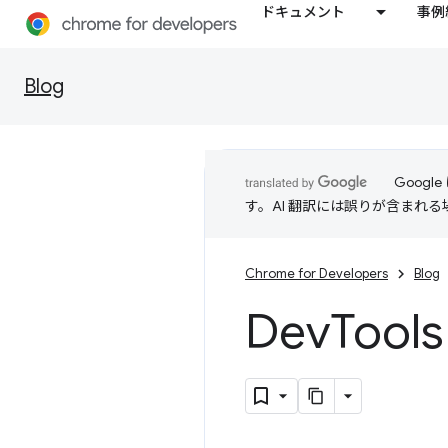
ドキュメント
事例
Blog
Goog
す。AI 翻訳には誤りが含まれ
Chrome for Developers
Blog
Dev
Too