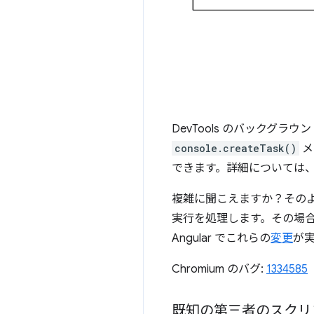
DevTools のバックグ
console.createTask()
メ
できます。詳細については
複雑に聞こえますか？その
実行を処理します。その場合
Angular でこれらの
変更
が
Chromium のバグ:
1334585
既知の第三者のスクリ