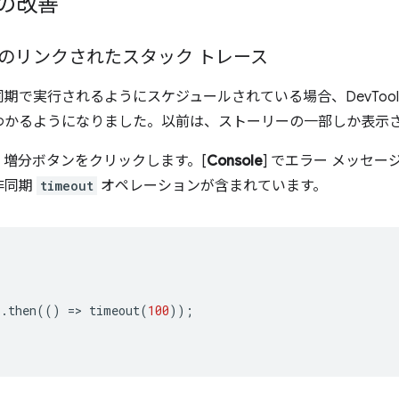
の改善
のリンクされたスタック トレース
期で実行されるようにスケジュールされている場合、DevTool
わかるようになりました。以前は、ストーリーの一部しか表示
、増分ボタンをクリックします。[
Console
] でエラー メッセ
非同期
timeout
オペレーションが含まれています。
).
then
(()
=
>
timeout
(
100
));