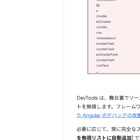
DevTools は、舞台裏で
トを無視します。フレーム
た Angular のデバッグの改
必要に応じて、常に完全なス
を無視リストに自動追加
]