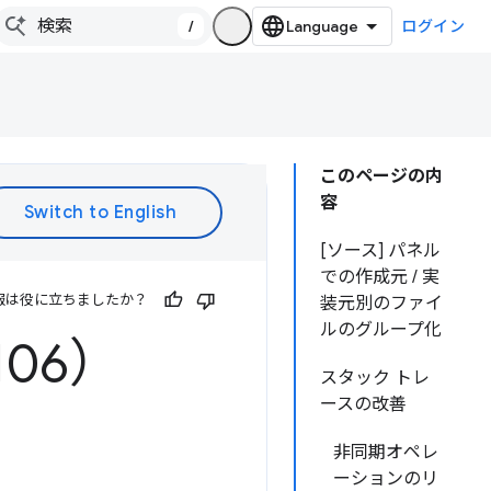
/
ログイン
このページの内
容
[ソース] パネル
での作成元 / 実
報は役に立ちましたか？
装元別のファイ
ルのグループ化
106）
スタック トレ
ースの改善
非同期オペレ
ーションのリ