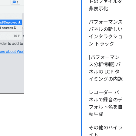
トのファイルを
非表示化
パフォーマンス
パネルの新しい
インタラクショ
ン トラック
[パフォーマン
ス分析情報] パ
ネルの LCP タ
イミングの内訳
レコーダー パ
ネルで録音のデ
フォルト名を自
動生成
その他のハイラ
イト