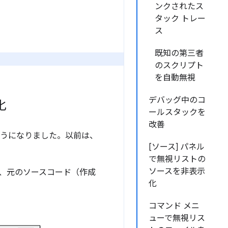
ンクされたス
タック トレー
ス
既知の第三者
のスクリプト
を自動無視
デバッグ中のコ
化
ールスタックを
改善
るようになりました。以前は、
[ソース] パネル
で無視リストの
ソースを非表示
と、元のソースコード（作成
化
コマンド メニ
ューで無視リス