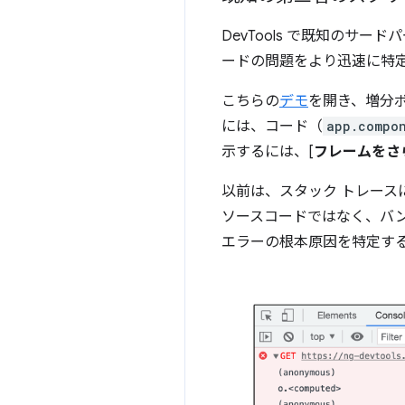
DevTools で既知の
ードの問題をより迅速に特
こちらの
デモ
を開き、増分
には、コード（
app.compon
示するには、[
フレームをさ
以前は、スタック トレース
ソースコードではなく、バンド
エラーの根本原因を特定す