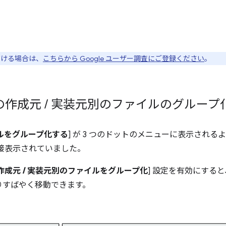
ただける場合は、
こちらから Google ユーザー調査にご登録ください
。
での作成元
/
実装元別のファイルのグループ
イルをグループ化する
] が 3 つのドットのメニューに表示され
接表示されていました。
作成元 / 実装元別のファイルをグループ化
] 設定を有効にする
りすばやく移動できます。