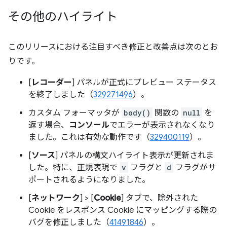
その他のハイライト
このリリースにおける注目すべき修正と改善点は次のとお
りです。
[
レコーダー
] パネルが正式にプレビュー ステータス
を終了しました（
329271496
）。
カスタム フォーマッタが
body()
関数の
null
を
返す場合、
コンソール
でエラーが表示されなくなり
ました。これは有効な動作です（
329400119
）。
[
ソース
] パネルの構文ハイライト表示が更新されま
した。特に、正規表現で
v
フラグと
d
フラグがサ
ポートされるようになりました。
[
ネットワーク
] > [
Cookie
] タブで、除外された
Cookie をレスポンス Cookie にマッピングする際の
バグを修正しました（
41491846
）。