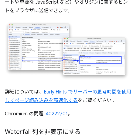
ートや重要な JavaScript など）やオリジンに関するヒン
トをブラウザに送信できます。
詳細については、
Early Hints でサーバーの思考時間を使用
してページ読み込みを高速化する
をご覧ください。
Chromium の問題:
40222701
。
Waterfall 列を非表示にする