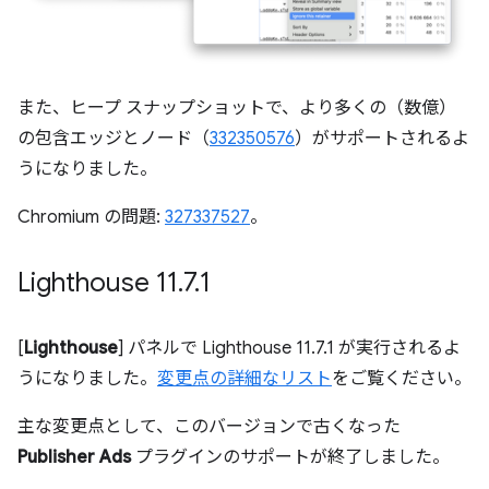
また、ヒープ スナップショットで、より多くの（数億）
の包含エッジとノード（
332350576
）がサポートされるよ
うになりました。
Chromium の問題:
327337527
。
Lighthouse 11
.
7
.
1
[
Lighthouse
] パネルで Lighthouse 11.7.1 が実行されるよ
うになりました。
変更点の詳細なリスト
をご覧ください。
主な変更点として、このバージョンで古くなった
Publisher Ads
プラグインのサポートが終了しました。