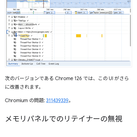
次のバージョンである Chrome 126 では、この UI がさら
に改善されます。
Chromium の問題:
311439339
。
メモリパネルでのリテイナーの無視