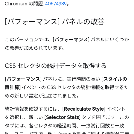
Chromium の問題:
40574989
。
[パフォーマンス] パネルの改善
このバージョンでは、[
パフォーマンス
] パネルにいくつか
の改善が加えられています。
CSS セレクタの統計データを取得する
[
パフォーマンス
] パネルに、実行時間の長い [
スタイルの
再計算
] イベントの CSS セレクタの統計情報を取得するた
めの新しい設定が追加されました。
統計情報を確認するには、[
Recalculate Style
] イベント
を選択し、新しい [
Selector Stats
] タブを開きます。この
タブには、各セレクタの経過時間、一致試行回数と一致