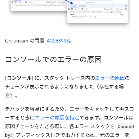
Chromium の問題:
40283993
。
コンソールでのエラーの原因
[
コンソール
] に、スタック トレース内の
エラーの原因
の
チェーンが表示されるようになりました（存在する場
合）。
デバッグを容易にするため、エラーをキャッチして再スロ
ーするときに
エラーの原因を指定
できます。
コンソール
は
原因チェーンをたどる際に、各エラー スタックを
Caused
by:
プレフィックス付きで出力するため、元のエラーを