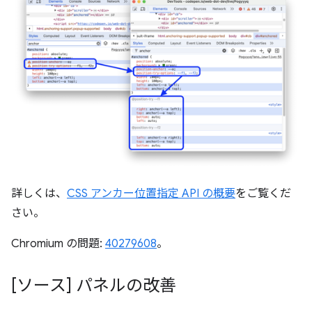
詳しくは、
CSS アンカー位置指定 API の概要
をご覧くだ
さい。
Chromium の問題:
40279608
。
[ソース] パネルの改善