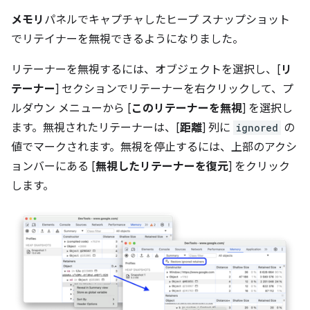
メモリ
パネルでキャプチャしたヒープ スナップショット
でリテイナーを無視できるようになりました。
リテーナーを無視するには、オブジェクトを選択し、[
リ
テーナー
] セクションでリテーナーを右クリックして、プ
ルダウン メニューから [
このリテーナーを無視
] を選択し
ます。無視されたリテーナーは、[
距離
] 列に
ignored
の
値でマークされます。無視を停止するには、上部のアクシ
ョンバーにある [
無視したリテーナーを復元
] をクリック
します。