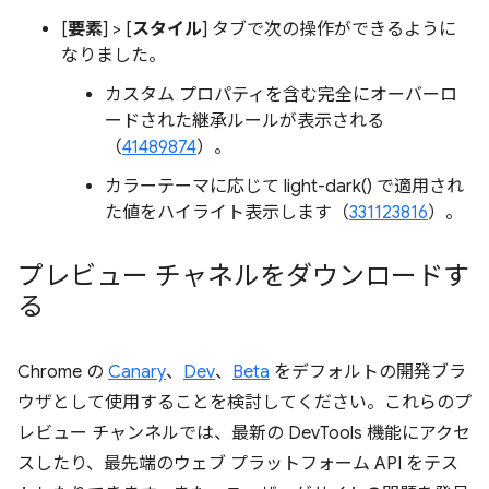
[
要素
] > [
スタイル
] タブで次の操作ができるように
なりました。
カスタム プロパティを含む完全にオーバーロ
ードされた継承ルールが表示される
（
41489874
）。
カラーテーマに応じて light-dark() で適用され
た値をハイライト表示します（
331123816
）。
プレビュー チャネルをダウンロードす
る
Chrome の
Canary
、
Dev
、
Beta
をデフォルトの開発ブラ
ウザとして使用することを検討してください。これらのプ
レビュー チャンネルでは、最新の DevTools 機能にアクセ
スしたり、最先端のウェブ プラットフォーム API をテス