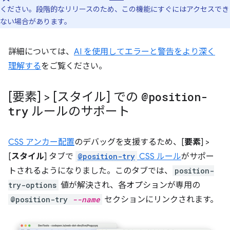
ください。段階的なリリースのため、この機能にすぐにはアクセスでき
ない場合があります。
詳細については、
AI を使用してエラーと警告をより深く
理解する
をご覧ください。
[要素] > [スタイル] での
@position-
try
ルールのサポート
CSS アンカー配置
のデバッグを支援するため、[
要素
] >
[
スタイル
] タブで
@position-try
CSS ルール
がサポー
トされるようになりました。このタブでは、
position-
try-options
値が解決され、各オプションが専用の
@position-try
--name
セクションにリンクされます。