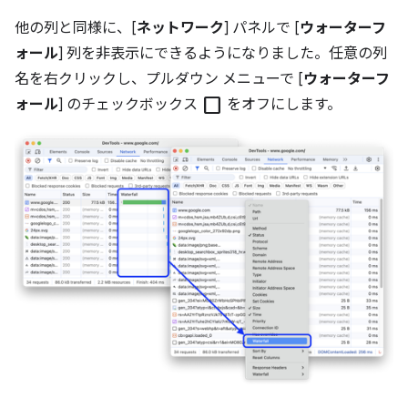
他の列と同様に、[
ネットワーク
] パネルで [
ウォーターフ
ォール
] 列を非表示にできるようになりました。任意の列
名を右クリックし、プルダウン メニューで [
ウォーターフ
check_box_outline_blank
ォール
] のチェックボックス
をオフにします。