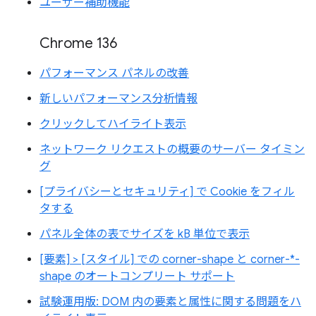
ユーザー補助機能
Chrome 136
パフォーマンス パネルの改善
新しいパフォーマンス分析情報
クリックしてハイライト表示
ネットワーク リクエストの概要のサーバー タイミン
グ
[プライバシーとセキュリティ] で Cookie をフィル
タする
パネル全体の表でサイズを kB 単位で表示
[要素] > [スタイル] での corner-shape と corner-*-
shape のオートコンプリート サポート
試験運用版: DOM 内の要素と属性に関する問題をハ