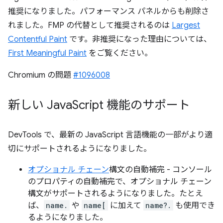
推奨になりました。パフォーマンス パネルからも削除さ
れました。FMP の代替として推奨されるのは
Largest
Contentful Paint
です。非推奨になった理由については、
First Meaningful Paint
をご覧ください。
Chromium の問題
#1096008
新しい Java
Script 機能のサポート
DevTools で、最新の JavaScript 言語機能の一部がより適
切にサポートされるようになりました。
オプショナル チェーン
構文の自動補完 - コンソール
のプロパティの自動補完で、オプショナル チェーン
構文がサポートされるようになりました。たとえ
ば、
name.
や
name[
に加えて
name?.
も使用でき
るようになりました。