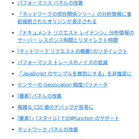
パフォーマンス パネルの改善
「ネットワークの依存関係ツリー」の分析情報に事
前接続されたオリジンが表示される
「ドキュメント リクエスト レイテンシ」分析情報の
サーバー レスポンス時間とリダイレクト時間
[ネットワーク リクエストの概要] のリダイレクト
パフォーマンス トレースのノイズの低減
「JavaScript のサンプルを無効にする」を非推奨に
センサーの Geolocation 精度パラメータ
[要素] パネルの改善
複雑な CSS 値のデバッグが容易に
[要素] > [スタイル] での@function のサポート
ネットワーク パネルの改善