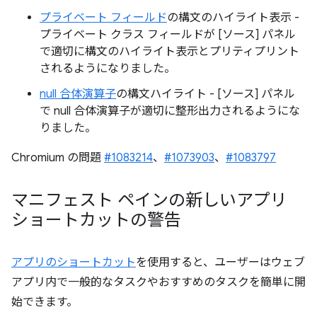
プライベート フィールド
の構文のハイライト表示 -
プライベート クラス フィールドが [ソース] パネル
で適切に構文のハイライト表示とプリティプリント
されるようになりました。
null 合体演算子
の構文ハイライト - [ソース] パネル
で null 合体演算子が適切に整形出力されるようにな
りました。
Chromium の問題
#1083214
、
#1073903
、
#1083797
マニフェスト ペインの新しいアプリ
ショートカットの警告
アプリのショートカット
を使用すると、ユーザーはウェブ
アプリ内で一般的なタスクやおすすめのタスクを簡単に開
始できます。