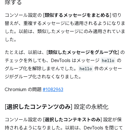
除する
コンソール設定の [
類似するメッセージをまとめる
] 切り
替えが、重複するメッセージにも適用されるようになりま
した。以前は、類似したメッセージにのみ適用されていま
した。
たとえば、以前は、[
類似したメッセージをグループ化
] の
チェックを外しても、DevTools はメッセージ
hello
の
グループ化を解除しませんでした。
hello
件のメッセー
ジがグループ化されなくなりました。
Chromium の問題
#1082963
[
選択したコンテンツのみ
] 設定の永続化
コンソール設定の [
選択したコンテキストのみ
] 設定が保
持されるようになりました。以前は、DevTools を閉じて