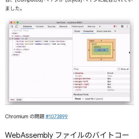
合、[Computed] ペインが [Styles] ペインに統合されてい
ました。
Chromium の問題
#1073899
Web
Assembly ファイルのバイトコー