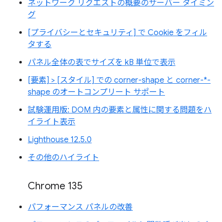
ネットワーク リクエストの概要のサーバー タイミン
グ
[プライバシーとセキュリティ] で Cookie をフィル
タする
パネル全体の表でサイズを kB 単位で表示
[要素] > [スタイル] での corner-shape と corner-*-
shape のオートコンプリート サポート
試験運用版: DOM 内の要素と属性に関する問題をハ
イライト表示
Lighthouse 12.5.0
その他のハイライト
Chrome 135
パフォーマンス パネルの改善