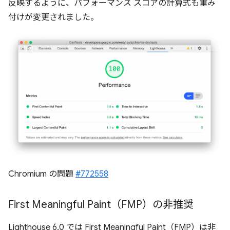
反映するように、パフォーマンス スコアの計算式も重み
付けが変更されました。
Chromium の問題
#772558
First Meaningful Paint（FMP）の非推奨
Lighthouse 6.0 では First Meaningful Paint（FMP）は非