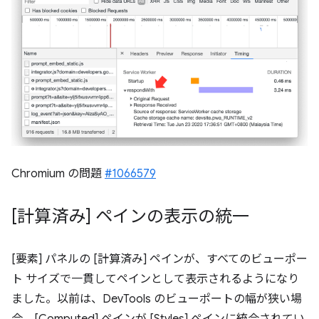
Chromium の問題
#1066579
[計算済み] ペインの表示の統一
[要素] パネルの [計算済み] ペインが、すべてのビューポー
ト サイズで一貫してペインとして表示されるようになり
ました。以前は、DevTools のビューポートの幅が狭い場