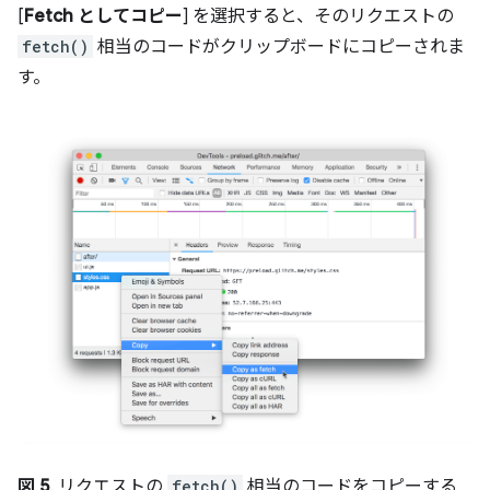
[
Fetch としてコピー
] を選択すると、そのリクエストの
fetch()
相当のコードがクリップボードにコピーされま
す。
図 5
. リクエストの
fetch()
相当のコードをコピーする