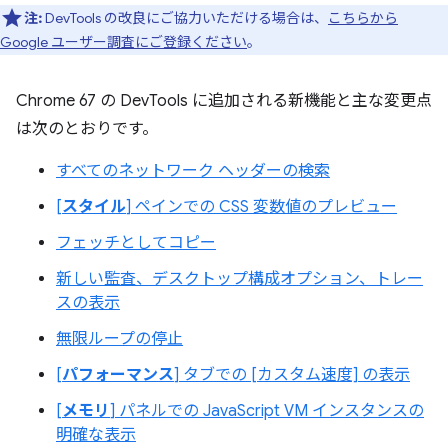
注:
DevTools の改良にご協力いただける場合は、
こちらから
Google ユーザー調査にご登録ください
。
Chrome 67 の DevTools に追加される新機能と主な変更点
は次のとおりです。
すべてのネットワーク ヘッダーの検索
[
スタイル
] ペインでの CSS 変数値のプレビュー
フェッチとしてコピー
新しい監査、デスクトップ構成オプション、トレー
スの表示
無限ループの停止
[
パフォーマンス
] タブでの [カスタム速度] の表示
[
メモリ
] パネルでの JavaScript VM インスタンスの
明確な表示