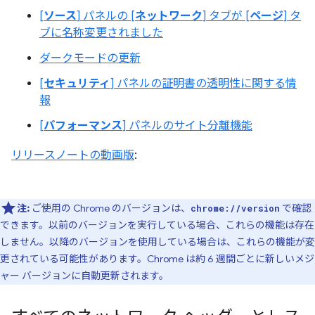
[
ソース
] パネルの [
ネットワーク
] タブが [
ページ
] タ
ブに名称変更されました
ダークモードの更新
[
セキュリティ
] パネルの証明書の透明性に関する情
報
[
パフォーマンス
] パネルのサイト分離機能
リリースノートの動画版
:
注:
ご使用の Chrome のバージョンは、
で確認
chrome://version
できます。以前のバージョンを実行している場合、これらの機能は存在
しません。以降のバージョンを使用している場合は、これらの機能が変
更されている可能性があります。Chrome は約 6 週間ごとに新しいメジ
ャー バージョンに自動更新されます。