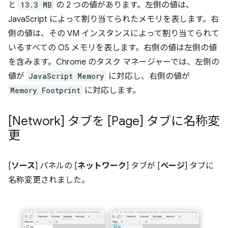
と
13.3 MB
の 2 つの値があります。左側の値は、
JavaScript によって割り当てられたメモリを表します。右
側の値は、その VM インスタンスによって割り当てられて
いるすべての OS メモリを表します。右側の値は左側の値
を含みます。Chrome のタスク マネージャーでは、左側の
値が
JavaScript Memory
に対応し、右側の値が
Memory Footprint
に対応します。
[Network] タブを [Page] タブに名称変
更
[
ソース
] パネルの [
ネットワーク
] タブが [
ページ
] タブに
名称変更されました。