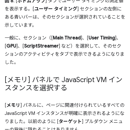
図 8
. [
ボトムアップ
] タブでユーザー タイミングの測定値
を表示する。[
ユーザー タイミング
] セクションの左側に
ある青いバーは、そのセクションが選択されていることを
示しています。
一般に、セクション（[
Main Thread
]、[
User Timing
]、
[
GPU
]、[
ScriptStreamer
] など）を選択して、そのセク
ションのアクティビティをタブで表示できるようになりま
した。
[メモリ] パネルで Java
Script VM イン
スタンスを選択する
[
メモリ
] パネルに、ページに関連付けられているすべての
JavaScript VM インスタンスが明確に表示されるようにな
りました。以前のように [
ターゲット
] プルダウン メニュ
ーの背後に隠れることはありません。