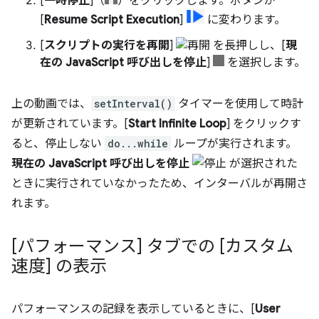
[
一時停止
]（
）をクリックします。ボタンが
[
Resume Script Execution
]
に変わります。
[
スクリプトの実行を再開
]
を長押しし、[
現
在の JavaScript 呼び出しを停止
]
を選択します。
上の動画では、
setInterval()
タイマーを使用して時計
が更新されています。[
Start Infinite Loop
] をクリックす
ると、停止しない
do...while
ループが実行されます。
現在の JavaScript 呼び出しを停止
が選択された
ときに実行されていなかったため、インターバルが再開さ
れます。
[パフォーマンス] タブでの [カスタム
速度] の表示
パフォーマンスの記録を表示しているときに、[
User