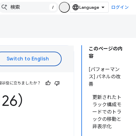
/
ログイン
このページの内
容
[パフォーマン
ス] パネルの改
報は役に立ちましたか？
善
126）
更新されたト
ラック構成モ
ードでのトラ
ックの移動と
非表示化