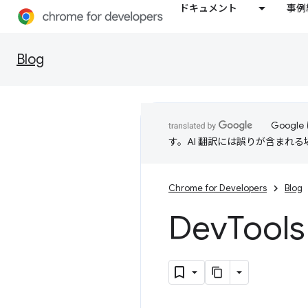
ドキュメント
事例
Blog
Goog
す。AI 翻訳には誤りが含まれ
Chrome for Developers
Blog
Dev
Too