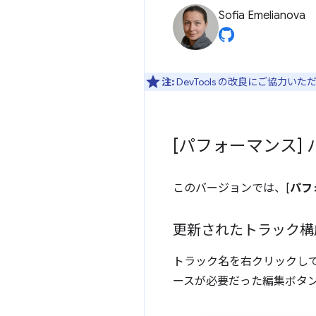
Sofia Emelianova
注:
DevTools の改良にご協力い
[パフォーマンス]
このバージョンでは、[
パフ
更新されたトラック構
トラック名を右クリックして
ースが必要だった編集ボタ