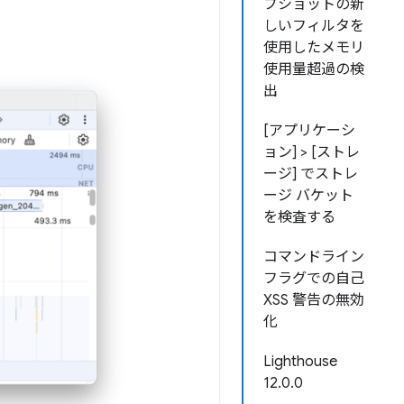
プショットの新
しいフィルタを
使用したメモリ
使用量超過の検
出
[アプリケーシ
ョン] > [ストレ
ージ] でストレ
ージ バケット
を検査する
コマンドライン
フラグでの自己
XSS 警告の無効
化
Lighthouse
12.0.0