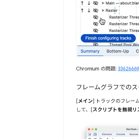
Chromium の問題:
3362666
フレームグラフでのス
[
メイン
] トラックのフレ
して、[
スクリプトを無視リ