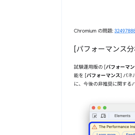
Chromium の問題:
3249788
[パフォーマンス分
試験運用版の [
パフォーマン
能を [
パフォーマンス
] パ
に、今後の非推奨に関する