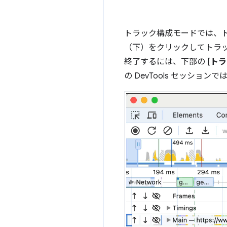
トラック構成モードでは、
（下）をクリックしてトラ
終了するには、下部の [
トラ
の DevTools セッショ