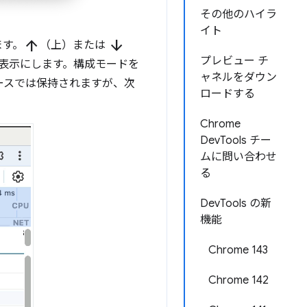
その他のハイラ
イト
arrow_upward
arrow_downward
ます。
（上）または
プレビュー チ
表示にします。構成モードを
ャネルをダウン
ースでは保持されますが、次
ロードする
Chrome
DevTools チー
ムに問い合わせ
る
DevTools の新
機能
Chrome 143
Chrome 142