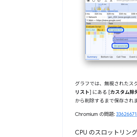
グラフでは、無視されたスク
リスト
] にある [
カスタム除
から削除するまで保存され
Chromium の問題:
33626671
CPU のスロットリング