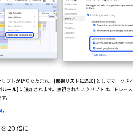
リプトが折りたたまれ、[
無視リストに追加
] としてマークされ
外ルール
] に追加されます。無視されたスクリプトは、トレー
ます。
4
。
を 20 倍に