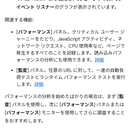
イベント リスナー
のグラフが表示されています。
関連する機能:
[
パフォーマンス
] パネル。クリティカル ユーザー ジ
ャーニーをたどり、JavaScript アクティビティ、ネ
ットワーク リクエスト、CPU 使用率など、ページで
発生するすべてのことを記録します。読み込みパフ
ォーマンスの分析にも使用できます。
詳細
[
監査
] パネル。任意の URL に対して、一連の自動負
荷テストとランタイム パフォーマンス テストを実行
します。
詳細
パフォーマンスの分析を始めたばかりの場合は、まず [
監
査
] パネルを使用し、次に [
パフォーマンス
] パネルまたは
[
パフォーマンス
] モニターを使用してさらに調査すること
をおすすめします。