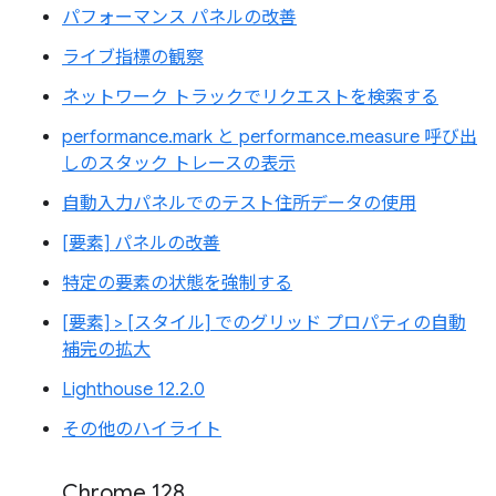
パフォーマンス パネルの改善
ライブ指標の観察
ネットワーク トラックでリクエストを検索する
performance.mark と performance.measure 呼び出
しのスタック トレースの表示
自動入力パネルでのテスト住所データの使用
[要素] パネルの改善
特定の要素の状態を強制する
[要素] > [スタイル] でのグリッド プロパティの自動
補完の拡大
Lighthouse 12.2.0
その他のハイライト
Chrome 128