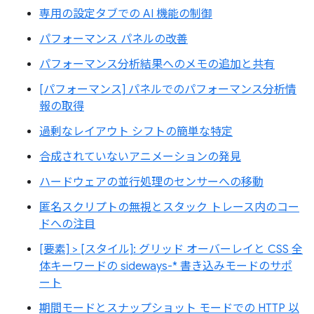
専用の設定タブでの AI 機能の制御
パフォーマンス パネルの改善
パフォーマンス分析結果へのメモの追加と共有
[パフォーマンス] パネルでのパフォーマンス分析情
報の取得
過剰なレイアウト シフトの簡単な特定
合成されていないアニメーションの発見
ハードウェアの並行処理のセンサーへの移動
匿名スクリプトの無視とスタック トレース内のコー
ドへの注目
[要素] > [スタイル]: グリッド オーバーレイと CSS 全
体キーワードの sideways-* 書き込みモードのサポ
ート
期間モードとスナップショット モードでの HTTP 以