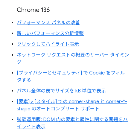
Chrome 136
パフォーマンス パネルの改善
新しいパフォーマンス分析情報
クリックしてハイライト表示
ネットワーク リクエストの概要のサーバー タイミン
グ
[プライバシーとセキュリティ] で Cookie をフィル
タする
パネル全体の表でサイズを kB 単位で表示
[要素] > [スタイル] での corner-shape と corner-*-
shape のオートコンプリート サポート
試験運用版: DOM 内の要素と属性に関する問題をハ
イライト表示