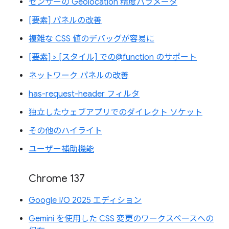
センサーの Geolocation 精度パラメータ
[要素] パネルの改善
複雑な CSS 値のデバッグが容易に
[要素] > [スタイル] での@function のサポート
ネットワーク パネルの改善
has-request-header フィルタ
独立したウェブアプリでのダイレクト ソケット
その他のハイライト
ユーザー補助機能
Chrome 137
Google I/O 2025 エディション
Gemini を使用した CSS 変更のワークスペースへの