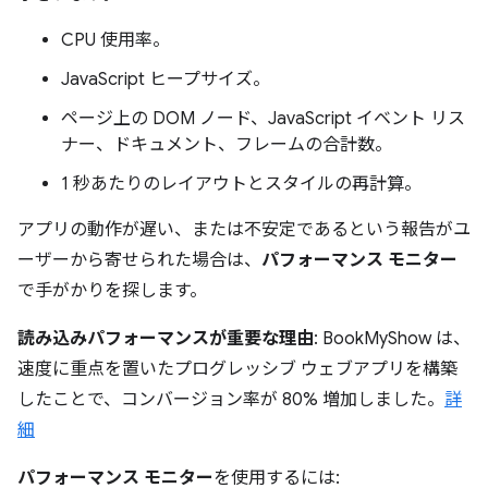
CPU 使用率。
JavaScript ヒープサイズ。
ページ上の DOM ノード、JavaScript イベント リス
ナー、ドキュメント、フレームの合計数。
1 秒あたりのレイアウトとスタイルの再計算。
アプリの動作が遅い、または不安定であるという報告がユ
ーザーから寄せられた場合は、
パフォーマンス モニター
で手がかりを探します。
読み込みパフォーマンスが重要な理由
: BookMyShow は、
速度に重点を置いたプログレッシブ ウェブアプリを構築
したことで、コンバージョン率が 80% 増加しました。
詳
細
パフォーマンス モニター
を使用するには: