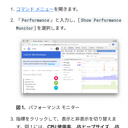
コマンド メニュー
を開きます。
「
Performance
」と入力し、[
Show Performance
Monitor
] を選択します。
図 1
。パフォーマンス モニター
指標をクリックして、表示と非表示を切り替えま
す。図 1 には、
CPU 使用率
、
JS ヒープサイズ
、
JS