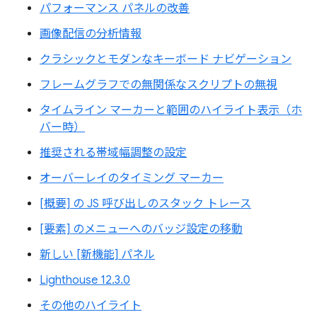
パフォーマンス パネルの改善
画像配信の分析情報
クラシックとモダンなキーボード ナビゲーション
フレームグラフでの無関係なスクリプトの無視
タイムライン マーカーと範囲のハイライト表示（ホ
バー時）
推奨される帯域幅調整の設定
オーバーレイのタイミング マーカー
[概要] の JS 呼び出しのスタック トレース
[要素] のメニューへのバッジ設定の移動
新しい [新機能] パネル
Lighthouse 12.3.0
その他のハイライト