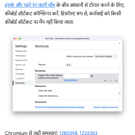
हल्के और गहरे रंग वाली थीम
के बीच आसानी से टॉगल करने के लिए,
कीबोर्ड शॉर्टकट कॉन्फ़िगर करें. डिफ़ॉल्ट रूप से, कार्रवाई को किसी
कीबोर्ड शॉर्टकट पर मैप नहीं किया जाता.
Chromium से जुड़ी समस्याएं:
1280398
,
1226363