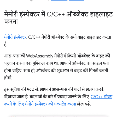
मेमोरी इंस्पेक्टर में C
/
C++ ऑब्जेक्ट हाइलाइट
करना
मेमोरी इंस्पेक्टर
, C/C++ मेमोरी ऑब्जेक्ट के सभी बाइट हाइलाइट करता
है.
आस-पास की WebAssembly मेमोरी में किसी ऑब्जेक्ट के बाइट की
पहचान करना एक मुश्किल काम था. आपको ऑब्जेक्ट का साइज़ पता
होना चाहिए. साथ ही, ऑब्जेक्ट की शुरुआत से बाइट की गिनती करनी
होगी.
इस सुविधा की मदद से, आपको आस-पास की यादों से अलग करके
दिखाया जाता है. बदलावों के बारे में ज़्यादा जानने के लिए,
C/C++ डीबग
करने के लिए मेमोरी इंस्पेक्टर को एक्सटेंड करना
लेख पढ़ें.