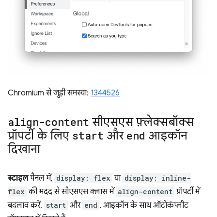
Chromium से जुड़ी समस्या:
1344526
align-content
सीएसएस फ़्लेक्सबॉक्स
प्रॉपर्टी के लिए
start
और
end
आइकॉन
दिखाना
स्टाइल
पैनल में,
display: flex
या
display: inline-
flex
की मदद से सीएसएस क्लास में
align-content
प्रॉपर्टी में
बदलाव करें.
start
और
end
, आइकॉन के साथ ऑटोकंप्लीट