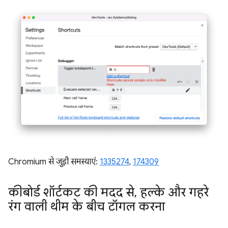
Chromium से जुड़ी समस्याएं:
1335274
,
174309
कीबोर्ड शॉर्टकट की मदद से
,
हल्के और गहरे
रंग वाली थीम के बीच टॉगल करना