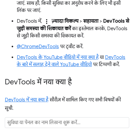
जाएं. साथ ही, किसी सुविधा का अनुरोध करने के लिए भी इसी
लिंक पर जाएं.
more_vert
DevTools में,
ज़्यादा विकल्प
>
सहायता
>
DevTools से
जुड़ी समस्या की शिकायत करें
का इस्तेमाल करके, DevTools
से जुड़ी किसी समस्या की शिकायत करें.
@ChromeDevTools
पर ट्वीट करें.
DevTools के YouTube वीडियो में नया क्या है
या
DevTools
के बारे में सलाह देने वाले YouTube वीडियो
पर टिप्पणी करें.
Dev
Tools में नया क्या है
DevTools में नया क्या है
सीरीज़ में शामिल किए गए सभी विषयों की
सूची.