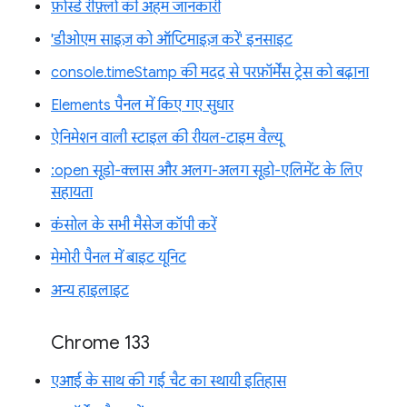
फ़ोर्स्ड रीफ़्लो की अहम जानकारी
'डीओएम साइज़ को ऑप्टिमाइज़ करें' इनसाइट
console.timeStamp की मदद से परफ़ॉर्मेंस ट्रेस को बढ़ाना
Elements पैनल में किए गए सुधार
ऐनिमेशन वाली स्टाइल की रीयल-टाइम वैल्यू
:open सूडो-क्लास और अलग-अलग सूडो-एलिमेंट के लिए
सहायता
कंसोल के सभी मैसेज कॉपी करें
मेमोरी पैनल में बाइट यूनिट
अन्य हाइलाइट
Chrome 133
एआई के साथ की गई चैट का स्थायी इतिहास