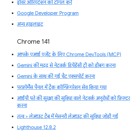
ड्रॉवर ओरिएंटेशन को टॉगल करें
Google Developer Program
अन्य हाइलाइट
Chrome 141
आपके एआई एजेंट के लिए Chrome DevTools (MCP)
Gemini की मदद से नेटवर्क डिपेंडेंसी ट्री को डीबग करना
Gemini के साथ की गई चैट एक्सपोर्ट करना
परफ़ॉर्मेंस पैनल में ट्रैक कॉन्फ़िगरेशन सेव किया गया
आईपी पते की सुरक्षा की सुविधा वाले नेटवर्क अनुरोधों को फ़िल्टर
करना
तत्व > लेआउट टैब में मेसनरी लेआउट की सुविधा जोड़ी गई
Lighthouse 12.8.2