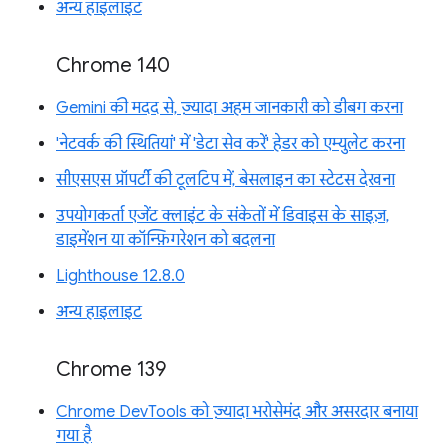
अन्य हाइलाइट
Chrome 140
Gemini की मदद से, ज़्यादा अहम जानकारी को डीबग करना
'नेटवर्क की स्थितियां' में 'डेटा सेव करें' हेडर को एम्युलेट करना
सीएसएस प्रॉपर्टी की टूलटिप में, बेसलाइन का स्टेटस देखना
उपयोगकर्ता एजेंट क्लाइंट के संकेतों में डिवाइस के साइज़,
डाइमेंशन या कॉन्फ़िगरेशन को बदलना
Lighthouse 12.8.0
अन्य हाइलाइट
Chrome 139
Chrome DevTools को ज़्यादा भरोसेमंद और असरदार बनाया
गया है