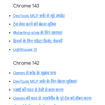
Chrome 143
DevTools MCP सर्वर से जुड़े अपडेट
ट्रेस शेयर करने की बेहतर सुविधा
@starting-style के लिए सहायता
डिस्प्ले के लिए एडिटर विजेट: मेसनरी
Lighthouse 13
Chrome 142
Gemini से कोड के सुझाव पाना
DevTools MCP सर्वर के लिए बेहतर सुविधाएं
एआई की मदद से तेज़ी से काम करना
Gemini की मदद से, परफ़ॉर्मेंस के पूरे ट्रेस को डीबग करना