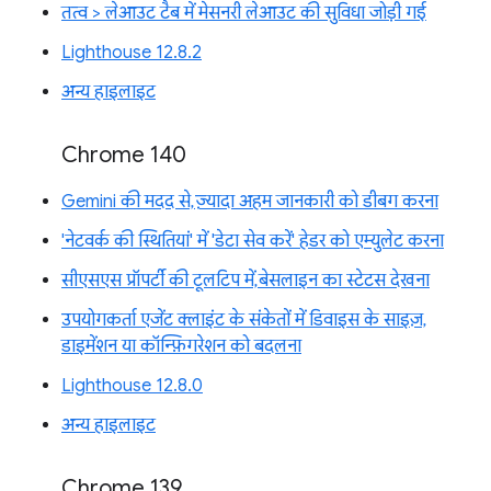
तत्व > लेआउट टैब में मेसनरी लेआउट की सुविधा जोड़ी गई
Lighthouse 12.8.2
अन्य हाइलाइट
Chrome 140
Gemini की मदद से, ज़्यादा अहम जानकारी को डीबग करना
'नेटवर्क की स्थितियां' में 'डेटा सेव करें' हेडर को एम्युलेट करना
सीएसएस प्रॉपर्टी की टूलटिप में, बेसलाइन का स्टेटस देखना
उपयोगकर्ता एजेंट क्लाइंट के संकेतों में डिवाइस के साइज़,
डाइमेंशन या कॉन्फ़िगरेशन को बदलना
Lighthouse 12.8.0
अन्य हाइलाइट
Chrome 139