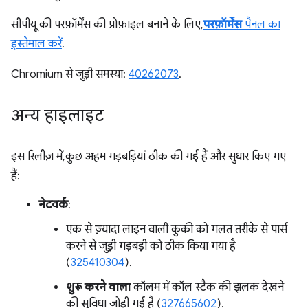
सीपीयू की परफ़ॉर्मेंस की प्रोफ़ाइल बनाने के लिए,
परफ़ॉर्मेंस
पैनल का
इस्तेमाल करें
.
Chromium से जुड़ी समस्या:
40262073
.
अन्य हाइलाइट
इस रिलीज़ में, कुछ अहम गड़बड़ियां ठीक की गई हैं और सुधार किए गए
हैं:
नेटवर्क
:
एक से ज़्यादा लाइन वाली कुकी को गलत तरीके से पार्स
करने से जुड़ी गड़बड़ी को ठीक किया गया है
(
325410304
).
शुरू करने वाला
कॉलम में कॉल स्टैक की झलक देखने
की सुविधा जोड़ी गई है (
327665602
).