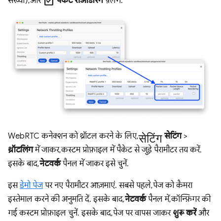
check_box
संख्या), और
पैकेट रीऑर्डरिंग
फ़्लैग.
सेटिंग
WebRTC कनेक्शन को थ्रॉटल करने के लिए,
सेटिंग
>
थ्रॉटलिंग
में जाकर, कस्टम प्रोफ़ाइल में पैकेट से जुड़े पैरामीटर तय करें.
इसके बाद,
नेटवर्क
पैनल में जाकर इसे चुनें.
इस
डेमो पेज
पर नए पैरामीटर आज़माएं. सबसे पहले, पेज को कैमरा
इस्तेमाल करने की अनुमति दें. इसके बाद,
नेटवर्क
पैनल में, कॉन्फ़िगर की
गई कस्टम प्रोफ़ाइल चुनें. इसके बाद, पेज पर वापस जाकर
शुरू करें
और