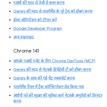
एआई की मदद से तेज़ी से काम करना
Gemini की मदद से, परफ़ॉर्मेंस के पूरे ट्रेस को डीबग करना
ड्रॉवर ओरिएंटेशन को टॉगल करें
Google Developer Program
अन्य हाइलाइट
Chrome 141
आपके एआई एजेंट के लिए Chrome DevTools (MCP)
Gemini की मदद से नेटवर्क डिपेंडेंसी ट्री को डीबग करना
Gemini के साथ की गई चैट एक्सपोर्ट करना
परफ़ॉर्मेंस पैनल में ट्रैक कॉन्फ़िगरेशन सेव किया गया
आईपी पते की सुरक्षा की सुविधा वाले नेटवर्क अनुरोधों को फ़िल्टर
करना