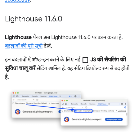
326055289
.
Lighthouse 11
.
6
.
0
Lighthouse
पैनल अब Lighthouse 11.6.0 पर काम करता है.
बदलावों की पूरी सूची
देखें.
check_box_outline_blank
इन बदलावों में, ऑप्ट-इन करने के लिए नई
JS की सैंपलिंग की
सुविधा चालू करें
सेटिंग शामिल है. यह सेटिंग डिफ़ॉल्ट रूप से बंद होती
है.