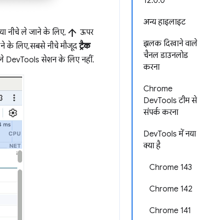
12.0.0
अन्य हाइलाइट
arrow_upward
या नीचे ले जाने के लिए,
ऊपर
झलक दिखाने वाले
ने के लिए, सबसे नीचे मौजूद
ट्रैक
चैनल डाउनलोड
अगले DevTools सेशन के लिए नहीं.
करना
Chrome
DevTools टीम से
संपर्क करना
DevTools में नया
क्या है
Chrome 143
Chrome 142
Chrome 141