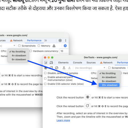
ें मौजूद
सीपीयू
थ्रॉटलिंग मेन्यू में,
20 गुना धीमा
करने का नया विकल्प जोड़ा गया
 ज़्यादा सटीक तरीके से दोहराया और उनका विश्लेषण किया जा सकता है. ऐसा हाई