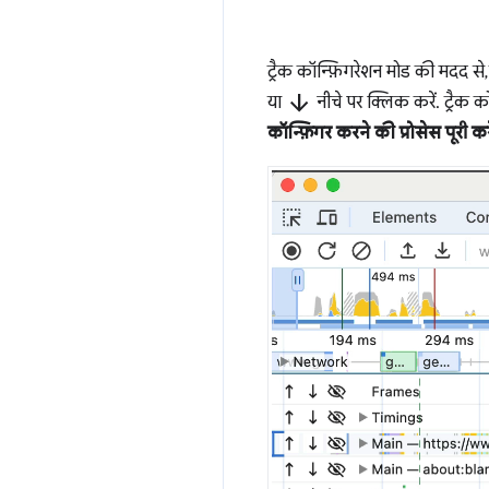
ट्रैक कॉन्फ़िगरेशन मोड की मदद से,
arrow_downward
या
नीचे पर क्लिक करें. ट्रैक क
कॉन्फ़िगर करने की प्रोसेस पूरी करे