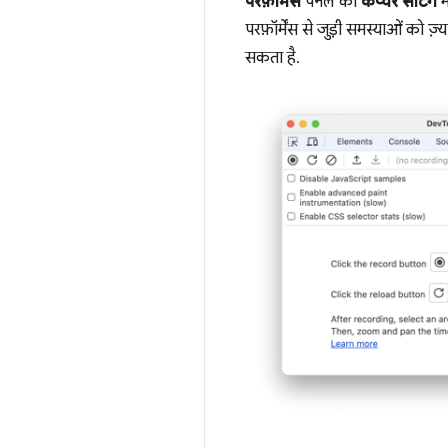
परफ़ॉर्मेंस
पैनल की
कैप्चर सेटिंग
म
परफ़ॉर्मेंस से जुड़ी समस्याओं को
सकता है.