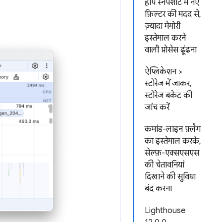
हीप स्नैपशॉट में नए
फ़िल्टर की मदद से,
ज़्यादा मेमोरी
इस्तेमाल करने
वाली प्रोसेस ढूंढना
ऐप्लिकेशन >
स्टोरेज में जाकर,
स्टोरेज बकेट की
जांच करें
कमांड-लाइन फ़्लैग
का इस्तेमाल करके,
सेल्फ़-एक्सएसएस
की चेतावनियां
दिखाने की सुविधा
बंद करना
Lighthouse