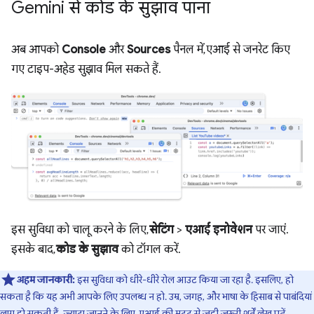
Gemini से कोड के सुझाव पाना
अब आपको
Console
और
Sources
पैनल में, एआई से जनरेट किए
गए टाइप-अहेड सुझाव मिल सकते हैं.
इस सुविधा को चालू करने के लिए,
सेटिंग
>
एआई इनोवेशन
पर जाएं.
इसके बाद,
कोड के सुझाव
को टॉगल करें.
अहम जानकारी:
इस सुविधा को धीरे-धीरे रोल आउट किया जा रहा है. इसलिए, हो
सकता है कि यह अभी आपके लिए उपलब्ध न हो. उम्र, जगह, और भाषा के हिसाब से पाबंदियां
लागू हो सकती हैं. ज़्यादा जानने के लिए,
एआई की मदद से जुड़ी ज़रूरी शर्तें
लेख पढ़ें.