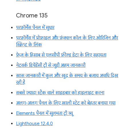
Chrome 135
परफ़ॉर्मेंस पैनल में सुधार
परफ़ॉर्मेंस में प्रोफ़ाइल और फ़ंक्शन कॉल के लिए, ओरिजिन और
स्क्रिप्ट के लिंक
फ़ेज़ के हिसाब से एलसीपी फ़ील्ड डेटा के लिए सहायता
नेटवर्क डिपेंडेंसी ट्री से जुड़ी अहम जानकारी
खास जानकारी में कुल और खुद के समय के बजाय अवधि दिख
रही है
सबसे ज़्यादा स्टैक वाले साइडबार को हाइलाइट करना
अलग-अलग पैनल के लिए, खाली स्टेट को बेहतर बनाया गया
Elements पैनल में सुलभता ट्री व्यू
Lighthouse 12.4.0