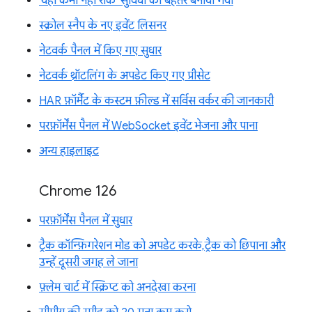
'यहां कभी नहीं रोकें' सुविधा को बेहतर बनाया गया
स्क्रोल स्नैप के नए इवेंट लिसनर
नेटवर्क पैनल में किए गए सुधार
नेटवर्क थ्रॉटलिंग के अपडेट किए गए प्रीसेट
HAR फ़ॉर्मैट के कस्टम फ़ील्ड में सर्विस वर्कर की जानकारी
परफ़ॉर्मेंस पैनल में WebSocket इवेंट भेजना और पाना
अन्य हाइलाइट
Chrome 126
परफ़ॉर्मेंस पैनल में सुधार
ट्रैक कॉन्फ़िगरेशन मोड को अपडेट करके, ट्रैक को छिपाना और
उन्हें दूसरी जगह ले जाना
फ़्लेम चार्ट में स्क्रिप्ट को अनदेखा करना