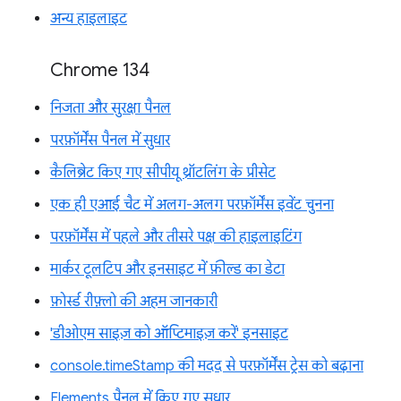
अन्य हाइलाइट
Chrome 134
निजता और सुरक्षा पैनल
परफ़ॉर्मेंस पैनल में सुधार
कैलिब्रेट किए गए सीपीयू थ्रॉटलिंग के प्रीसेट
एक ही एआई चैट में अलग-अलग परफ़ॉर्मेंस इवेंट चुनना
परफ़ॉर्मेंस में पहले और तीसरे पक्ष की हाइलाइटिंग
मार्कर टूलटिप और इनसाइट में फ़ील्ड का डेटा
फ़ोर्स्ड रीफ़्लो की अहम जानकारी
'डीओएम साइज़ को ऑप्टिमाइज़ करें' इनसाइट
console.timeStamp की मदद से परफ़ॉर्मेंस ट्रेस को बढ़ाना
Elements पैनल में किए गए सुधार