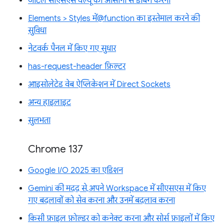
जटिल सीएसएस वैल्यू को आसानी से डीबग करना
Elements > Styles में@function का इस्तेमाल करने की
सुविधा
नेटवर्क पैनल में किए गए सुधार
has-request-header फ़िल्टर
आइसोलेटेड वेब ऐप्लिकेशन में Direct Sockets
अन्य हाइलाइट
सुलभता
Chrome 137
Google I/O 2025 का एडिशन
Gemini की मदद से, अपने Workspace में सीएसएस में किए
गए बदलावों को सेव करना और उनमें बदलाव करना
किसी फ़ाइल फ़ोल्डर को कनेक्ट करना और सोर्स फ़ाइलों में किए