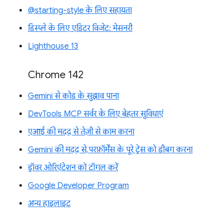
@starting-style के लिए सहायता
डिस्प्ले के लिए एडिटर विजेट: मेसनरी
Lighthouse 13
Chrome 142
Gemini से कोड के सुझाव पाना
DevTools MCP सर्वर के लिए बेहतर सुविधाएं
एआई की मदद से तेज़ी से काम करना
Gemini की मदद से, परफ़ॉर्मेंस के पूरे ट्रेस को डीबग करना
ड्रॉवर ओरिएंटेशन को टॉगल करें
Google Developer Program
अन्य हाइलाइट