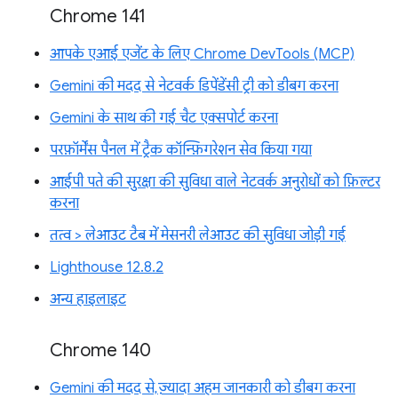
Chrome 141
आपके एआई एजेंट के लिए Chrome DevTools (MCP)
Gemini की मदद से नेटवर्क डिपेंडेंसी ट्री को डीबग करना
Gemini के साथ की गई चैट एक्सपोर्ट करना
परफ़ॉर्मेंस पैनल में ट्रैक कॉन्फ़िगरेशन सेव किया गया
आईपी पते की सुरक्षा की सुविधा वाले नेटवर्क अनुरोधों को फ़िल्टर
करना
तत्व > लेआउट टैब में मेसनरी लेआउट की सुविधा जोड़ी गई
Lighthouse 12.8.2
अन्य हाइलाइट
Chrome 140
Gemini की मदद से, ज़्यादा अहम जानकारी को डीबग करना