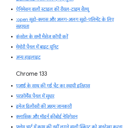
ऐनिमेशन वाली स्टाइल की रीयल-टाइम वैल्यू
:open सूडो-क्लास और अलग-अलग सूडो-एलिमेंट के लिए
सहायता
कंसोल के सभी मैसेज कॉपी करें
मेमोरी पैनल में बाइट यूनिट
अन्य हाइलाइट
Chrome 133
एआई के साथ की गई चैट का स्थायी इतिहास
परफ़ॉर्मेंस पैनल में सुधार
इमेज डिलीवरी की अहम जानकारी
क्लासिक और मॉडर्न कीबोर्ड नेविगेशन
फ़्लेम चार्ट में काम की नहीं लगने वाली स्क्रिप्ट को अनदेखा करना