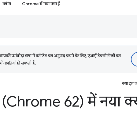
ब्लॉग
Chrome में नया क्या है
की पसंदीदा भाषा में कॉन्टेंट का अनुवाद करने के लिए, एआई टेक्नोलॉजी का
में गलतियां हो सकती हैं.
क्या इस क
(Chrome 62) में नया क्य