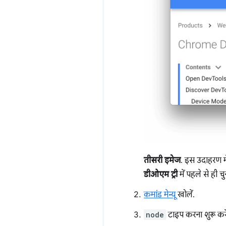
तीसरी इमेज
. इस उदाहरण में
डीओएम ट्री
में पहले से ही चु
कमांड मेन्यू
खोलें.
node
टाइप करना शुरू कर