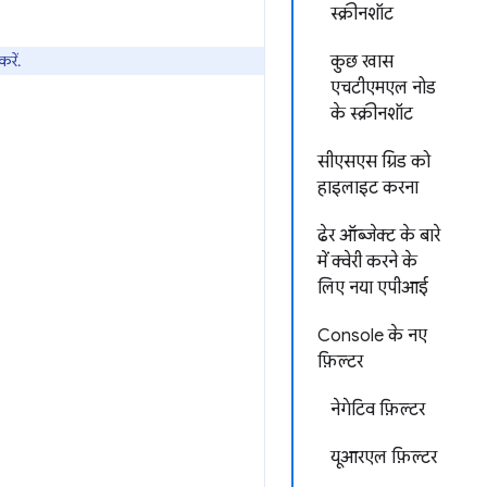
स्क्रीनशॉट
रें.
कुछ खास
एचटीएमएल नोड
के स्क्रीनशॉट
सीएसएस ग्रिड को
हाइलाइट करना
ढेर ऑब्जेक्ट के बारे
में क्वेरी करने के
लिए नया एपीआई
Console के नए
फ़िल्टर
नेगेटिव फ़िल्टर
यूआरएल फ़िल्टर