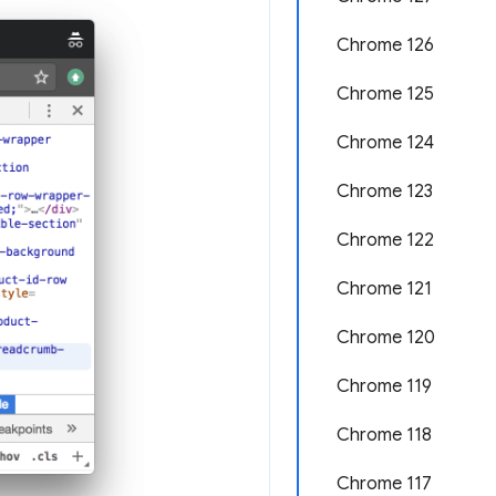
Chrome 126
Chrome 125
Chrome 124
Chrome 123
Chrome 122
Chrome 121
Chrome 120
Chrome 119
Chrome 118
Chrome 117