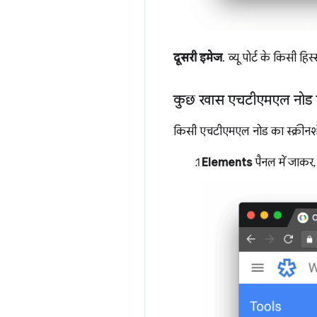
दूसरी इमेज
. व्यू पोर्ट के किसी हिस
कुछ खास एचटीएमएल नोड के
किसी एचटीएमएल नोड का स्क्रीनशॉ
Elements
पैनल में जाकर