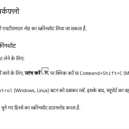
र्कफ़्लो
किसी एचटीएमएल नोड का स्क्रीनशॉट लिया जा सकता है.
्क्रीनशॉट
शॉट लेने के लिए:
ें जाने के लिए,
जांच करें
पर क्लिक करें या
Command
+
Shift
+
C
(M
ntrol
(Windows, Linux) बटन को दबाकर रखें. इसके बाद, व्यूपोर्ट का व
चुने गए हिस्से का स्क्रीनशॉट डाउनलोड करता है.