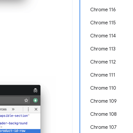
Chrome 116
Chrome 115
Chrome 114
Chrome 113
Chrome 112
Chrome 111
Chrome 110
Chrome 109
Chrome 108
Chrome 107