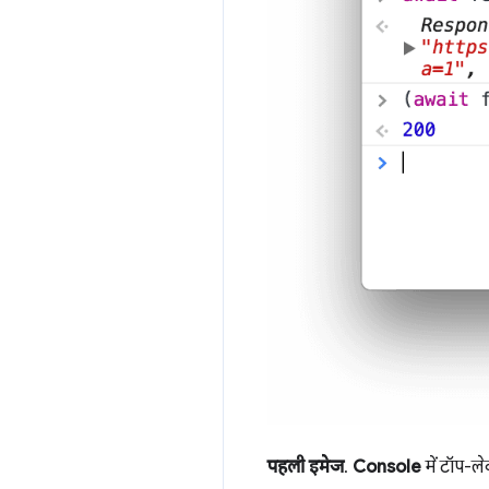
पहली इमेज
.
Console
में टॉप-