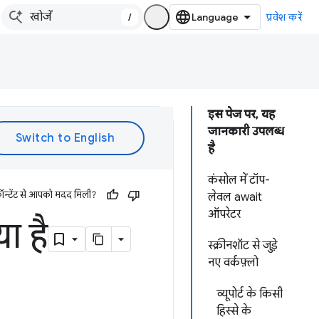
/
प्रवेश करें
इस पेज पर, यह
जानकारी उपलब्ध
है
कंसोल में टॉप-
ॉन्टेंट से आपको मदद मिली?
लेवल await
ऑपरेटर
ा है
स्क्रीनशॉट से जुड़े
नए वर्कफ़्लो
व्यूपोर्ट के किसी
हिस्से के