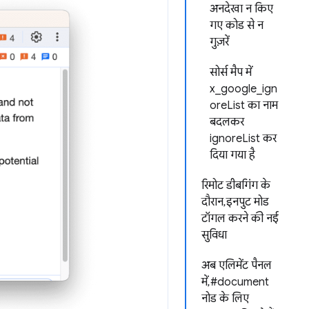
अनदेखा न किए
गए कोड से न
गुज़रें
सोर्स मैप में
x_google_ign
oreList का नाम
बदलकर
ignoreList कर
दिया गया है
रिमोट डीबगिंग के
दौरान, इनपुट मोड
टॉगल करने की नई
सुविधा
अब एलिमेंट पैनल
में, #document
नोड के लिए