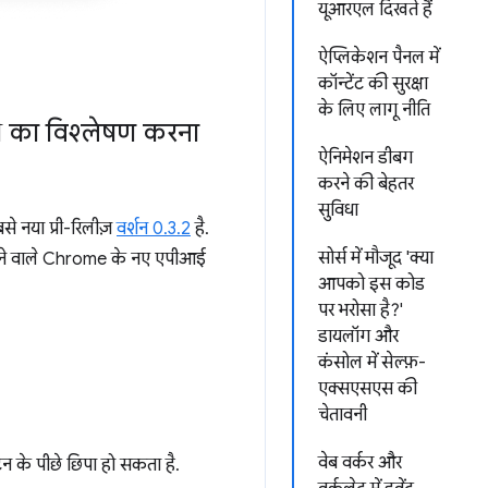
यूआरएल दिखते हैं
ऐप्लिकेशन पैनल में
कॉन्टेंट की सुरक्षा
के लिए लागू नीति
 का विश्लेषण करना
ऐनिमेशन डीबग
करने की बेहतर
सुविधा
े नया प्री-रिलीज़
वर्शन 0.3.2
है.
सोर्स में मौजूद 'क्या
रखने वाले Chrome के नए एपीआई
आपको इस कोड
पर भरोसा है?'
डायलॉग और
कंसोल में सेल्फ़-
एक्सएसएस की
चेतावनी
वेब वर्कर और
न के पीछे छिपा हो सकता है.