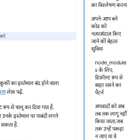
का विश्लेषण करना
अपने-आप बने
कोड को
नज़रअंदाज़ किए
रें.
जाने की बेहतर
सुविधा
node_module
s के लिए,
डिफ़ॉल्ट रूप से
 कुकी का इस्तेमाल बंद होने वाला
बाहर रखने का
रना
लेख पढ़ें.
पैटर्न
अपवादों को अब
रूप से चालू कर दिया गया है.
तब तक लागू नहीं
र उनके इस्तेमाल पर पाबंदी लगने
किया जाता, जब
 सकता है.
तक उन्हें पकड़ा
न जाए या वे