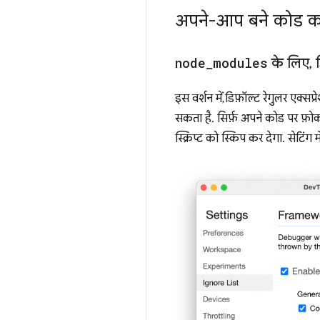
अपने-आप बने कोड को 
node
_
modules
के लिए
,
ड
इस वर्शन में, डिफ़ॉल्ट रेगुलर एक्सप
सकता है. सिर्फ़ अपने कोड पर फ़
स्क्रिप्ट को स्किप कर देगा. सेटिं