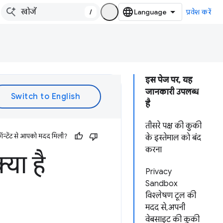
/
प्रवेश करें
इस पेज पर, यह
जानकारी उपलब्ध
है
तीसरे पक्ष की कुकी
ॉन्टेंट से आपको मदद मिली?
के इस्तेमाल को बंद
करना
या है
Privacy
Sandbox
विश्लेषण टूल की
मदद से, अपनी
वेबसाइट की कुकी