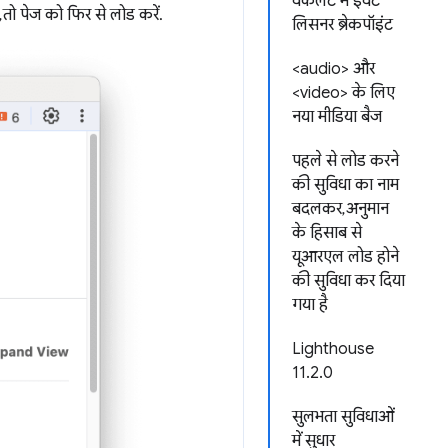
वर्कलेट में इवेंट
तो पेज को फिर से लोड करें.
लिसनर ब्रेकपॉइंट
<audio> और
<video> के लिए
नया मीडिया बैज
पहले से लोड करने
की सुविधा का नाम
बदलकर, अनुमान
के हिसाब से
यूआरएल लोड होने
की सुविधा कर दिया
गया है
Lighthouse
11.2.0
सुलभता सुविधाओं
में सुधार