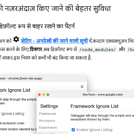
नज़रअंदाज़ किए जाने की बेहतर सुविधा
िफ़ॉल्ट रूप से बाहर रखने का पैटर्न
्रेशन को
सेटिंग
>
अनदेखी की जाने वाली सूची
में, कस्टम एक्सक्लूज़न न
ोकस करने के लिए,
डिबगर
अब डिफ़ॉल्ट रूप से
/node_modules/
और
/b
ग में जाकर, इस नियम को कभी भी बंद किया जा सकता है.