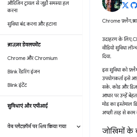
ऑरिजिन ट्रायल से जुड़ी समस्या हल
करना
Chrome फ़्लैग, ब्र
सुविधा बंद करना और हटाना
उदाहरण के लिए, C
ब्राउज़र डेवलपमेंट
वीडियो सुविधा लॉन्
दिया.
Chrome और Chromium
इस सुविधा को फ़्ल
Blink रेंडरिंग इंजन
उपयोगकर्ता इसे आ
Blink इंटेंट
सके. कोड और डिज़ा
आधार पर उन्हें बेह
मोड का इस्तेमाल ड
सुविधाएं और एपीआई
अच्छी तरह से काम 
वेब प्लैटफ़ॉर्म पर शिप किया गया
जोखिमों के ब