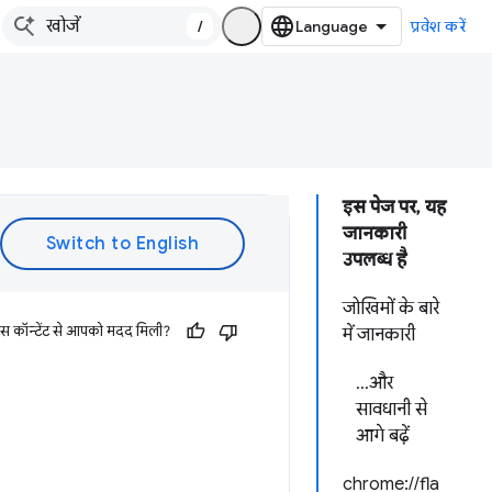
/
प्रवेश करें
इस पेज पर, यह
जानकारी
उपलब्ध है
जोखिमों के बारे
इस कॉन्टेंट से आपको मदद मिली?
में जानकारी
...और
सावधानी से
आगे बढ़ें
chrome://fla