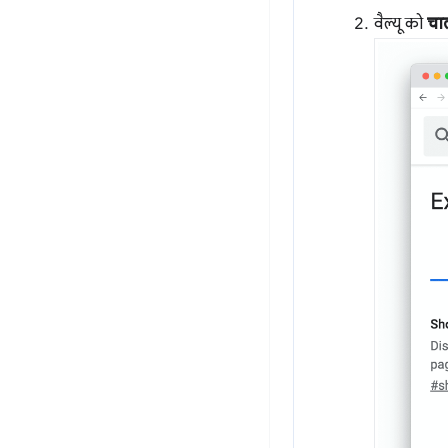
वैल्यू को
चाल