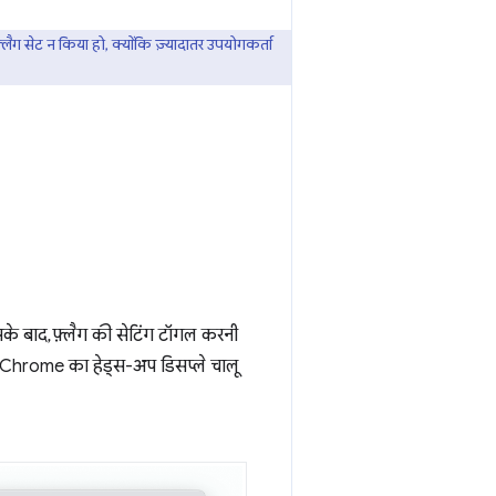
ैग सेट न किया हो, क्योंकि ज़्यादातर उपयोगकर्ता
सके बाद, फ़्लैग की सेटिंग टॉगल करनी
लिए Chrome का हेड्स-अप डिसप्ले चालू