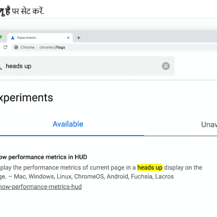
ू है
पर सेट करें.