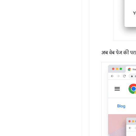
अब वेब पेज की परफ़