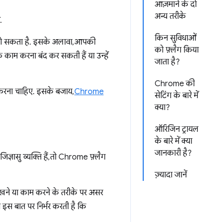
आज़माने के दो
अन्य तरीके
.
किन सुविधाओं
 खो सकता है. इसके अलावा, आपकी
को फ़्लैग किया
े काम करना बंद कर सकती हैं या उन्हें
जाता है?
Chrome की
ं करना चाहिए. इसके बजाय,
Chrome
सेटिंग के बारे में
क्या?
ऑरिजिन ट्रायल
के बारे में क्या
जानकारी है?
ञासु व्यक्ति हैं, तो Chrome फ़्लैग
ज़्यादा जानें
िखने या काम करने के तरीके पर असर
ता इस बात पर निर्भर करती है कि