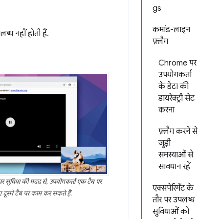
gs
कमांड-लाइन
्ध नहीं होती हैं.
फ़्लैग
Chrome पर
उपयोगकर्ता
के डेटा की
डायरेक्ट्री सेट
करना
फ़्लैग करने से
जुड़ी
समस्याओं से
सावधान रहें
चर सुविधा की मदद से, उपयोगकर्ता एक टैब पर
एक्सपेरिमेंट के
ए दूसरे टैब पर काम कर सकते हैं.
तौर पर उपलब्ध
सुविधाओं को