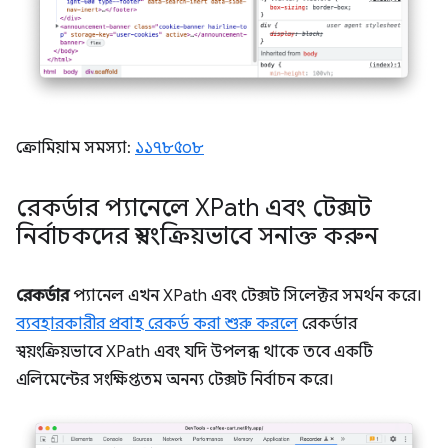
ক্রোমিয়াম সমস্যা:
১১৭৮৫০৮
রেকর্ডার প্যানেলে XPath এবং টেক্সট
নির্বাচকদের স্বয়ংক্রিয়ভাবে সনাক্ত করুন
রেকর্ডার
প্যানেল এখন XPath এবং টেক্সট সিলেক্টর সমর্থন করে।
ব্যবহারকারীর প্রবাহ রেকর্ড করা শুরু করলে
রেকর্ডার
স্বয়ংক্রিয়ভাবে XPath এবং যদি উপলব্ধ থাকে তবে একটি
এলিমেন্টের সংক্ষিপ্ততম অনন্য টেক্সট নির্বাচন করে।