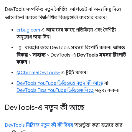
DevTools সম্পর্কিত নতুন বৈশিষ্ট্য, আপডেট বা অন্য কিছু নিয়ে
আলোচনা করতে নিম্নলিখিত বিকল্পগুলি ব্যবহার করুন।
crbug.com
এ আমাদের কাছে প্রতিক্রিয়া এবং বৈশিষ্ট্য
অনুরোধ জমা দিন।
more_vert
ব্যবহার করে DevTools সমস্যা রিপোর্ট করুন।
আরও
বিকল্প
>
সাহায্য
> DevTools-এ
DevTools সমস্যা রিপোর্ট
করুন
।
@ChromeDevTools-
এ টুইট করুন।
DevTools YouTube ভিডিওতে নতুন কী আছে
বা
DevTools Tips YouTube ভিডিওগুলিতে
মন্তব্য করুন।
Dev
Tools-এ নতুন কী আছে
DevTools সিরিজে নতুন কী কী বিষয়
অন্তর্ভুক্ত করা হয়েছে তার