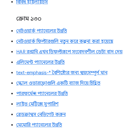
বিবিধ হাইলাইটস
ক্রোম ১৩০
নেটওয়ার্ক প্যানেলের উন্নতি
নেটওয়ার্ক ফিল্টারগুলি নতুন করে কল্পনা করা হয়েছে
HAR রপ্তানি এখন ডিফল্টরূপে সংবেদনশীল ডেটা বাদ দেয়
এলিমেন্ট প্যানেলের উন্নতি
text-emphasis-* বৈশিষ্ট্যের জন্য স্বয়ংসম্পূর্ণ মান
স্ক্রোল ওভারফ্লোগুলি একটি ব্যাজ দিয়ে চিহ্নিত
পারফর্মেন্স প্যানেলের উন্নতি
লাইভ মেট্রিক্সে সুপারিশ
ব্রেডক্রাম্বস নেভিগেট করুন
মেমোরি প্যানেলের উন্নতি