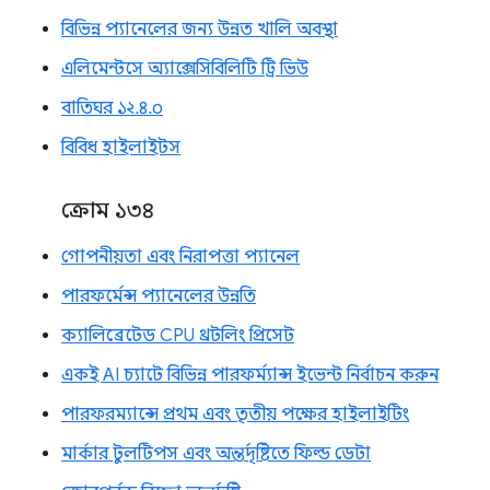
বিভিন্ন প্যানেলের জন্য উন্নত খালি অবস্থা
এলিমেন্টসে অ্যাক্সেসিবিলিটি ট্রি ভিউ
বাতিঘর ১২.৪.০
বিবিধ হাইলাইটস
ক্রোম ১৩৪
গোপনীয়তা এবং নিরাপত্তা প্যানেল
পারফর্মেন্স প্যানেলের উন্নতি
ক্যালিব্রেটেড CPU থ্রটলিং প্রিসেট
একই AI চ্যাটে বিভিন্ন পারফর্ম্যান্স ইভেন্ট নির্বাচন করুন
পারফরম্যান্সে প্রথম এবং তৃতীয় পক্ষের হাইলাইটিং
মার্কার টুলটিপস এবং অন্তর্দৃষ্টিতে ফিল্ড ডেটা