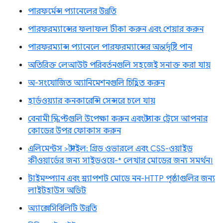
পারফর্মেন্স প্যানেলের উন্নতি
পারফরম্যান্সের ফলাফল টীকা করুন এবং শেয়ার করুন
পারফরম্যান্স প্যানেলে পারফরম্যান্সের অন্তর্দৃষ্টি পান
অতিরিক্ত লেআউট পরিবর্তনগুলি সহজেই সনাক্ত করা যায়
অ-সংযোজিত অ্যানিমেশনগুলি চিহ্নিত করুন
হার্ডওয়্যার কনকারেন্সি সেন্সরে চলে যায়
বেনামী স্ক্রিপ্টগুলি উপেক্ষা করুন এবং স্ট্যাক ট্রেসে আপনার
কোডের উপর ফোকাস করুন
এলিমেন্টস > স্টাইল: গ্রিড ওভারলে এবং CSS-ওয়াইড
কীওয়ার্ডের জন্য সাইডওয়ে-* লেখার মোডের জন্য সমর্থন।
টাইমস্প্যান এবং স্ন্যাপশট মোডে নন-HTTP পৃষ্ঠাগুলির জন্য
লাইটহাউস অডিট
অ্যাক্সেসিবিলিটি উন্নতি