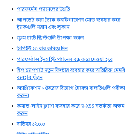
পারফর্মেন্স প্যানেলের উন্নতি
আপডেট করা ট্র্যাক কনফিগারেশন মোড ব্যবহার করে
ট্র্যাকগুলি সরান এবং লুকান
ফ্লেম চার্টে স্ক্রিপ্টগুলি উপেক্ষা করুন
সিপিইউ ২০ বার কমিয়ে দিন
পারফর্ম্যান্স ইনসাইট প্যানেল বন্ধ করে দেওয়া হবে
হিপ স্ন্যাপশটে নতুন ফিল্টার ব্যবহার করে অতিরিক্ত মেমরি
ব্যবহার খুঁজুন
অ্যাপ্লিকেশন > স্টোরেজ বিভাগে স্টোরেজ বালতিগুলি পরীক্ষা
করুন।
কমান্ড-লাইন ফ্ল্যাগ ব্যবহার করে স্ব-XSS সতর্কতা অক্ষম
করুন
বাতিঘর ১২.০.০