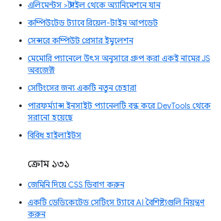
এলিমেন্টস > স্টাইল থেকে অ্যানিমেশনে যান
কম্পিউটেড ট্যাবে রিয়েল-টাইম আপডেট
সেন্সরে কম্পিউট প্রেসার ইমুলেশন
মেমোরি প্যানেলে উৎস অনুসারে গ্রুপ করা একই নামের JS
অবজেক্ট
সেটিংসের জন্য একটি নতুন চেহারা
পারফর্ম্যান্স ইনসাইট প্যানেলটি বন্ধ করে DevTools থেকে
সরানো হয়েছে
বিবিধ হাইলাইটস
ক্রোম ১৩১
জেমিনি দিয়ে CSS ডিবাগ করুন
একটি ডেডিকেটেড সেটিংস ট্যাবে AI বৈশিষ্ট্যগুলি নিয়ন্ত্রণ
করুন