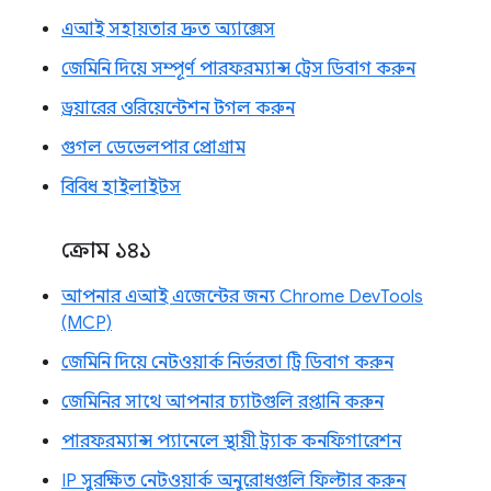
এআই সহায়তার দ্রুত অ্যাক্সেস
জেমিনি দিয়ে সম্পূর্ণ পারফরম্যান্স ট্রেস ডিবাগ করুন
ড্রয়ারের ওরিয়েন্টেশন টগল করুন
গুগল ডেভেলপার প্রোগ্রাম
বিবিধ হাইলাইটস
ক্রোম ১৪১
আপনার এআই এজেন্টের জন্য Chrome DevTools
(MCP)
জেমিনি দিয়ে নেটওয়ার্ক নির্ভরতা ট্রি ডিবাগ করুন
জেমিনির সাথে আপনার চ্যাটগুলি রপ্তানি করুন
পারফরম্যান্স প্যানেলে স্থায়ী ট্র্যাক কনফিগারেশন
IP সুরক্ষিত নেটওয়ার্ক অনুরোধগুলি ফিল্টার করুন