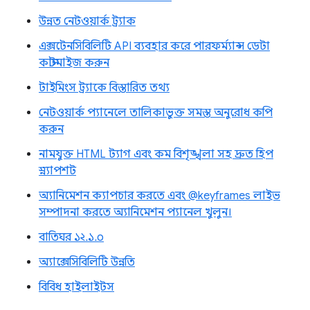
উন্নত নেটওয়ার্ক ট্র্যাক
এক্সটেনসিবিলিটি API ব্যবহার করে পারফর্ম্যান্স ডেটা
কাস্টমাইজ করুন
টাইমিংস ট্র্যাকে বিস্তারিত তথ্য
নেটওয়ার্ক প্যানেলে তালিকাভুক্ত সমস্ত অনুরোধ কপি
করুন
নামযুক্ত HTML ট্যাগ এবং কম বিশৃঙ্খলা সহ দ্রুত হিপ
স্ন্যাপশট
অ্যানিমেশন ক্যাপচার করতে এবং @keyframes লাইভ
সম্পাদনা করতে অ্যানিমেশন প্যানেল খুলুন।
বাতিঘর ১২.১.০
অ্যাক্সেসিবিলিটি উন্নতি
বিবিধ হাইলাইটস