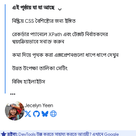
এই পৃষ্ঠায় যা যা আছে
নিষ্ক্রিয় CSS বৈশিষ্ট্যের জন্য ইঙ্গিত
রেকর্ডার প্যানেলে XPath এবং টেক্সট নির্বাচকদের
স্বয়ংক্রিয়ভাবে সনাক্ত করুন
কমা দিয়ে পৃথক করা এক্সপ্রেশনগুলো ধাপে ধাপে দেখুন
উন্নত উপেক্ষা তালিকা সেটিং
বিবিধ হাইলাইটস
Jecelyn Yeen
দ্রষ্টব্য:
DevTools উন্নত করতে সাহায্য করতে আগ্রহী?
এখানে Google