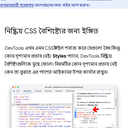
ব্যবহারকারী গবেষণায়
অংশগ্রহণের জন্য সাইন আপ করুন।
নিষ্ক্রিয় CSS বৈশিষ্ট্যের জন্য ইঙ্গিত
DevTools এখন এমন CSS স্টাইল শনাক্ত করে যেগুলো বৈধ কিন্তু
কোন দৃশ্যমান প্রভাব নেই।
Styles
প্যানে, DevTools নিষ্ক্রিয়
বৈশিষ্ট্যগুলিকে মুছে ফেলে। নিয়মটির কোন দৃশ্যমান প্রভাব নেই
কেন তা বুঝতে এর পাশের আইকনের উপর কার্সার রাখুন।