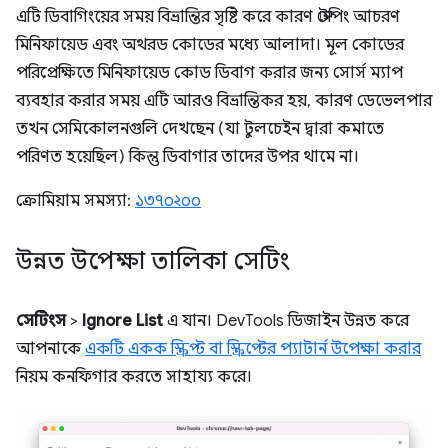
এটি ডিবাগিংয়ের সময় বিভ্রান্তির সৃষ্টি করে কারণ স্টেপিং আচরণ
মিনিফায়েড এবং অথরড কোডের মধ্যে আলাদা। মূল কোডের
পরিপ্রেক্ষিতে মিনিফায়েড কোড ডিবাগ করার জন্য সোর্স ম্যাপ
ব্যবহার করার সময় এটি আরও বিভ্রান্তিকর হয়, কারণ ডেভেলপার
তখন সেমিকোলনগুলি দেখছেন (যা টুলচেইন দ্বারা কমাতে
পরিণত হয়েছিল) কিন্তু ডিবাগার তাদের উপর থামে না।
ক্রোমিয়াম সমস্যা:
১৩৭০২০০
উন্নত উপেক্ষা তালিকা সেটিং
সেটিংস
>
Ignore List
এ যান। DevTools ডিজাইন উন্নত করে
আপনাকে
একটি একক স্ক্রিপ্ট বা স্ক্রিপ্টের প্যাটার্ন উপেক্ষা করার
নিয়ম কনফিগার করতে সাহায্য করে।