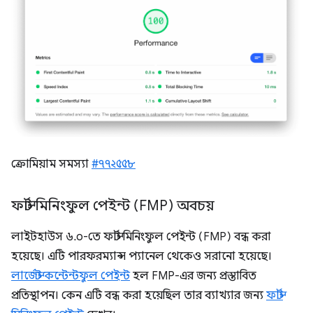
ক্রোমিয়াম সমস্যা
#৭৭২৫৫৮
ফার্স্ট মিনিংফুল পেইন্ট (FMP) অবচয়
লাইটহাউস ৬.০-তে ফার্স্ট মিনিংফুল পেইন্ট (FMP) বন্ধ করা
হয়েছে। এটি পারফরম্যান্স প্যানেল থেকেও সরানো হয়েছে।
লার্জেস্ট কন্টেন্টফুল পেইন্ট
হল FMP-এর জন্য প্রস্তাবিত
প্রতিস্থাপন। কেন এটি বন্ধ করা হয়েছিল তার ব্যাখ্যার জন্য
ফার্স্ট