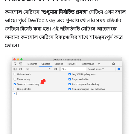
কনসোল সেটিংসে
"শুধুমাত্র নির্বাচিত প্রসঙ্গ"
সেটিংস এখন বহাল
আছে। পূর্বে DevTools বন্ধ এবং পুনরায় খোলার সময় প্রতিবার
সেটিংস রিসেট করা হত। এই পরিবর্তনটি সেটিংস আচরণকে
অন্যান্য কনসোল সেটিংস বিকল্পগুলির সাথে সামঞ্জস্যপূর্ণ করে
তোলে।