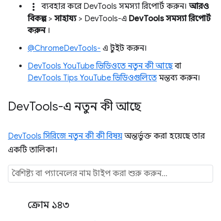
more_vert
ব্যবহার করে DevTools সমস্যা রিপোর্ট করুন।
আরও
বিকল্প
>
সাহায্য
> DevTools-এ
DevTools সমস্যা রিপোর্ট
করুন
।
@ChromeDevTools-
এ টুইট করুন।
DevTools YouTube ভিডিওতে নতুন কী আছে
বা
DevTools Tips YouTube ভিডিওগুলিতে
মন্তব্য করুন।
Dev
Tools-এ নতুন কী আছে
DevTools সিরিজে নতুন কী কী বিষয়
অন্তর্ভুক্ত করা হয়েছে তার
একটি তালিকা।
ক্রোম ১৪৩