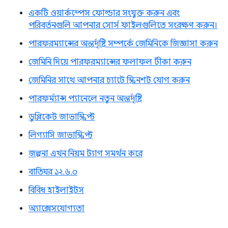
একটি ওয়ার্কস্পেস ফোল্ডার সংযুক্ত করুন এবং
পরিবর্তনগুলি আপনার সোর্স ফাইলগুলিতে সংরক্ষণ করুন।
পারফরম্যান্সের অন্তর্দৃষ্টি সম্পর্কে জেমিনিকে জিজ্ঞাসা করুন
জেমিনি দিয়ে পারফরম্যান্সের ফলাফল টীকা করুন
জেমিনির সাথে আপনার চ্যাটে স্ক্রিনশট যোগ করুন
পারফর্ম্যান্স প্যানেলে নতুন অন্তর্দৃষ্টি
ডুপ্লিকেট জাভাস্ক্রিপ্ট
লিগ্যাসি জাভাস্ক্রিপ্ট
জল্পনা এখন নিয়ম ট্যাগ সমর্থন করে
বাতিঘর ১২.৬.০
বিবিধ হাইলাইটস
অ্যাক্সেসযোগ্যতা