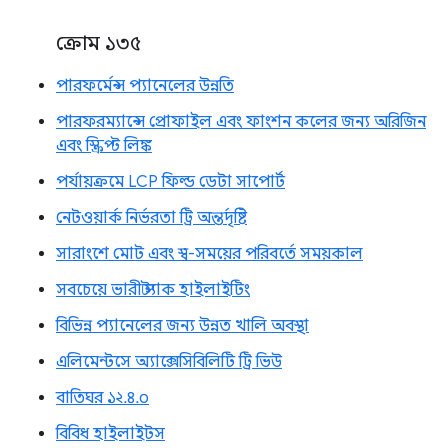
ক্রোম ১৩৫
পারফর্মেন্স প্যানেলের উন্নতি
পারফরম্যান্সে প্রোফাইল এবং ফাংশন কলের জন্য অরিজিন
এবং স্ক্রিপ্ট লিঙ্ক
পর্যায়ক্রমে LCP ফিল্ড ডেটা সাপোর্ট
নেটওয়ার্ক নির্ভরতা ট্রি অন্তর্দৃষ্টি
সারাংশে মোট এবং স্ব-সময়ের পরিবর্তে সময়কাল
সবচেয়ে ভারী স্ট্যাক হাইলাইটিং
বিভিন্ন প্যানেলের জন্য উন্নত খালি অবস্থা
এলিমেন্টসে অ্যাক্সেসিবিলিটি ট্রি ভিউ
বাতিঘর ১২.৪.০
বিবিধ হাইলাইটস