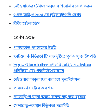
নেটওয়ার্কের টেবিলে অনুরোধ শিরোনাম যোগ করুন
গুগল আই/ও ২০২৫ এর হাইলাইটগুলি দেখুন
বিবিধ হাইলাইটস
ক্রোম ১৩৮
পারফর্মেন্স প্যানেলের উন্নতি
'নেটওয়ার্ক নির্ভরতা ট্রি' অন্তর্দৃষ্টিতে পূর্ব-সংযুক্ত উৎপত্তি
'ডকুমেন্ট রিকোয়েস্ট ল্যাটেন্সি' ইনসাইট-এ সার্ভারের
প্রতিক্রিয়া এবং পুনঃনির্দেশের সময়
নেটওয়ার্ক অনুরোধের সারাংশে পুনঃনির্দেশনা
পারফর্ম্যান্স ট্রেসে কম শব্দ
'জাভাস্ক্রিপ্ট নমুনা অক্ষম করুন' বন্ধ করা হয়েছে
সেন্সরে ভূ-অবস্থান নির্ভুলতা পরামিতি