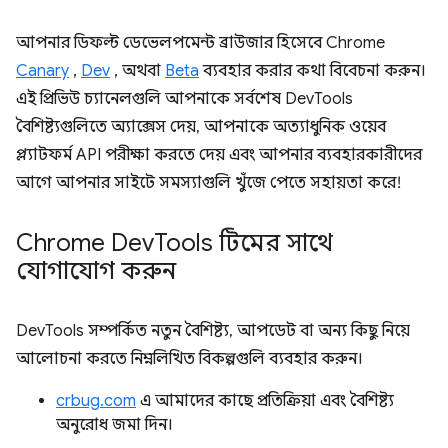
আপনার ডিফল্ট ডেভেলপমেন্ট ব্রাউজার হিসেবে Chrome
Canary
,
Dev
, অথবা
Beta
ব্যবহার করার কথা বিবেচনা করুন।
এই প্রিভিউ চ্যানেলগুলি আপনাকে সর্বশেষ DevTools
বৈশিষ্ট্যগুলিতে অ্যাক্সেস দেয়, আপনাকে অত্যাধুনিক ওয়েব
প্ল্যাটফর্ম API পরীক্ষা করতে দেয় এবং আপনার ব্যবহারকারীদের
আগে আপনার সাইটে সমস্যাগুলি খুঁজে পেতে সহায়তা করে!
Chrome Dev
Tools টিমের সাথে
যোগাযোগ করুন
DevTools সম্পর্কিত নতুন বৈশিষ্ট্য, আপডেট বা অন্য কিছু নিয়ে
আলোচনা করতে নিম্নলিখিত বিকল্পগুলি ব্যবহার করুন।
crbug.com
এ আমাদের কাছে প্রতিক্রিয়া এবং বৈশিষ্ট্য
অনুরোধ জমা দিন।