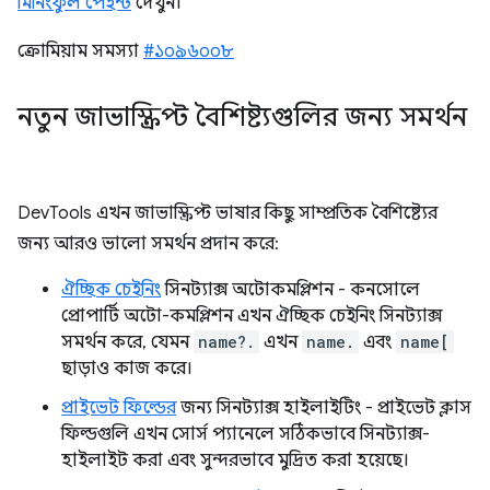
মিনিংফুল পেইন্ট
দেখুন।
ক্রোমিয়াম সমস্যা
#১০৯৬০০৮
নতুন জাভাস্ক্রিপ্ট বৈশিষ্ট্যগুলির জন্য সমর্থন
DevTools এখন জাভাস্ক্রিপ্ট ভাষার কিছু সাম্প্রতিক বৈশিষ্ট্যের
জন্য আরও ভালো সমর্থন প্রদান করে:
ঐচ্ছিক চেইনিং
সিনট্যাক্স অটোকমপ্লিশন - কনসোলে
প্রোপার্টি অটো-কমপ্লিশন এখন ঐচ্ছিক চেইনিং সিনট্যাক্স
সমর্থন করে, যেমন
name?.
এখন
name.
এবং
name[
ছাড়াও কাজ করে।
প্রাইভেট ফিল্ডের
জন্য সিনট্যাক্স হাইলাইটিং - প্রাইভেট ক্লাস
ফিল্ডগুলি এখন সোর্স প্যানেলে সঠিকভাবে সিনট্যাক্স-
হাইলাইট করা এবং সুন্দরভাবে মুদ্রিত করা হয়েছে।