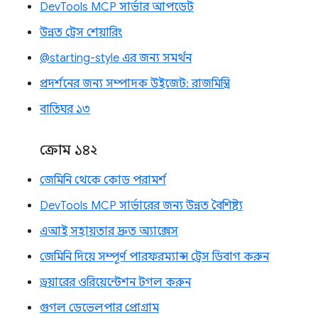
DevTools MCP সার্ভার আপডেট
উন্নত ট্রেস শেয়ারিং
@starting-style এর জন্য সমর্থন
প্রদর্শনের জন্য সম্পাদক উইজেট: রাজমিস্ত্রি
বাতিঘর ১৩
ক্রোম ১৪২
জেমিনি থেকে কোড পরামর্শ
DevTools MCP সার্ভারের জন্য উন্নত বৈশিষ্ট্য
এআই সহায়তার দ্রুত অ্যাক্সেস
জেমিনি দিয়ে সম্পূর্ণ পারফরম্যান্স ট্রেস ডিবাগ করুন
ড্রয়ারের ওরিয়েন্টেশন টগল করুন
গুগল ডেভেলপার প্রোগ্রাম