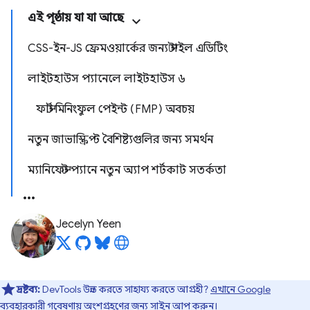
এই পৃষ্ঠায় যা যা আছে
CSS-ইন-JS ফ্রেমওয়ার্কের জন্য স্টাইল এডিটিং
লাইটহাউস প্যানেলে লাইটহাউস ৬
ফার্স্ট মিনিংফুল পেইন্ট (FMP) অবচয়
নতুন জাভাস্ক্রিপ্ট বৈশিষ্ট্যগুলির জন্য সমর্থন
ম্যানিফেস্ট প্যানে নতুন অ্যাপ শর্টকাট সতর্কতা
Jecelyn Yeen
দ্রষ্টব্য:
DevTools উন্নত করতে সাহায্য করতে আগ্রহী?
এখানে Google
ব্যবহারকারী গবেষণায়
অংশগ্রহণের জন্য সাইন আপ করুন।