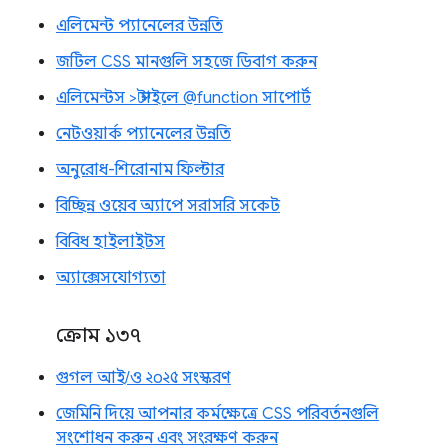
এলিমেন্ট প্যানেলের উন্নতি
জটিল CSS মানগুলি সহজে ডিবাগ করুন
এলিমেন্টস > স্টাইলে @function সাপোর্ট
নেটওয়ার্ক প্যানেলের উন্নতি
অনুরোধ-শিরোনাম ফিল্টার
বিচ্ছিন্ন ওয়েব অ্যাপে সরাসরি সকেট
বিবিধ হাইলাইটস
অ্যাক্সেসযোগ্যতা
ক্রোম ১৩৭
গুগল আই/ও ২০২৫ সংস্করণ
জেমিনি দিয়ে আপনার কর্মক্ষেত্রে CSS পরিবর্তনগুলি
সংশোধন করুন এবং সংরক্ষণ করুন