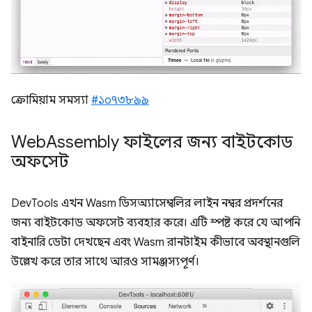
ক্রোমিয়াম সমস্যা
#১০৭৩৮৯৯
Web
Assembly ফাইলের জন্য বাইটকোড
অফসেট
DevTools এখন Wasm ডিসঅ্যাসেম্বলির লাইন নম্বর প্রদর্শনের
জন্য বাইটকোড অফসেট ব্যবহার করে। এটি স্পষ্ট করে যে আপনি
বাইনারি ডেটা দেখছেন এবং Wasm রানটাইম কীভাবে অবস্থানগুলি
উল্লেখ করে তার সাথে আরও সামঞ্জস্যপূর্ণ।