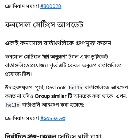
ক্রোমিয়াম সমস্যা
#800028
কনসোল সেটিংস আপডেট
একই কনসোল বার্তাগুলিকে গ্রুপমুক্ত করুন
কনসোল সেটিংসে
"গ্রুপ অনুরূপ"
টগল এখন ডুপ্লিকেট
বার্তাগুলিতে প্রযোজ্য। পূর্বে এটি কেবল অনুরূপ বার্তাগুলিতে
প্রযোজ্য ছিল।
উদাহরণস্বরূপ, পূর্বে, DevTools
hello
বার্তাগুলিকে আনগ্রুপ
করত না যদিও
Group similar টি
আনচেক করা থাকে। এখন,
hello
বার্তাগুলি আনগ্রুপ করা হয়েছে:
ক্রোমিয়াম সমস্যা
#১০৮২৯৬৩
নির্বাচিত প্রসঙ্গ-কেবল
সেটিংস স্থায়ী রাখা