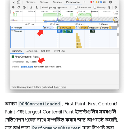
আমরা
DOMContentLoaded
, First Paint, First Contentful
Paint এবং Largest Contentful Paint ইভেন্টগুলির সময়গুলি
নেভিগেশন শুরুর সাথে সম্পর্কিত করার জন্য আপডেট করেছি,
যার অর্থ তারা
PerformanceObserver
দ্বারা রিপোর্ট করা