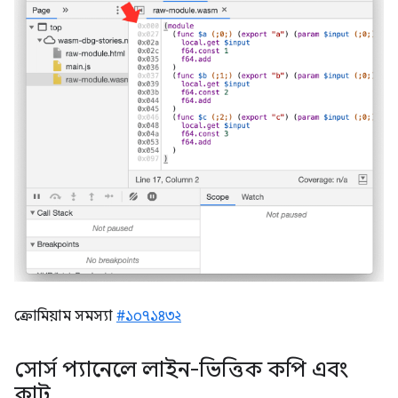
ক্রোমিয়াম সমস্যা
#১০৭১৪৩২
সোর্স প্যানেলে লাইন-ভিত্তিক কপি এবং
কাট