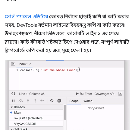
সোর্স প্যানেল এডিটরে
কোনও নির্বাচন ছাড়াই কপি বা কাট করার
সময়, DevTools বর্তমান লাইনের বিষয়বস্তু কপি বা কাট করবে।
উদাহরণস্বরূপ, নীচের ভিডিওতে, কার্সারটি লাইন ১ এর শেষে
রয়েছে। কাট কীবোর্ড শর্টকাট টিপে দেওয়ার পরে, সম্পূর্ণ লাইনটি
ক্লিপবোর্ডে কপি করা হয় এবং মুছে ফেলা হয়।