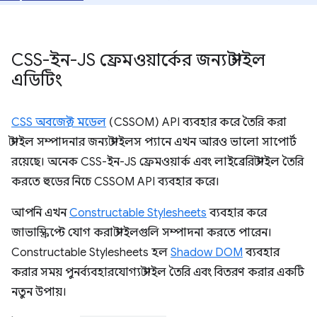
CSS-ইন-JS ফ্রেমওয়ার্কের জন্য স্টাইল
এডিটিং
CSS অবজেক্ট মডেল
(CSSOM) API ব্যবহার করে তৈরি করা
স্টাইল সম্পাদনার জন্য স্টাইলস প্যানে এখন আরও ভালো সাপোর্ট
রয়েছে। অনেক CSS-ইন-JS ফ্রেমওয়ার্ক এবং লাইব্রেরি স্টাইল তৈরি
করতে হুডের নিচে CSSOM API ব্যবহার করে।
আপনি এখন
Constructable Stylesheets
ব্যবহার করে
জাভাস্ক্রিপ্টে যোগ করা স্টাইলগুলি সম্পাদনা করতে পারেন।
Constructable Stylesheets হল
Shadow DOM
ব্যবহার
করার সময় পুনর্ব্যবহারযোগ্য স্টাইল তৈরি এবং বিতরণ করার একটি
নতুন উপায়।