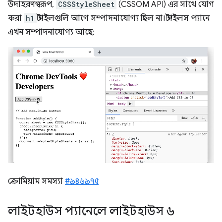
উদাহরণস্বরূপ,
CSSStyleSheet
(CSSOM API) এর সাথে যোগ
করা
h1
স্টাইলগুলি আগে সম্পাদনাযোগ্য ছিল না। স্টাইলস প্যানে
এখন সম্পাদনাযোগ্য আছে:
ক্রোমিয়াম সমস্যা
#৯৪৬৯৭৫
লাইটহাউস প্যানেলে লাইটহাউস ৬