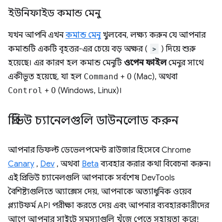
ইউনিফাইড কমান্ড মেনু
যখন আপনি এখন
কমান্ড মেনু
খুলবেন, লক্ষ্য করুন যে আপনার
কমান্ডটি একটি বৃহত্তর-এর চেয়ে বড় অক্ষর (
>
) দিয়ে শুরু
হয়েছে। এর কারণ হল কমান্ড মেনুটি
ওপেন ফাইল
মেনুর সাথে
একীভূত হয়েছে, যা হল
Command
+
O
(Mac), অথবা
Control
+
O
(Windows, Linux)।
প্রিভিউ চ্যানেলগুলি ডাউনলোড করুন
আপনার ডিফল্ট ডেভেলপমেন্ট ব্রাউজার হিসেবে Chrome
Canary
,
Dev
, অথবা
Beta
ব্যবহার করার কথা বিবেচনা করুন।
এই প্রিভিউ চ্যানেলগুলি আপনাকে সর্বশেষ DevTools
বৈশিষ্ট্যগুলিতে অ্যাক্সেস দেয়, আপনাকে অত্যাধুনিক ওয়েব
প্ল্যাটফর্ম API পরীক্ষা করতে দেয় এবং আপনার ব্যবহারকারীদের
আগে আপনার সাইটে সমস্যাগুলি খুঁজে পেতে সহায়তা করে!