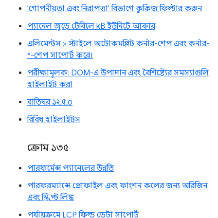
'গোপনীয়তা এবং নিরাপত্তা' বিভাগে কুকিজ ফিল্টার করুন
প্যানেল জুড়ে টেবিলে kB ইউনিটে আকার
এলিমেন্টস > স্টাইলে অটোকমপ্লিট কর্নার-শেপ এবং কর্নার-
*-শেপ সাপোর্ট করে।
পরীক্ষামূলক: DOM-এ উপাদান এবং বৈশিষ্ট্যের সমস্যাগুলি
হাইলাইট করা
বাতিঘর ১২.৫.০
বিবিধ হাইলাইটস
ক্রোম ১৩৫
পারফর্মেন্স প্যানেলের উন্নতি
পারফরম্যান্সে প্রোফাইল এবং ফাংশন কলের জন্য অরিজিন
এবং স্ক্রিপ্ট লিঙ্ক
পর্যায়ক্রমে LCP ফিল্ড ডেটা সাপোর্ট