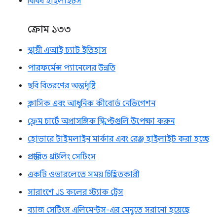
বিবিধ হাইলাইটস
ক্রোম ১৩৩
স্থায়ী এআই চ্যাট ইতিহাস
পারফর্মেন্স প্যানেলের উন্নতি
ছবি বিতরণের অন্তর্দৃষ্টি
ক্লাসিক এবং আধুনিক কীবোর্ড নেভিগেশন
ফ্লেম চার্টে অপ্রাসঙ্গিক স্ক্রিপ্টগুলি উপেক্ষা করুন
হোভারে টাইমলাইন মার্কার এবং রেঞ্জ হাইলাইট করা হচ্ছে
প্রস্তাবিত থ্রটলিং সেটিংস
একটি ওভারলেতে সময় চিহ্নিতকারী
সারাংশে JS কলের স্ট্যাক ট্রেস
ব্যাজ সেটিংস এলিমেন্টস-এর মেনুতে সরানো হয়েছে