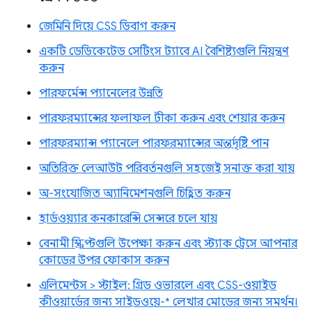
জেমিনি দিয়ে CSS ডিবাগ করুন
একটি ডেডিকেটেড সেটিংস ট্যাবে AI বৈশিষ্ট্যগুলি নিয়ন্ত্রণ
করুন
পারফর্মেন্স প্যানেলের উন্নতি
পারফরম্যান্সের ফলাফল টীকা করুন এবং শেয়ার করুন
পারফরম্যান্স প্যানেলে পারফরম্যান্সের অন্তর্দৃষ্টি পান
অতিরিক্ত লেআউট পরিবর্তনগুলি সহজেই সনাক্ত করা যায়
অ-সংযোজিত অ্যানিমেশনগুলি চিহ্নিত করুন
হার্ডওয়্যার কনকারেন্সি সেন্সরে চলে যায়
বেনামী স্ক্রিপ্টগুলি উপেক্ষা করুন এবং স্ট্যাক ট্রেসে আপনার
কোডের উপর ফোকাস করুন
এলিমেন্টস > স্টাইল: গ্রিড ওভারলে এবং CSS-ওয়াইড
কীওয়ার্ডের জন্য সাইডওয়ে-* লেখার মোডের জন্য সমর্থন।