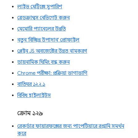
লাইভ মেট্রিক্সে সুপারিশ
ব্রেডক্রাম্বস নেভিগেট করুন
মেমোরি প্যানেলের উন্নতি
নতুন 'বিচ্ছিন্ন উপাদান' প্রোফাইল
প্লেইন JS অবজেক্টের উন্নত নামকরণ
ডায়নামিক থিমিং বন্ধ করুন
Chrome পরীক্ষা: প্রক্রিয়া ভাগাভাগি
বাতিঘর ১২.২.১
বিবিধ হাইলাইটস
ক্রোম ১২৯
রেকর্ডার ফায়ারফক্সের জন্য পাপেটিয়ারে রপ্তানি সমর্থন
করে