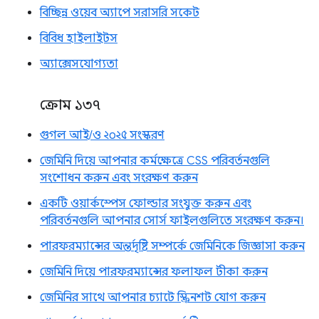
বিচ্ছিন্ন ওয়েব অ্যাপে সরাসরি সকেট
বিবিধ হাইলাইটস
অ্যাক্সেসযোগ্যতা
ক্রোম ১৩৭
গুগল আই/ও ২০২৫ সংস্করণ
জেমিনি দিয়ে আপনার কর্মক্ষেত্রে CSS পরিবর্তনগুলি
সংশোধন করুন এবং সংরক্ষণ করুন
একটি ওয়ার্কস্পেস ফোল্ডার সংযুক্ত করুন এবং
পরিবর্তনগুলি আপনার সোর্স ফাইলগুলিতে সংরক্ষণ করুন।
পারফরম্যান্সের অন্তর্দৃষ্টি সম্পর্কে জেমিনিকে জিজ্ঞাসা করুন
জেমিনি দিয়ে পারফরম্যান্সের ফলাফল টীকা করুন
জেমিনির সাথে আপনার চ্যাটে স্ক্রিনশট যোগ করুন