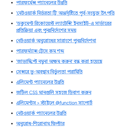
পারফর্মেন্স প্যানেলের উন্নতি
'নেটওয়ার্ক নির্ভরতা ট্রি' অন্তর্দৃষ্টিতে পূর্ব-সংযুক্ত উৎপত্তি
'ডকুমেন্ট রিকোয়েস্ট ল্যাটেন্সি' ইনসাইট-এ সার্ভারের
প্রতিক্রিয়া এবং পুনঃনির্দেশের সময়
নেটওয়ার্ক অনুরোধের সারাংশে পুনঃনির্দেশনা
পারফর্ম্যান্স ট্রেসে কম শব্দ
'জাভাস্ক্রিপ্ট নমুনা অক্ষম করুন' বন্ধ করা হয়েছে
সেন্সরে ভূ-অবস্থান নির্ভুলতা পরামিতি
এলিমেন্ট প্যানেলের উন্নতি
জটিল CSS মানগুলি সহজে ডিবাগ করুন
এলিমেন্টস > স্টাইলে @function সাপোর্ট
নেটওয়ার্ক প্যানেলের উন্নতি
অনুরোধ-শিরোনাম ফিল্টার