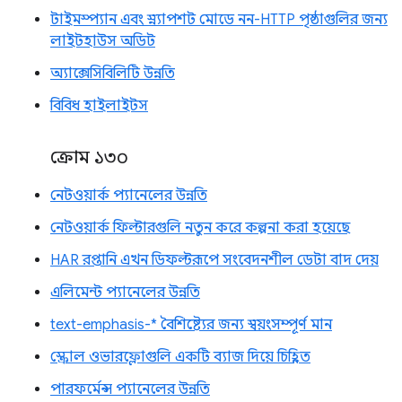
টাইমস্প্যান এবং স্ন্যাপশট মোডে নন-HTTP পৃষ্ঠাগুলির জন্য
লাইটহাউস অডিট
অ্যাক্সেসিবিলিটি উন্নতি
বিবিধ হাইলাইটস
ক্রোম ১৩০
নেটওয়ার্ক প্যানেলের উন্নতি
নেটওয়ার্ক ফিল্টারগুলি নতুন করে কল্পনা করা হয়েছে
HAR রপ্তানি এখন ডিফল্টরূপে সংবেদনশীল ডেটা বাদ দেয়
এলিমেন্ট প্যানেলের উন্নতি
text-emphasis-* বৈশিষ্ট্যের জন্য স্বয়ংসম্পূর্ণ মান
স্ক্রোল ওভারফ্লোগুলি একটি ব্যাজ দিয়ে চিহ্নিত
পারফর্মেন্স প্যানেলের উন্নতি