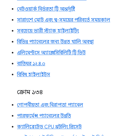
নেটওয়ার্ক নির্ভরতা ট্রি অন্তর্দৃষ্টি
সারাংশে মোট এবং স্ব-সময়ের পরিবর্তে সময়কাল
সবচেয়ে ভারী স্ট্যাক হাইলাইটিং
বিভিন্ন প্যানেলের জন্য উন্নত খালি অবস্থা
এলিমেন্টসে অ্যাক্সেসিবিলিটি ট্রি ভিউ
বাতিঘর ১২.৪.০
বিবিধ হাইলাইটস
ক্রোম ১৩৪
গোপনীয়তা এবং নিরাপত্তা প্যানেল
পারফর্মেন্স প্যানেলের উন্নতি
ক্যালিব্রেটেড CPU থ্রটলিং প্রিসেট