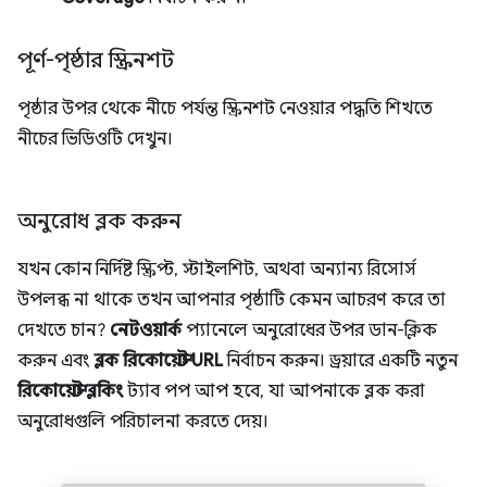
পূর্ণ-পৃষ্ঠার স্ক্রিনশট
পৃষ্ঠার উপর থেকে নীচে পর্যন্ত স্ক্রিনশট নেওয়ার পদ্ধতি শিখতে
নীচের ভিডিওটি দেখুন।
অনুরোধ ব্লক করুন
যখন কোন নির্দিষ্ট স্ক্রিপ্ট, স্টাইলশিট, অথবা অন্যান্য রিসোর্স
উপলব্ধ না থাকে তখন আপনার পৃষ্ঠাটি কেমন আচরণ করে তা
দেখতে চান?
নেটওয়ার্ক
প্যানেলে অনুরোধের উপর ডান-ক্লিক
করুন এবং
ব্লক রিকোয়েস্ট URL
নির্বাচন করুন। ড্রয়ারে একটি নতুন
রিকোয়েস্ট ব্লকিং
ট্যাব পপ আপ হবে, যা আপনাকে ব্লক করা
অনুরোধগুলি পরিচালনা করতে দেয়।