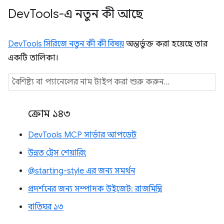
Dev
Tools-এ নতুন কী আছে
DevTools সিরিজে নতুন কী কী বিষয়
অন্তর্ভুক্ত করা হয়েছে তার
একটি তালিকা।
ক্রোম ১৪৩
DevTools MCP সার্ভার আপডেট
উন্নত ট্রেস শেয়ারিং
@starting-style এর জন্য সমর্থন
প্রদর্শনের জন্য সম্পাদক উইজেট: রাজমিস্ত্রি
বাতিঘর ১৩