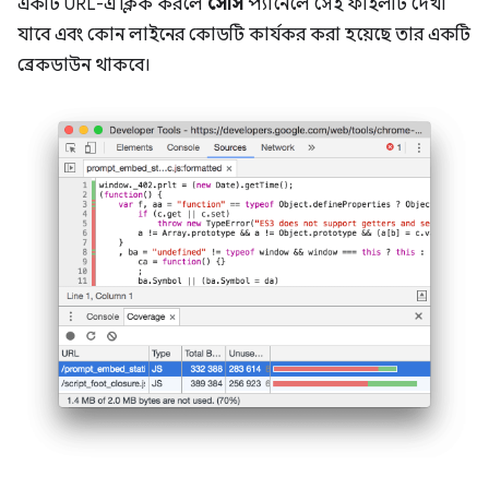
একটি URL-এ ক্লিক করলে
সোর্স
প্যানেলে সেই ফাইলটি দেখা
যাবে এবং কোন লাইনের কোডটি কার্যকর করা হয়েছে তার একটি
ব্রেকডাউন থাকবে।