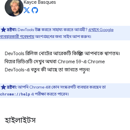
Kayce Basques
দ্রষ্টব্য:
DevTools উন্নত করতে সাহায্য করতে আগ্রহী?
এখানে Google
ব্যবহারকারী গবেষণায়
অংশগ্রহণের জন্য সাইন আপ করুন।
DevTools রিলিজ নোটের আরেকটি কিস্তিতে আপনাকে স্বাগতম।
নিচের ভিডিওটি দেখুন অথবা Chrome 59-এ Chrome
DevTools-এ নতুন কী আছে তা জানতে পড়ুন!
দ্রষ্টব্য:
আপনি Chrome এর কোন সংস্করণটি ব্যবহার করছেন তা
এ পরীক্ষা করতে পারেন।
chrome://help
হাইলাইটস