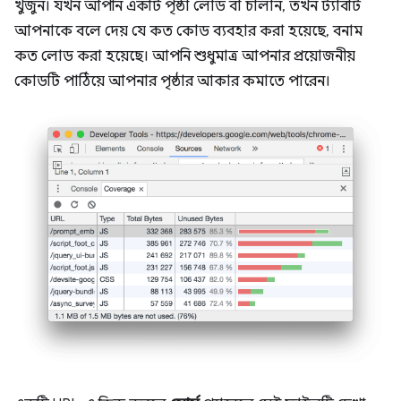
খুঁজুন। যখন আপনি একটি পৃষ্ঠা লোড বা চালান, তখন ট্যাবটি
আপনাকে বলে দেয় যে কত কোড ব্যবহার করা হয়েছে, বনাম
কত লোড করা হয়েছে। আপনি শুধুমাত্র আপনার প্রয়োজনীয়
কোডটি পাঠিয়ে আপনার পৃষ্ঠার আকার কমাতে পারেন।