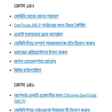
ক্রোম ১৪২
জেমিনি থেকে কোড পরামর্শ
DevTools MCP সার্ভারের জন্য উন্নত বৈশিষ্ট্য
এআই সহায়তার দ্রুত অ্যাক্সেস
জেমিনি দিয়ে সম্পূর্ণ পারফরম্যান্স ট্রেস ডিবাগ করুন
ড্রয়ারের ওরিয়েন্টেশন টগল করুন
গুগল ডেভেলপার প্রোগ্রাম
বিবিধ হাইলাইটস
ক্রোম ১৪১
আপনার এআই এজেন্টের জন্য Chrome DevTools
(MCP)
জেমিনি দিয়ে নেটওয়ার্ক নির্ভরতা ট্রি ডিবাগ করুন