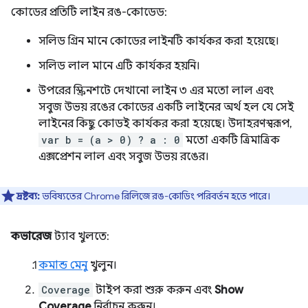
কোডের প্রতিটি লাইন রঙ-কোডেড:
সলিড গ্রিন মানে কোডের লাইনটি কার্যকর করা হয়েছে।
সলিড লাল মানে এটি কার্যকর হয়নি।
উপরের স্ক্রিনশটে দেখানো লাইন ৩ এর মতো লাল এবং
সবুজ উভয় রঙের কোডের একটি লাইনের অর্থ হল যে সেই
লাইনের কিছু কোডই কার্যকর করা হয়েছে। উদাহরণস্বরূপ,
var b = (a > 0) ? a : 0
মতো একটি ত্রিমাত্রিক
এক্সপ্রেশন লাল এবং সবুজ উভয় রঙের।
দ্রষ্টব্য:
ভবিষ্যতের Chrome রিলিজে রঙ-কোডিং পরিবর্তন হতে পারে।
কভারেজ
ট্যাব খুলতে:
কমান্ড মেনু
খুলুন।
Coverage
টাইপ করা শুরু করুন এবং
Show
Coverage
নির্বাচন করুন।