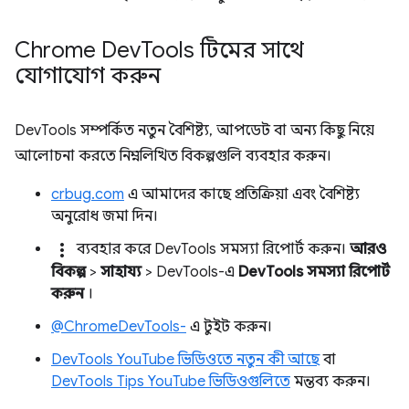
Chrome Dev
Tools টিমের সাথে
যোগাযোগ করুন
DevTools সম্পর্কিত নতুন বৈশিষ্ট্য, আপডেট বা অন্য কিছু নিয়ে
আলোচনা করতে নিম্নলিখিত বিকল্পগুলি ব্যবহার করুন।
crbug.com
এ আমাদের কাছে প্রতিক্রিয়া এবং বৈশিষ্ট্য
অনুরোধ জমা দিন।
more_vert
ব্যবহার করে DevTools সমস্যা রিপোর্ট করুন।
আরও
বিকল্প
>
সাহায্য
> DevTools-এ
DevTools সমস্যা রিপোর্ট
করুন
।
@ChromeDevTools-
এ টুইট করুন।
DevTools YouTube ভিডিওতে নতুন কী আছে
বা
DevTools Tips YouTube ভিডিওগুলিতে
মন্তব্য করুন।