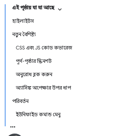
এই পৃষ্ঠায় যা যা আছে
হাইলাইটস
নতুন বৈশিষ্ট্য
CSS এবং JS কোড কভারেজ
পূর্ণ-পৃষ্ঠার স্ক্রিনশট
অনুরোধ ব্লক করুন
অ্যাসিঙ্ক অপেক্ষার উপর ধাপ
পরিবর্তন
ইউনিফাইড কমান্ড মেনু