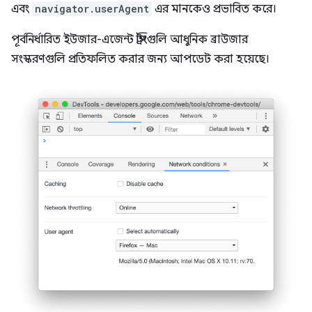
এবং
navigator.userAgent
এর মানকেও প্রভাবিত করে।
পূর্বনির্ধারিত ইউজার-এজেন্ট স্ট্রিংগুলি আধুনিক ব্রাউজার
সংস্করণগুলি প্রতিফলিত করার জন্য আপডেট করা হয়েছে।