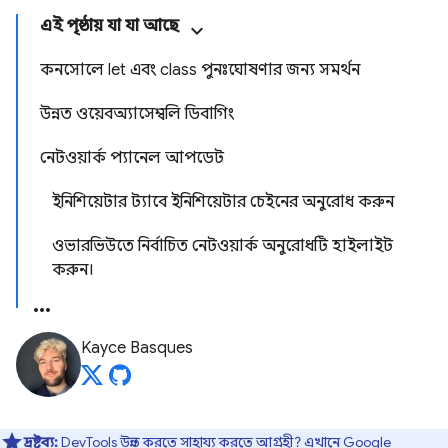
এই পৃষ্ঠায় যা যা আছে
কনসোলে let এবং class পুনঃঘোষণার জন্য সমর্থন
উন্নত ওয়েবঅ্যাসেম্বলি ডিবাগিং
নেটওয়ার্ক প্যানেল আপডেট
ইনিশিয়েটার ট্যাবে ইনিশিয়েটার চেইনের অনুরোধ করুন
ওভারভিউতে নির্বাচিত নেটওয়ার্ক অনুরোধটি হাইলাইট
করুন।
Kayce Basques
দ্রষ্টব্য:
DevTools উন্নত করতে সাহায্য করতে আগ্রহী?
এখানে Google