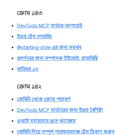
ক্রোম ১৪৩
DevTools MCP সার্ভার আপডেট
উন্নত ট্রেস শেয়ারিং
@starting-style এর জন্য সমর্থন
প্রদর্শনের জন্য সম্পাদক উইজেট: রাজমিস্ত্রি
বাতিঘর ১৩
ক্রোম ১৪২
জেমিনি থেকে কোড পরামর্শ
DevTools MCP সার্ভারের জন্য উন্নত বৈশিষ্ট্য
এআই সহায়তার দ্রুত অ্যাক্সেস
জেমিনি দিয়ে সম্পূর্ণ পারফরম্যান্স ট্রেস ডিবাগ করুন