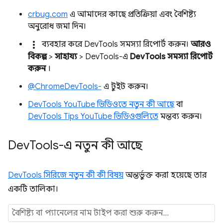
crbug.com
এ আমাদের কাছে প্রতিক্রিয়া এবং বৈশিষ্ট্য
অনুরোধ জমা দিন।
more_vert
ব্যবহার করে DevTools সমস্যা রিপোর্ট করুন।
আরও
বিকল্প
>
সাহায্য
> DevTools-এ
DevTools সমস্যা রিপোর্ট
করুন
।
@ChromeDevTools-
এ টুইট করুন।
DevTools YouTube ভিডিওতে নতুন কী আছে
বা
DevTools Tips YouTube ভিডিওগুলিতে
মন্তব্য করুন।
Dev
Tools-এ নতুন কী আছে
DevTools সিরিজে নতুন কী কী বিষয়
অন্তর্ভুক্ত করা হয়েছে তার
একটি তালিকা।