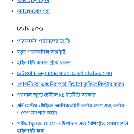
বিবিধ হাইলাইটস
অ্যাক্সেসযোগ্যতা
ক্রোম ১৩৬
পারফর্মেন্স প্যানেলের উন্নতি
নতুন পারফর্ম্যান্স অন্তর্দৃষ্টি
হাইলাইট করতে ক্লিক করুন
নেটওয়ার্ক অনুরোধের সারসংক্ষেপে সার্ভারের সময়
'গোপনীয়তা এবং নিরাপত্তা' বিভাগে কুকিজ ফিল্টার করুন
প্যানেল জুড়ে টেবিলে kB ইউনিটে আকার
এলিমেন্টস > স্টাইলে অটোকমপ্লিট কর্নার-শেপ এবং কর্নার-
*-শেপ সাপোর্ট করে।
পরীক্ষামূলক: DOM-এ উপাদান এবং বৈশিষ্ট্যের সমস্যাগুলি
হাইলাইট করা