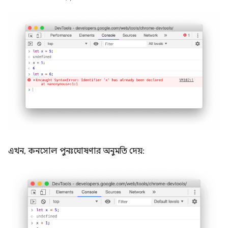
এখন, কনসোল পুনঃঘোষণার অনুমতি দেয়: