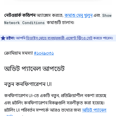
নেটওয়ার্ক কন্ডিশন
অ্যাক্সেস করতে,
কমান্ড মেনু খুলুন
এবং
Show
Network Conditions
কমান্ডটি চালান।
দ্রষ্টব্য:
আপনি
ডিভাইস মোডে ব্যবহারকারী-এজেন্ট স্ট্রিংও সেট
করতে পারেন।
ক্রোমিয়াম সমস্যা
#১০২৯০৩১
অডিট প্যানেল আপডেট
নতুন কনফিগারেশন UI
কনফিগারেশন UI-তে একটি নতুন, প্রতিক্রিয়াশীল নকশা রয়েছে
এবং থ্রটলিং কনফিগারেশন বিকল্পগুলি সরলীকৃত করা হয়েছে।
থ্রটলিং UI পরিবর্তন সম্পর্কে আরও তথ্যের জন্য
অডিট প্যানেল