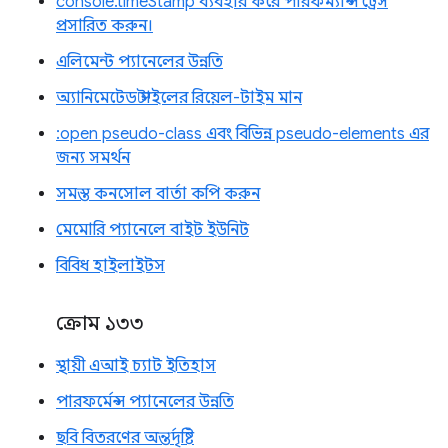
console.timeStamp ব্যবহার করে পারফর্ম্যান্স ট্রেস
প্রসারিত করুন।
এলিমেন্ট প্যানেলের উন্নতি
অ্যানিমেটেড স্টাইলের রিয়েল-টাইম মান
:open pseudo-class এবং বিভিন্ন pseudo-elements এর
জন্য সমর্থন
সমস্ত কনসোল বার্তা কপি করুন
মেমোরি প্যানেলে বাইট ইউনিট
বিবিধ হাইলাইটস
ক্রোম ১৩৩
স্থায়ী এআই চ্যাট ইতিহাস
পারফর্মেন্স প্যানেলের উন্নতি
ছবি বিতরণের অন্তর্দৃষ্টি