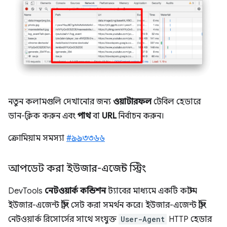
নতুন কলামগুলি দেখানোর জন্য
ওয়াটারফল
টেবিল হেডারে
ডান-ক্লিক করুন এবং
পাথ
বা
URL
নির্বাচন করুন।
ক্রোমিয়াম সমস্যা
#৯৯৩৩৬৬
আপডেট করা ইউজার-এজেন্ট স্ট্রিং
DevTools
নেটওয়ার্ক কন্ডিশন
ট্যাবের মাধ্যমে একটি কাস্টম
ইউজার-এজেন্ট স্ট্রিং সেট করা সমর্থন করে। ইউজার-এজেন্ট স্ট্রিং
নেটওয়ার্ক রিসোর্সের সাথে সংযুক্ত
User-Agent
HTTP হেডার