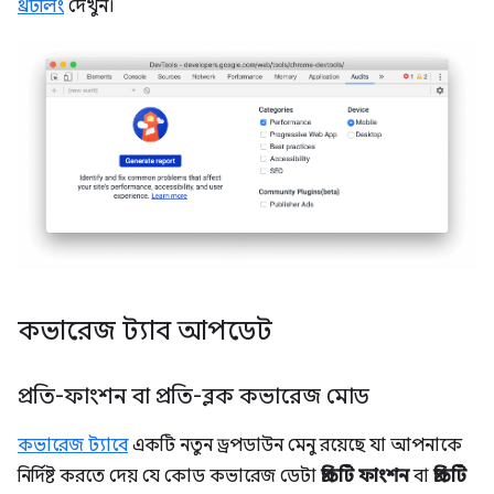
থ্রটলিং
দেখুন।
কভারেজ ট্যাব আপডেট
প্রতি-ফাংশন বা প্রতি-ব্লক কভারেজ মোড
কভারেজ ট্যাবে
একটি নতুন ড্রপডাউন মেনু রয়েছে যা আপনাকে
নির্দিষ্ট করতে দেয় যে কোড কভারেজ ডেটা
প্রতিটি ফাংশন
বা
প্রতিটি