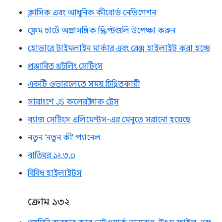
ক্লাসিক এবং আধুনিক কীবোর্ড নেভিগেশন
ফ্লেম চার্টে অপ্রাসঙ্গিক স্ক্রিপ্টগুলি উপেক্ষা করুন
হোভারে টাইমলাইন মার্কার এবং রেঞ্জ হাইলাইট করা হচ্ছে
প্রস্তাবিত থ্রটলিং সেটিংস
একটি ওভারলেতে সময় চিহ্নিতকারী
সারাংশে JS কলের স্ট্যাক ট্রেস
ব্যাজ সেটিংস এলিমেন্টস-এর মেনুতে সরানো হয়েছে
নতুন 'নতুন কী' প্যানেল
বাতিঘর ১২.৩.০
বিবিধ হাইলাইটস
ক্রোম ১৩২