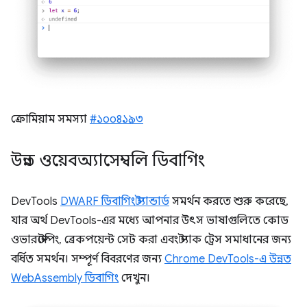
ক্রোমিয়াম সমস্যা
#১০০৪১৯৩
উন্নত ওয়েবঅ্যাসেম্বলি ডিবাগিং
DevTools
DWARF ডিবাগিং স্ট্যান্ডার্ড
সমর্থন করতে শুরু করেছে,
যার অর্থ DevTools-এর মধ্যে আপনার উৎস ভাষাগুলিতে কোড
ওভারস্টেপিং, ব্রেকপয়েন্ট সেট করা এবং স্ট্যাক ট্রেস সমাধানের জন্য
বর্ধিত সমর্থন। সম্পূর্ণ বিবরণের জন্য
Chrome DevTools-এ উন্নত
WebAssembly ডিবাগিং
দেখুন।