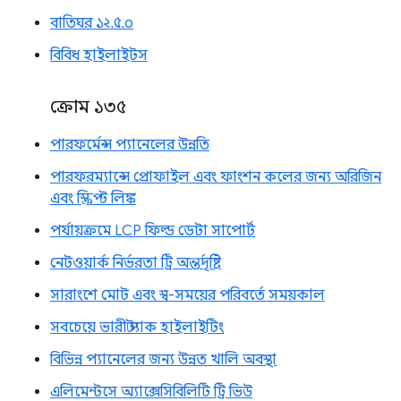
বাতিঘর ১২.৫.০
বিবিধ হাইলাইটস
ক্রোম ১৩৫
পারফর্মেন্স প্যানেলের উন্নতি
পারফরম্যান্সে প্রোফাইল এবং ফাংশন কলের জন্য অরিজিন
এবং স্ক্রিপ্ট লিঙ্ক
পর্যায়ক্রমে LCP ফিল্ড ডেটা সাপোর্ট
নেটওয়ার্ক নির্ভরতা ট্রি অন্তর্দৃষ্টি
সারাংশে মোট এবং স্ব-সময়ের পরিবর্তে সময়কাল
সবচেয়ে ভারী স্ট্যাক হাইলাইটিং
বিভিন্ন প্যানেলের জন্য উন্নত খালি অবস্থা
এলিমেন্টসে অ্যাক্সেসিবিলিটি ট্রি ভিউ