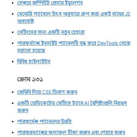
সেন্সরে কম্পিউট প্রেসার ইমুলেশন
মেমোরি প্যানেলে উৎস অনুসারে গ্রুপ করা একই নামের JS
অবজেক্ট
সেটিংসের জন্য একটি নতুন চেহারা
পারফর্ম্যান্স ইনসাইট প্যানেলটি বন্ধ করে DevTools থেকে
সরানো হয়েছে
বিবিধ হাইলাইটস
ক্রোম ১৩১
জেমিনি দিয়ে CSS ডিবাগ করুন
একটি ডেডিকেটেড সেটিংস ট্যাবে AI বৈশিষ্ট্যগুলি নিয়ন্ত্রণ
করুন
পারফর্মেন্স প্যানেলের উন্নতি
পারফরম্যান্সের ফলাফল টীকা করুন এবং শেয়ার করুন