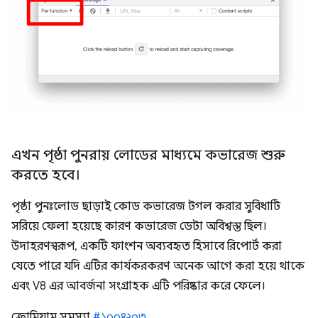
এখন পৃষ্ঠা পুনরায় লোডের মাধ্যমে কভারেজ শুরু
করতে হবে।
পৃষ্ঠা পুনঃলোড ছাড়াই কোড কভারেজ টগল করার সুবিধাটি
সরিয়ে ফেলা হয়েছে কারণ কভারেজ ডেটা অবিশ্বস্ত ছিল।
উদাহরণস্বরূপ, একটি ফাংশন অব্যবহৃত হিসাবে রিপোর্ট করা
যেতে পারে যদি এটির কার্যকরকরণ অনেক আগে করা হয়ে থাকে
এবং V8 এর আবর্জনা সংগ্রাহক এটি পরিষ্কার করে ফেলে।
ক্রোমিয়াম সমস্যা
#১০০৪২০৩