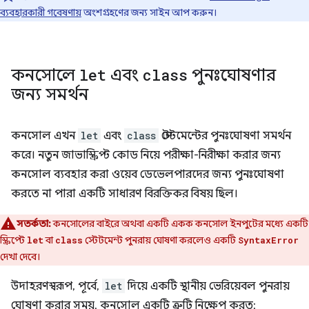
ব্যবহারকারী গবেষণায়
অংশগ্রহণের জন্য সাইন আপ করুন।
কনসোলে
let
এবং
class
পুনঃঘোষণার
জন্য সমর্থন
কনসোল এখন
let
এবং
class
স্টেটমেন্টের পুনঃঘোষণা সমর্থন
করে। নতুন জাভাস্ক্রিপ্ট কোড নিয়ে পরীক্ষা-নিরীক্ষা করার জন্য
কনসোল ব্যবহার করা ওয়েব ডেভেলপারদের জন্য পুনঃঘোষণা
করতে না পারা একটি সাধারণ বিরক্তিকর বিষয় ছিল।
সতর্কতা:
কনসোলের বাইরে অথবা একটি একক কনসোল ইনপুটের মধ্যে একটি
স্ক্রিপ্টে
বা
স্টেটমেন্ট পুনরায় ঘোষণা করলেও একটি
let
class
SyntaxError
দেখা দেবে।
উদাহরণস্বরূপ, পূর্বে,
let
দিয়ে একটি স্থানীয় ভেরিয়েবল পুনরায়
ঘোষণা করার সময়, কনসোল একটি ত্রুটি নিক্ষেপ করত: