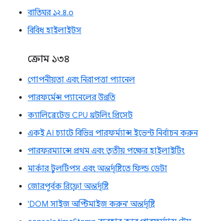
বাতিঘর ১২.৪.০
বিবিধ হাইলাইটস
ক্রোম ১৩৪
গোপনীয়তা এবং নিরাপত্তা প্যানেল
পারফর্মেন্স প্যানেলের উন্নতি
ক্যালিব্রেটেড CPU থ্রটলিং প্রিসেট
একই AI চ্যাটে বিভিন্ন পারফর্ম্যান্স ইভেন্ট নির্বাচন করুন
পারফরম্যান্সে প্রথম এবং তৃতীয় পক্ষের হাইলাইটিং
মার্কার টুলটিপস এবং অন্তর্দৃষ্টিতে ফিল্ড ডেটা
জোরপূর্বক রিফ্লো অন্তর্দৃষ্টি
'DOM সাইজ অপ্টিমাইজ করুন' অন্তর্দৃষ্টি